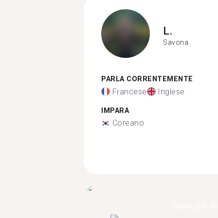
L.
Savona
PARLA CORRENTEMENTE
Francese
Inglese
IMPARA
Coreano
Trova più di