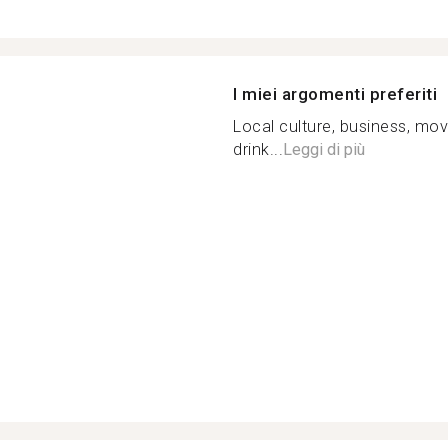
I miei argomenti preferiti
Local culture, business, mov
drink...
Leggi di più