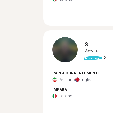
S.
Savona
2
format_quote
PARLA CORRENTEMENTE
Persiano
Inglese
IMPARA
Italiano