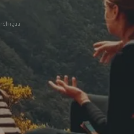
relingua