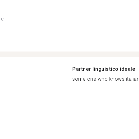
se
Partner linguistico ideale
some one who knows italian 