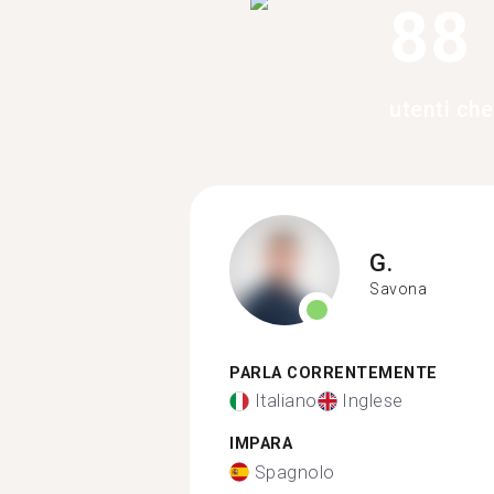
88
utenti ch
G.
Savona
PARLA CORRENTEMENTE
Italiano
Inglese
IMPARA
Spagnolo