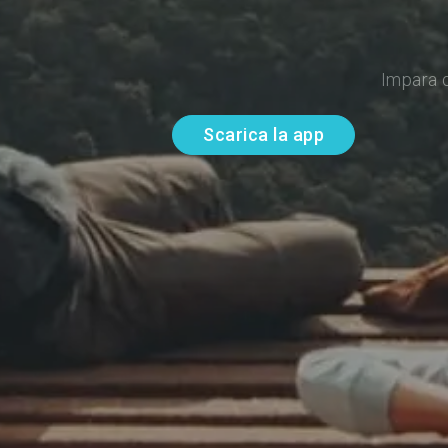
Impara 
Scarica la app