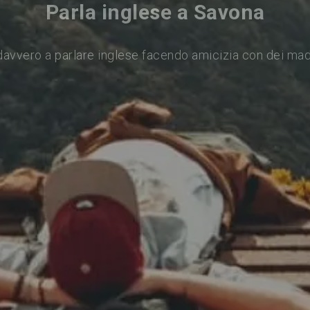
Parla inglese a Savona
davvero a parlare inglese facendo amicizia con dei mad