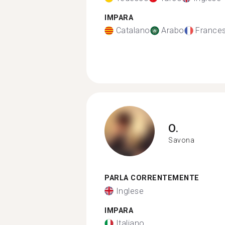
IMPARA
Catalano
Arabo
France
O.
Savona
PARLA CORRENTEMENTE
Inglese
IMPARA
Italiano