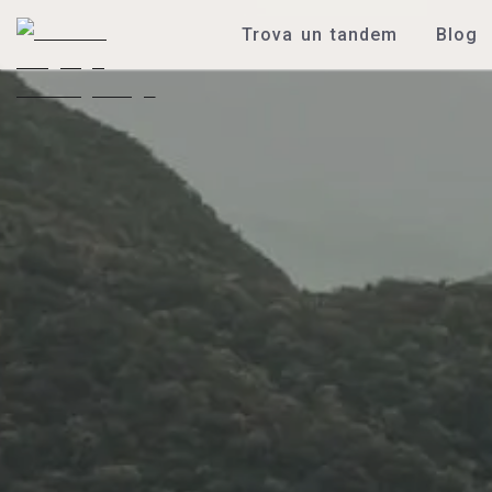
Trova un tandem
Blog