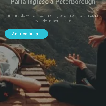
Parla inglese a Peterborough
Impara davvero a parlare inglese facendo amicizia 
con dei madrelingua
Scarica la app