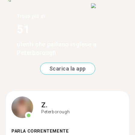
Trova più di
51
utenti che parlano inglese a
Peterborough
Scarica la app
Z.
Peterborough
PARLA CORRENTEMENTE