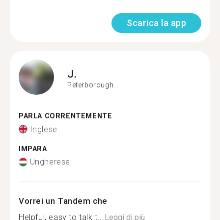
Scarica la app
J.
Peterborough
PARLA CORRENTEMENTE
Inglese
IMPARA
Ungherese
Vorrei un Tandem che
Helpful, easy to talk t...
Leggi di più