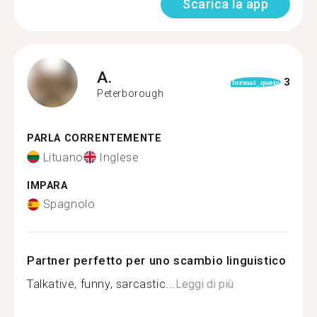
Scarica la app
A.
3
format_quote
Peterborough
PARLA CORRENTEMENTE
Lituano
Inglese
IMPARA
Spagnolo
Partner perfetto per uno scambio linguistico
Talkative, funny, sarcastic...
Leggi di più