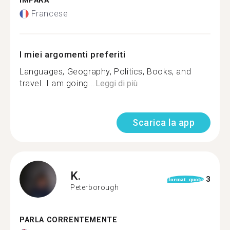
IMPARA
Francese
I miei argomenti preferiti
Languages, Geography, Politics, Books, and
travel. I am going...
Leggi di più
Scarica la app
K.
3
format_quote
Peterborough
PARLA CORRENTEMENTE