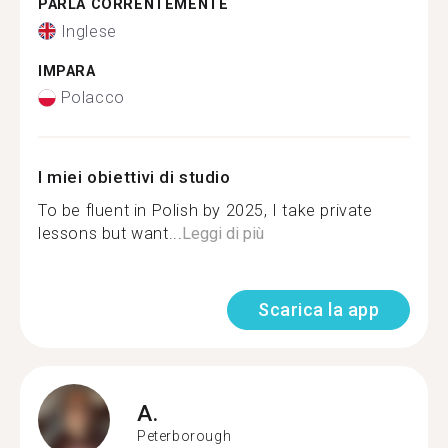
PARLA CORRENTEMENTE
Inglese
IMPARA
Polacco
I miei obiettivi di studio
To be fluent in Polish by 2025, I take private
lessons but want...
Leggi di più
Scarica la app
A.
Peterborough