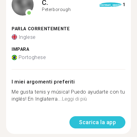
C.
1
format_quote
Peterborough
PARLA CORRENTEMENTE
Inglese
IMPARA
Portoghese
I miei argomenti preferiti
Me gusta tenis y música! Puedo ayudarte con tu
inglés! En Inglaterra...
Leggi di più
Scarica la app