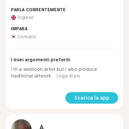
PARLA CORRENTEMENTE
Inglese
IMPARA
Coreano
I miei argomenti preferiti
I'm a webtoon artist but I also produce
traditional artwork....
Leggi di più
Scarica la app
A.