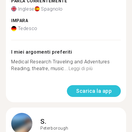
PARLA CORRENTEMENTE
Inglese
Spagnolo
IMPARA
Tedesco
I miei argomenti preferiti
Medical Research Traveling and Adventures
Reading, theatre, music...
Leggi di più
Scarica la app
S.
Peterborough