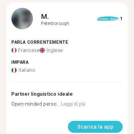
M.
1
format_quote
Peterborough
PARLA CORRENTEMENTE
Francese
Inglese
IMPARA
Italiano
Partner linguistico ideale
Open-minded perso...
Leggi di più
Scarica la app