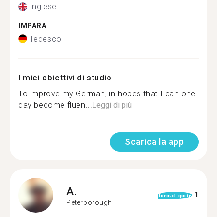
Inglese
IMPARA
Tedesco
I miei obiettivi di studio
To improve my German, in hopes that I can one
day become fluen...
Leggi di più
Scarica la app
A.
1
format_quote
Peterborough