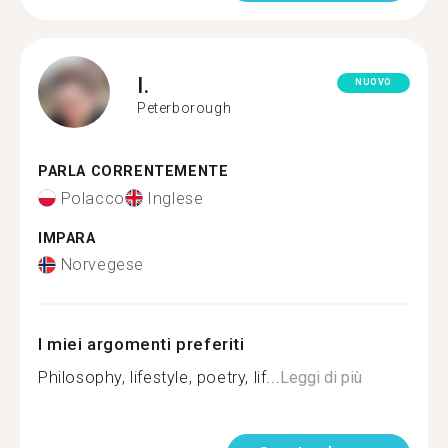
I.
NUOVO
Peterborough
PARLA CORRENTEMENTE
Polacco
Inglese
IMPARA
Norvegese
I miei argomenti preferiti
Philosophy, lifestyle, poetry, lif...
Leggi di più