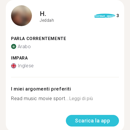
H.
3
format_quote
Jeddah
PARLA CORRENTEMENTE
Arabo
IMPARA
Inglese
I miei argomenti preferiti
Read music movie sport...
Leggi di più
Scarica la app