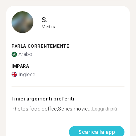
S.
Medina
PARLA CORRENTEMENTE
Arabo
IMPARA
Inglese
I miei argomenti preferiti
Photos,food,coffee,Series,movie...
Leggi di più
Scarica la app