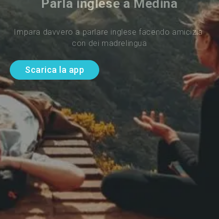
Parla inglese a Medina
Impara davvero a parlare inglese facendo amicizia 
con dei madrelingua
Scarica la app