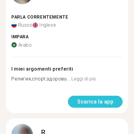
PARLA CORRENTEMENTE
Russo
Inglese
IMPARA
Arabo
I miei argomenti preferiti
Религия,спорт,здоровь...
Leggi di più
Scarica la app
R.