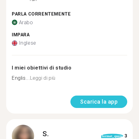
PARLA CORRENTEMENTE
Arabo
IMPARA
Inglese
I miei obiettivi di studio
Englis...
Leggi di più
Scarica la app
S.
3
format_quote