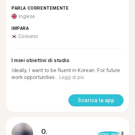
PARLA CORRENTEMENTE
Inglese
IMPARA
Coreano
I miei obiettivi di studio
Ideally, I want to be fluent in Korean. For future
work opportunities...
Leggi di più
Scarica la app
O.
3
format_quote