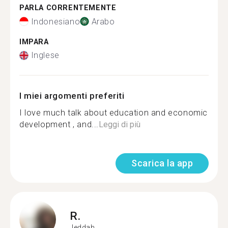
PARLA CORRENTEMENTE
Indonesiano
Arabo
IMPARA
Inglese
I miei argomenti preferiti
I love much talk about education and economic
development , and...
Leggi di più
Scarica la app
R.
Jeddah