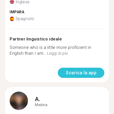
Inglese
IMPARA
Spagnolo
Partner linguistico ideale
Someone who is a little more proficient in
English than I am...
Leggi di più
Scarica la app
A.
Medina