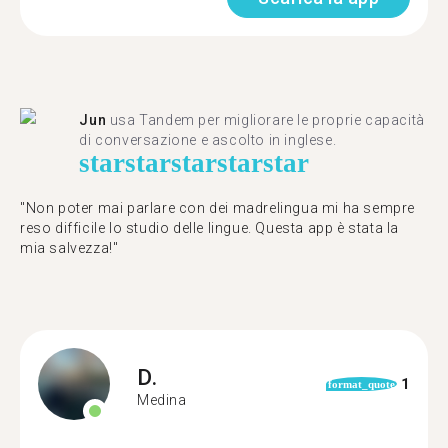
Jun
usa Tandem per migliorare le proprie capacità
di conversazione e ascolto in inglese.
star
star
star
star
star
"Non poter mai parlare con dei madrelingua mi ha sempre
reso difficile lo studio delle lingue. Questa app è stata la
mia salvezza!"
D.
1
format_quote
Medina