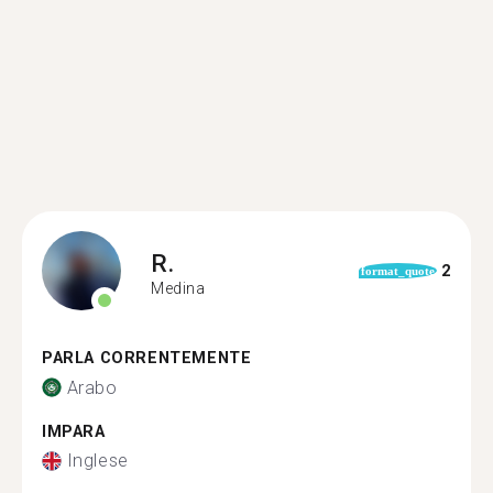
R.
2
format_quote
Medina
PARLA CORRENTEMENTE
Arabo
IMPARA
Inglese