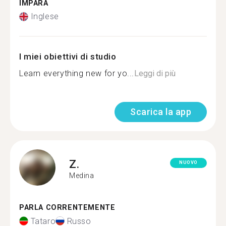
IMPARA
Inglese
I miei obiettivi di studio
Learn everything new for yo...
Leggi di più
Scarica la app
Z.
NUOVO
Medina
PARLA CORRENTEMENTE
Tataro
Russo