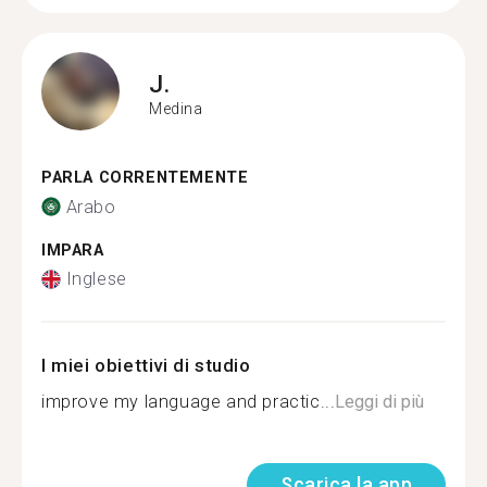
J.
Medina
PARLA CORRENTEMENTE
Arabo
IMPARA
Inglese
I miei obiettivi di studio
improve my language and practic...
Leggi di più
Scarica la app