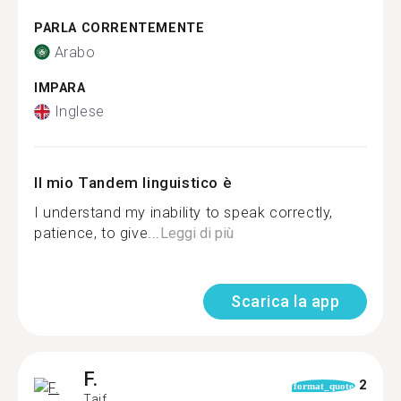
PARLA CORRENTEMENTE
Arabo
IMPARA
Inglese
Il mio Tandem linguistico è
I understand my inability to speak correctly,
patience, to give...
Leggi di più
Scarica la app
F.
2
format_quote
Taif