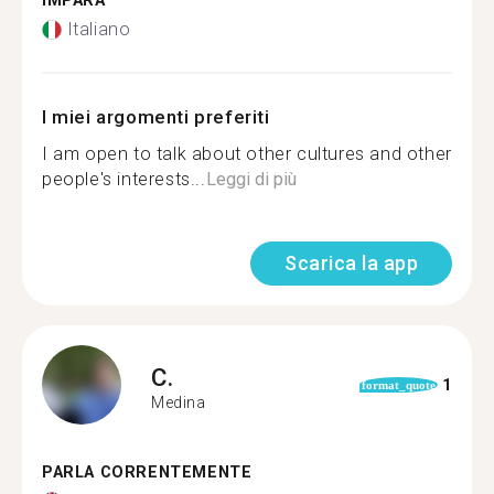
IMPARA
Italiano
I miei argomenti preferiti
I am open to talk about other cultures and other
people's interests...
Leggi di più
Scarica la app
C.
1
format_quote
Medina
PARLA CORRENTEMENTE