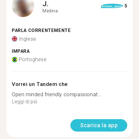
J.
5
format_quote
Medina
PARLA CORRENTEMENTE
Inglese
IMPARA
Portoghese
Vorrei un Tandem che
Open minded friendly compassionat...
Leggi di più
Scarica la app