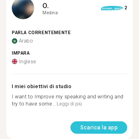
O.
2
format_quote
Medina
PARLA CORRENTEMENTE
Arabo
IMPARA
Inglese
I miei obiettivi di studio
I want to Improve my speaking and writing and
try to have some...
Leggi di più
Scarica la app