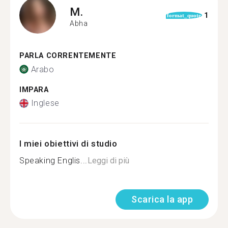
M.
1
format_quote
Abha
PARLA CORRENTEMENTE
Arabo
IMPARA
Inglese
I miei obiettivi di studio
Speaking Englis...
Leggi di più
Scarica la app