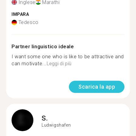
Inglese
Marathi
IMPARA
Tedesco
Partner linguistico ideale
I want some one who is like to be attractive and
can motivate...
Leggi di più
Scarica la app
S.
Ludwigshafen