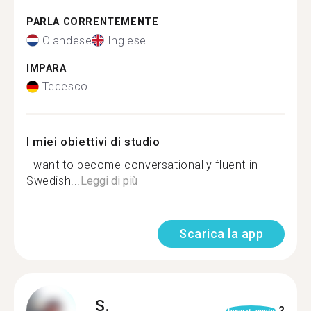
PARLA CORRENTEMENTE
Olandese
Inglese
IMPARA
Tedesco
I miei obiettivi di studio
I want to become conversationally fluent in
Swedish...
Leggi di più
Scarica la app
S.
2
format_quote