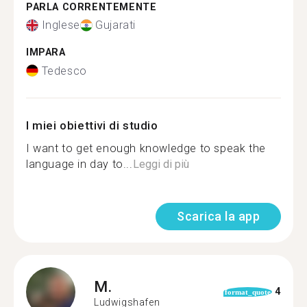
PARLA CORRENTEMENTE
Inglese
Gujarati
IMPARA
Tedesco
I miei obiettivi di studio
I want to get enough knowledge to speak the
language in day to...
Leggi di più
Scarica la app
M.
4
format_quote
Ludwigshafen