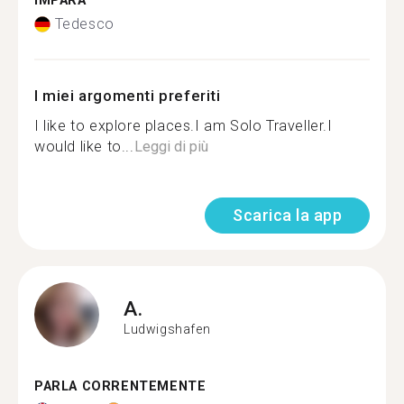
IMPARA
Tedesco
I miei argomenti preferiti
I like to explore places.I am Solo Traveller.I
would like to...
Leggi di più
Scarica la app
A.
Ludwigshafen
PARLA CORRENTEMENTE