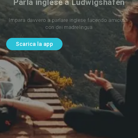
Parla inglese a Ludwigshafen
Impara davvero a parlare inglese facendo amicizia 
con dei madrelingua
Scarica la app