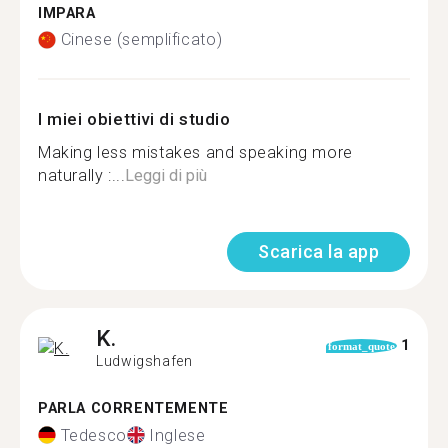
IMPARA
Cinese (semplificato)
I miei obiettivi di studio
Making less mistakes and speaking more
naturally :...
Leggi di più
Scarica la app
K.
1
format_quote
Ludwigshafen
PARLA CORRENTEMENTE
Tedesco
Inglese