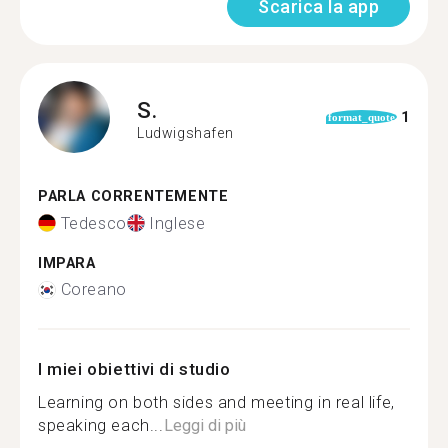
Scarica la app
S.
1
format_quote
Ludwigshafen
PARLA CORRENTEMENTE
Tedesco
Inglese
IMPARA
Coreano
I miei obiettivi di studio
Learning on both sides and meeting in real life,
speaking each...
Leggi di più