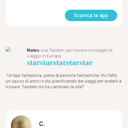
Scarica la app
Mateo
usa Tandem per trovare compagni di
viaggio in Europa.
star
star
star
star
star
"Un'app fantastica, piena di persone fantastiche. Ho fatto
un sacco di amici e sto pianificando dei viaggi per andarli a
trovare. Tandem mi ha cambiato la vita!"
C.