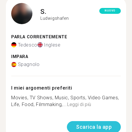
S.
NUOVO
Ludwigshafen
PARLA CORRENTEMENTE
Tedesco
Inglese
IMPARA
Spagnolo
I miei argomenti preferiti
Movies, TV Shows, Music, Sports, Video Games,
Life, Food, Filmmaking,...
Leggi di più
Scarica la app