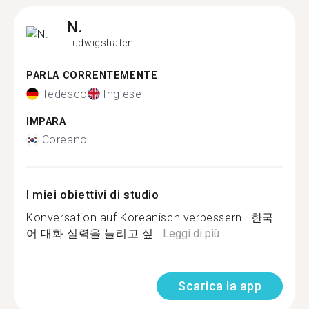
N.
Ludwigshafen
PARLA CORRENTEMENTE
Tedesco
Inglese
IMPARA
Coreano
I miei obiettivi di studio
Konversation auf Koreanisch verbessern | 한국
어 대화 실력을 늘리고 싶...
Leggi di più
Scarica la app