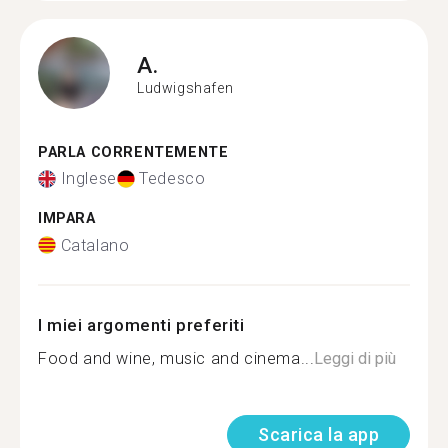
A.
Ludwigshafen
PARLA CORRENTEMENTE
Inglese
Tedesco
IMPARA
Catalano
I miei argomenti preferiti
Food and wine, music and cinema...
Leggi di più
Scarica la app