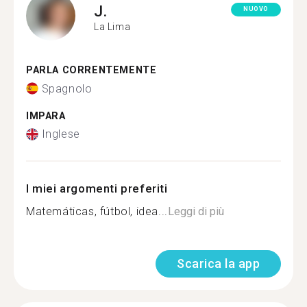
J.
NUOVO
La Lima
PARLA CORRENTEMENTE
Spagnolo
IMPARA
Inglese
I miei argomenti preferiti
Matemáticas, fútbol, idea...
Leggi di più
Scarica la app