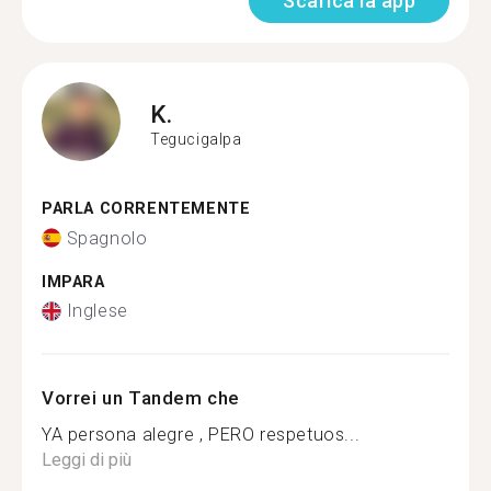
Scarica la app
K.
Tegucigalpa
PARLA CORRENTEMENTE
Spagnolo
IMPARA
Inglese
Vorrei un Tandem che
YA persona alegre , PERO respetuos...
Leggi di più