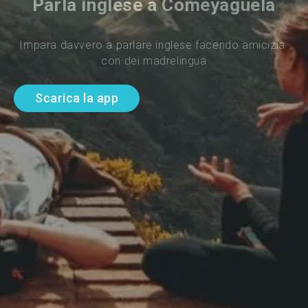
Parla inglese a Comeyaguela
Impara davvero a parlare inglese facendo amicizia 
con dei madrelingua
Scarica la app