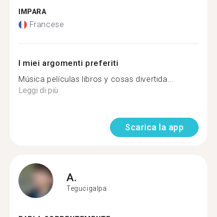
IMPARA
Francese
I miei argomenti preferiti
Música películas libros y cosas divertida...
Leggi di più
Scarica la app
A.
Tegucigalpa