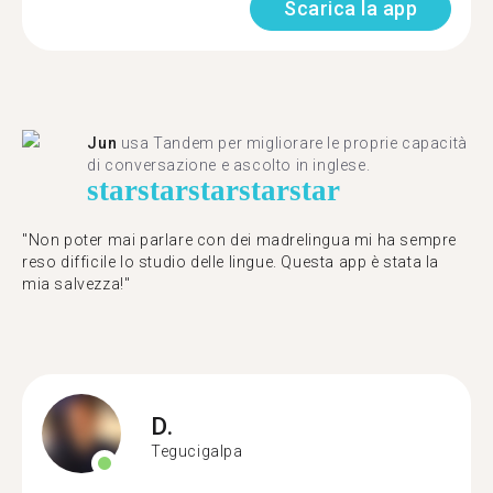
Scarica la app
Jun
usa Tandem per migliorare le proprie capacità
di conversazione e ascolto in inglese.
star
star
star
star
star
"Non poter mai parlare con dei madrelingua mi ha sempre
reso difficile lo studio delle lingue. Questa app è stata la
mia salvezza!"
D.
Tegucigalpa