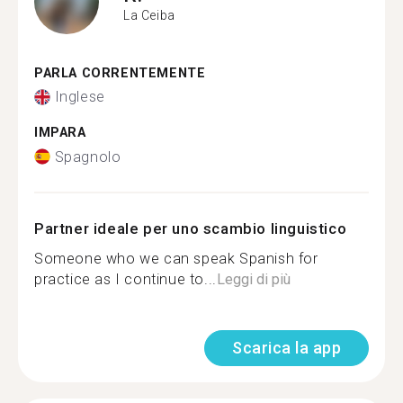
La Ceiba
PARLA CORRENTEMENTE
Inglese
IMPARA
Spagnolo
Partner ideale per uno scambio linguistico
Someone who we can speak Spanish for
practice as I continue to...
Leggi di più
Scarica la app