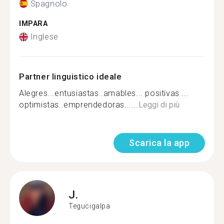
Spagnolo
IMPARA
Inglese
Partner linguistico ideale
Alegres...entusiastas..amables... positivas ...
optimistas..emprendedoras......
Leggi di più
Scarica la app
J.
Tegucigalpa