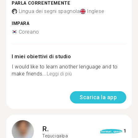
PARLA CORRENTEMENTE
Lingua dei segni spagnola
Inglese
IMPARA
Coreano
I miei obiettivi di studio
I would like to learn another lenguage and to
make friends...
Leggi di più
Scarica la app
R.
1
format_quote
Tegucigalpa