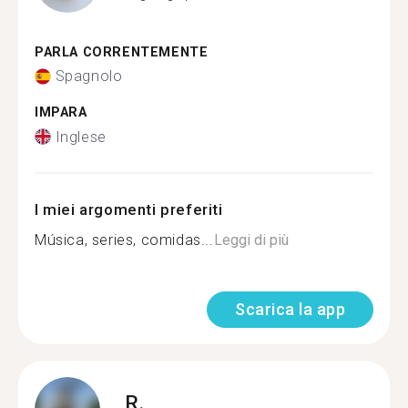
PARLA CORRENTEMENTE
Spagnolo
IMPARA
Inglese
I miei argomenti preferiti
Música, series, comidas...
Leggi di più
Scarica la app
R.