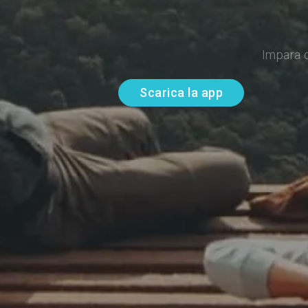
Impara 
Scarica la app