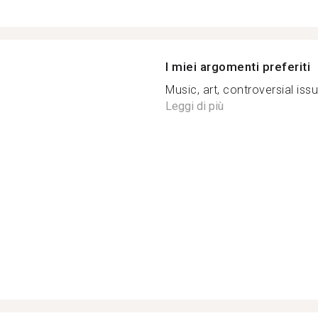
I miei argomenti preferiti
Music, art, controversial issue
Leggi di più