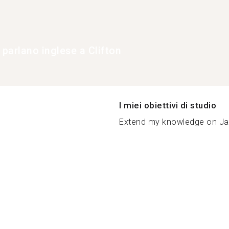
 parlano inglese a Clifton
I miei obiettivi di studio
Extend my knowledge on Ja