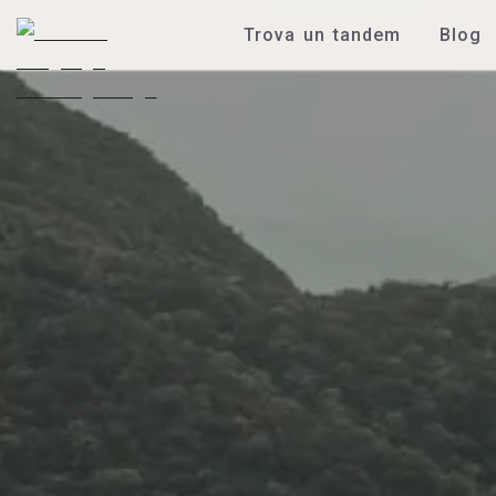
Trova un tandem
Blog