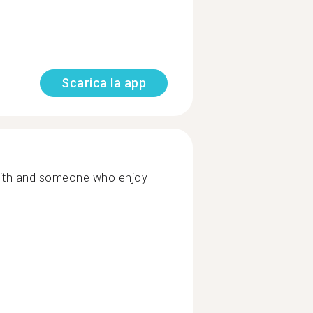
Scarica la app
ith and someone who enjoy