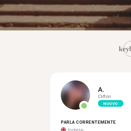
key
A.
Clifton
NUOVO
PARLA CORRENTEMENTE
Inglese