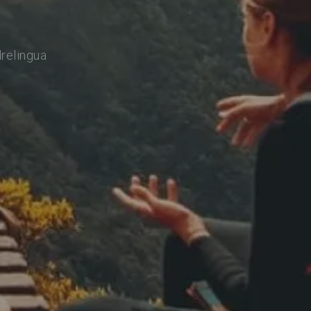
relingua