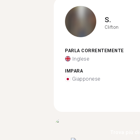
S.
Clifton
PARLA CORRENTEMENTE
Inglese
IMPARA
Giapponese
Trova più di