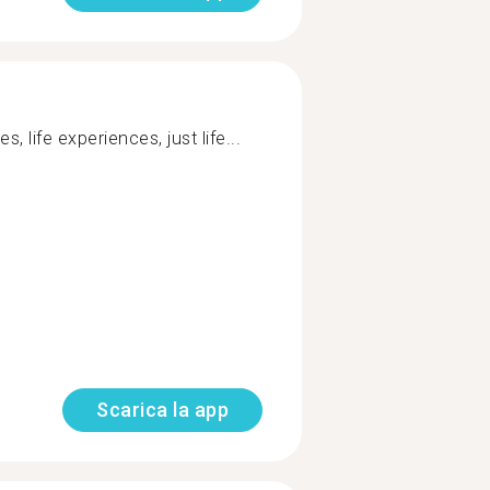
s, life experiences, just life...
Scarica la app