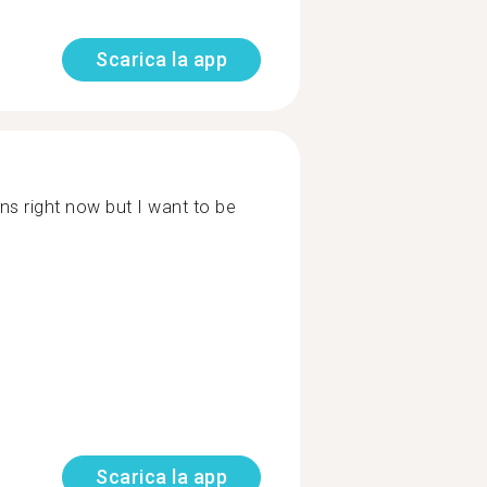
Scarica la app
ns right now but I want to be
Scarica la app