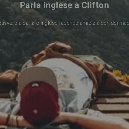
Parla inglese a Clifton
davvero a parlare inglese facendo amicizia con dei mad