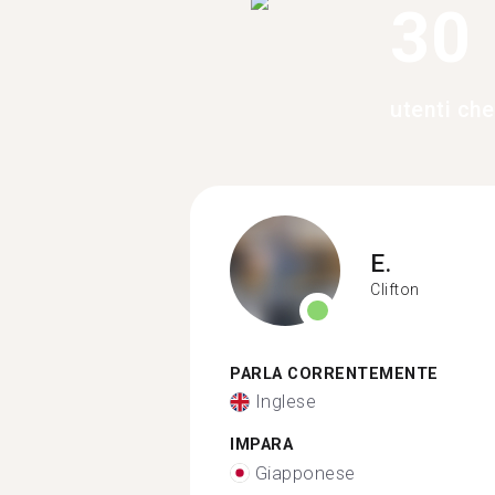
30
utenti che
E.
Clifton
PARLA CORRENTEMENTE
Inglese
IMPARA
Giapponese