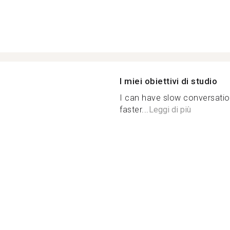
I miei obiettivi di studio
I can have slow conversatio
faster...
Leggi di più