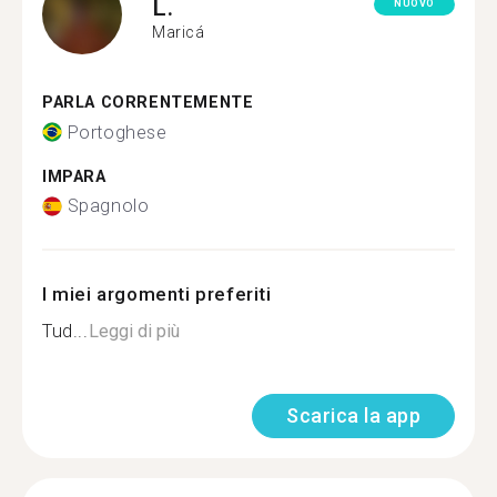
L.
NUOVO
Maricá
PARLA CORRENTEMENTE
Portoghese
IMPARA
Spagnolo
I miei argomenti preferiti
Tud...
Leggi di più
Scarica la app