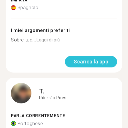
IMPARA
Spagnolo
I miei argomenti preferiti
Sobre tud...
Leggi di più
Scarica la app
T.
Ribeirão Pires
PARLA CORRENTEMENTE
Portoghese