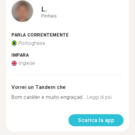
L.
Pinhais
PARLA CORRENTEMENTE
Portoghese
IMPARA
Inglese
Vorrei un Tandem che
Bom caráter e muito engraçad...
Leggi di più
Scarica la app