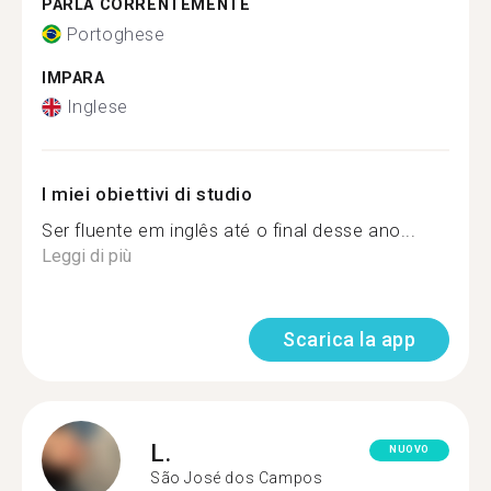
PARLA CORRENTEMENTE
Portoghese
IMPARA
Inglese
I miei obiettivi di studio
Ser fluente em inglês até o final desse ano...
Leggi di più
Scarica la app
L.
NUOVO
São José dos Campos