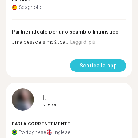
Spagnolo
Partner ideale per uno scambio linguistico
Uma pessoa simpática...
Leggi di più
Scarica la app
I.
Niterói
PARLA CORRENTEMENTE
Portoghese
Inglese