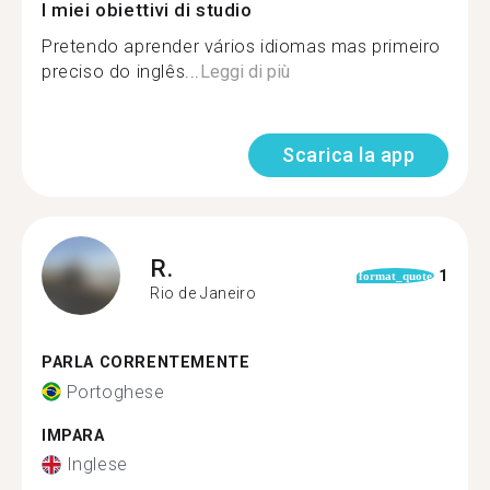
I miei obiettivi di studio
Pretendo aprender vários idiomas mas primeiro
preciso do inglês...
Leggi di più
Scarica la app
R.
1
format_quote
Rio de Janeiro
PARLA CORRENTEMENTE
Portoghese
IMPARA
Inglese