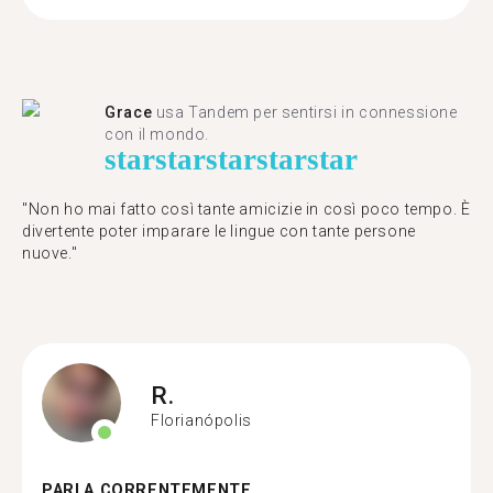
Grace
usa Tandem per sentirsi in connessione
con il mondo.
star
star
star
star
star
"Non ho mai fatto così tante amicizie in così poco tempo. È
divertente poter imparare le lingue con tante persone
nuove."
R.
Florianópolis
PARLA CORRENTEMENTE