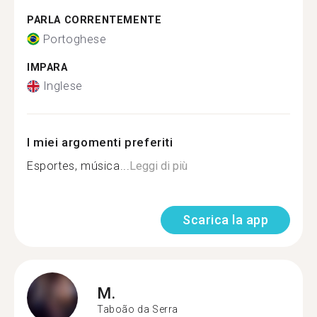
PARLA CORRENTEMENTE
Portoghese
IMPARA
Inglese
I miei argomenti preferiti
Esportes, música...
Leggi di più
Scarica la app
M.
Taboão da Serra