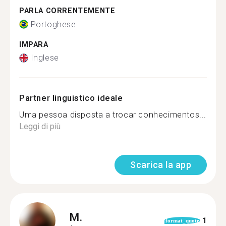
PARLA CORRENTEMENTE
Portoghese
IMPARA
Inglese
Partner linguistico ideale
Uma pessoa disposta a trocar conhecimentos...
Leggi di più
Scarica la app
M.
1
format_quote