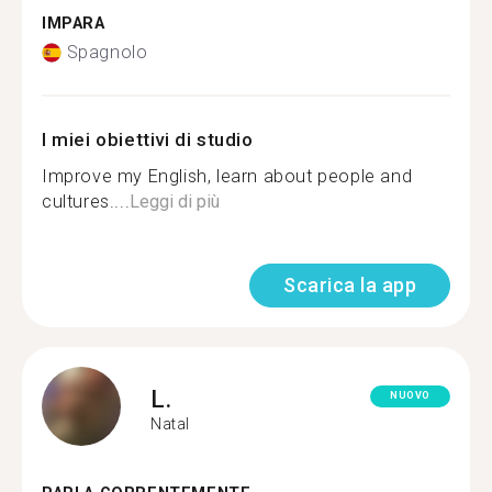
IMPARA
Spagnolo
I miei obiettivi di studio
Improve my English, learn about people and
cultures....
Leggi di più
Scarica la app
L.
NUOVO
Natal