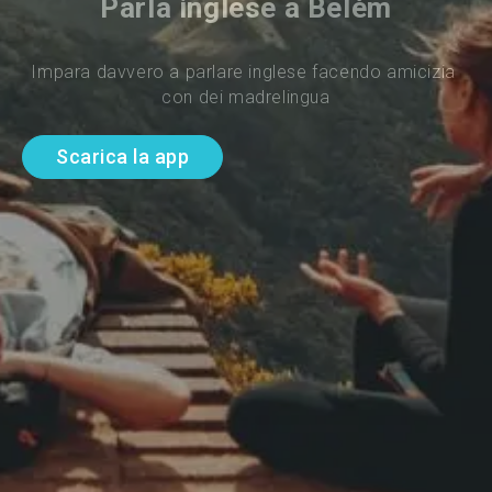
Parla inglese a Belém
Impara davvero a parlare inglese facendo amicizia 
con dei madrelingua
Scarica la app