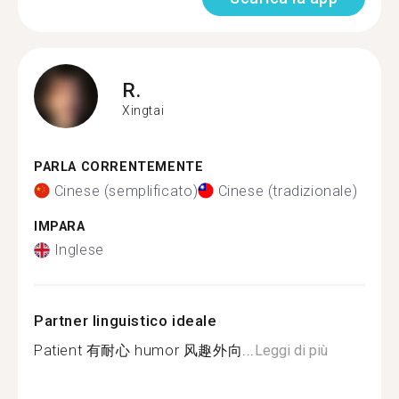
R.
Xingtai
PARLA CORRENTEMENTE
Cinese (semplificato)
Cinese (tradizionale)
IMPARA
Inglese
Partner linguistico ideale
Patient 有耐心 humor 风趣外向...
Leggi di più