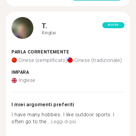
T.
NUOVO
Xingtai
PARLA CORRENTEMENTE
Cinese (semplificato)
Cinese (tradizionale)
IMPARA
Inglese
I miei argomenti preferiti
I have many hobbies. I like outdoor sports. I
often go to the...
Leggi di più