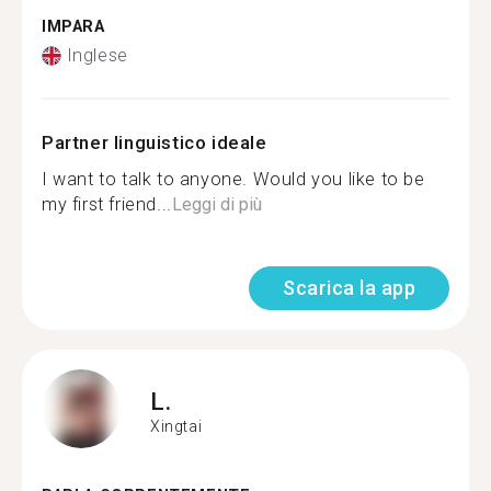
IMPARA
Inglese
Partner linguistico ideale
I want to talk to anyone. Would you like to be
my first friend...
Leggi di più
Scarica la app
L.
Xingtai