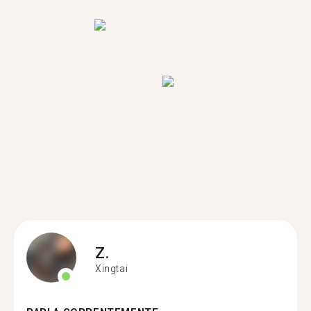
Z.
Xingtai