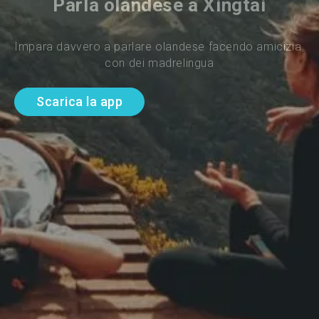
Parla olandese a Xingtai
Impara davvero a parlare olandese facendo amicizia 
con dei madrelingua
Scarica la app