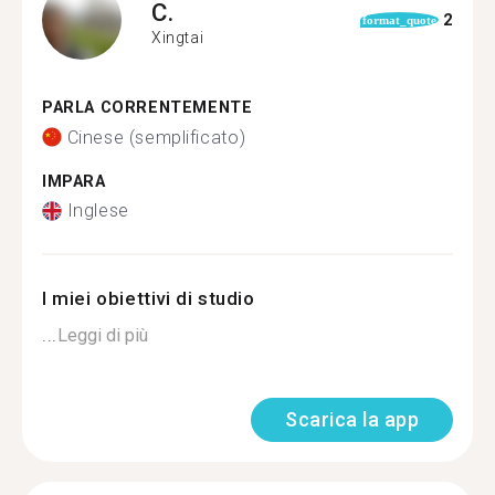
C.
2
format_quote
Xingtai
PARLA CORRENTEMENTE
Cinese (semplificato)
IMPARA
Inglese
I miei obiettivi di studio
...
Leggi di più
Scarica la app