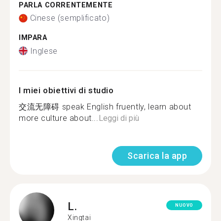
PARLA CORRENTEMENTE
Cinese (semplificato)
IMPARA
Inglese
I miei obiettivi di studio
交流无障碍 speak English fruently, learn about
more culture about...
Leggi di più
Scarica la app
L.
NUOVO
Xingtai