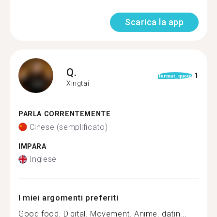
Scarica la app
Q.
1
format_quote
Xingtai
PARLA CORRENTEMENTE
Cinese (semplificato)
IMPARA
Inglese
I miei argomenti preferiti
Good food. Digital. Movement. Anime. datin...