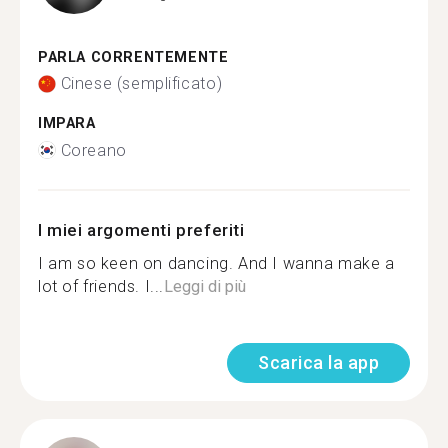
PARLA CORRENTEMENTE
Cinese (semplificato)
IMPARA
Coreano
I miei argomenti preferiti
I am so keen on dancing. And I wanna make a
lot of friends. I...
Leggi di più
Scarica la app