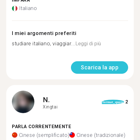
IMPARA
Italiano
I miei argomenti preferiti
studiare italiano, viaggiar...
Leggi di più
Scarica la app
N.
2
format_quote
Xingtai
PARLA CORRENTEMENTE
Cinese (semplificato)
Cinese (tradizionale)