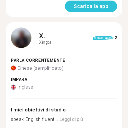
Scarica la app
X.
2
format_quote
Xingtai
PARLA CORRENTEMENTE
Cinese (semplificato)
IMPARA
Inglese
I miei obiettivi di studio
speak English fluentl...
Leggi di più