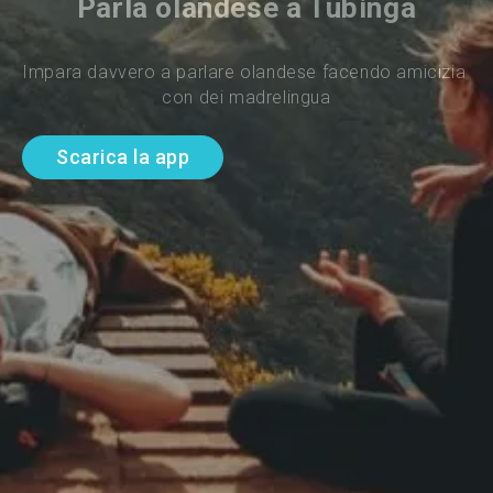
Parla olandese a Tubinga
Impara davvero a parlare olandese facendo amicizia 
con dei madrelingua
Scarica la app