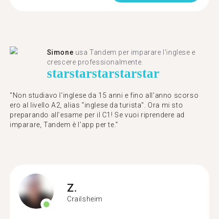
Simone
usa Tandem per imparare l'inglese e
crescere professionalmente.
star
star
star
star
star
"Non studiavo l'inglese da 15 anni e fino all'anno scorso
ero al livello A2, alias "inglese da turista". Ora mi sto
preparando all'esame per il C1! Se vuoi riprendere ad
imparare, Tandem è l'app per te."
Z.
Crailsheim