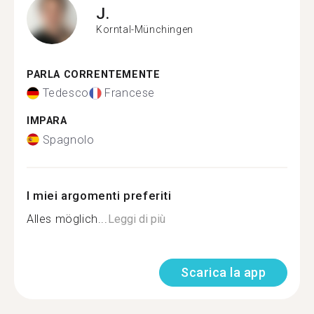
J.
Korntal-Münchingen
PARLA CORRENTEMENTE
Tedesco
Francese
IMPARA
Spagnolo
I miei argomenti preferiti
Alles möglich...
Leggi di più
Scarica la app