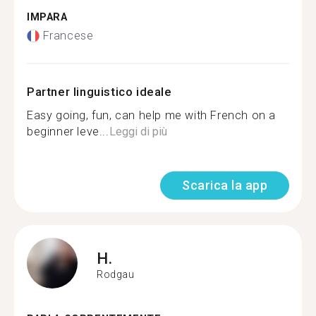
IMPARA
Francese
Partner linguistico ideale
Easy going, fun, can help me with French on a
beginner leve...
Leggi di più
Scarica la app
H.
Rodgau