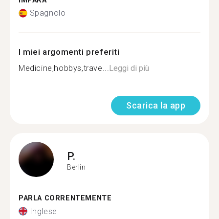
IMPARA
Spagnolo
I miei argomenti preferiti
Medicine,hobbys,trave...
Leggi di più
Scarica la app
P.
Berlin
PARLA CORRENTEMENTE
Inglese