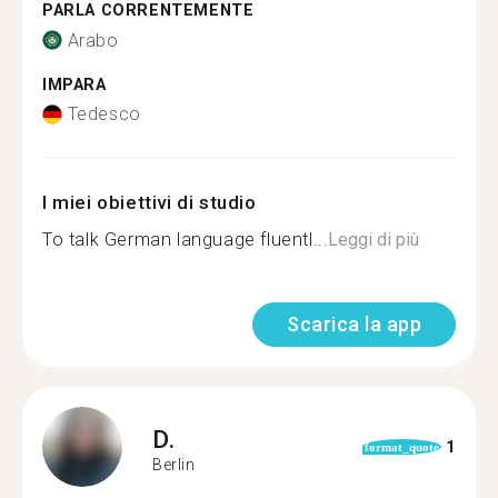
PARLA CORRENTEMENTE
Arabo
IMPARA
Tedesco
I miei obiettivi di studio
To talk German language fluentl...
Leggi di più
Scarica la app
D.
1
format_quote
Berlin