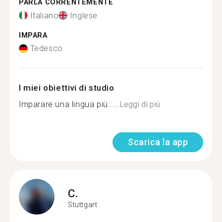
PARLA CORRENTEMENTE
Italiano
Inglese
IMPARA
Tedesco
I miei obiettivi di studio
İmparare una lingua piü.....
Leggi di più
Scarica la app
C.
Stuttgart