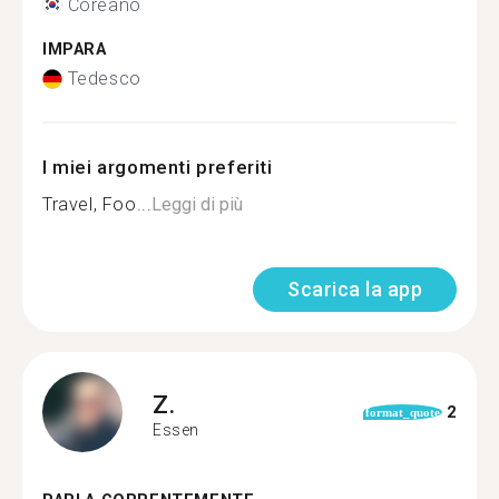
Coreano
IMPARA
Tedesco
I miei argomenti preferiti
Travel, Foo...
Leggi di più
Scarica la app
Z.
2
format_quote
Essen