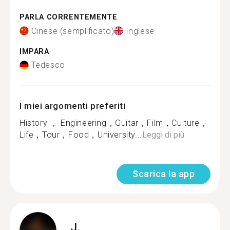
PARLA CORRENTEMENTE
Cinese (semplificato)
Inglese
IMPARA
Tedesco
I miei argomenti preferiti
History ， Engineering，Guitar，Film，Culture，
Life，Tour，Food，University...
Leggi di più
Scarica la app
J.