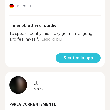
Tedesco
I miei obiettivi di studio
To speak fluently this crazy german language
and feel myself...
Leggi di più
Scarica la app
J.
Mainz
PARLA CORRENTEMENTE