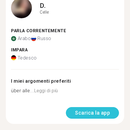
D.
Celle
PARLA CORRENTEMENTE
Arabo
Russo
IMPARA
Tedesco
I miei argomenti preferiti
über alle...
Leggi di più
Scarica la app