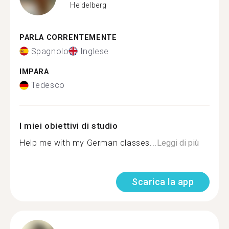
Heidelberg
PARLA CORRENTEMENTE
Spagnolo
Inglese
IMPARA
Tedesco
I miei obiettivi di studio
Help me with my German classes...
Leggi di più
Scarica la app