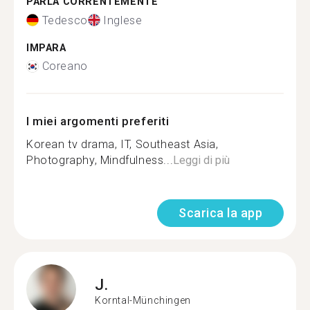
PARLA CORRENTEMENTE
Tedesco
Inglese
IMPARA
Coreano
I miei argomenti preferiti
Korean tv drama, IT, Southeast Asia,
Photography, Mindfulness...
Leggi di più
Scarica la app
J.
Korntal-Münchingen