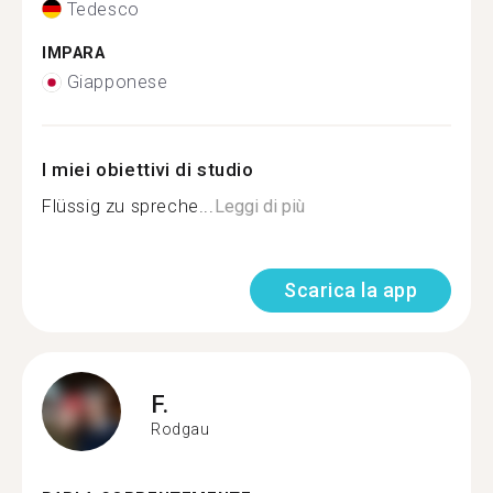
Tedesco
IMPARA
Giapponese
I miei obiettivi di studio
Flüssig zu spreche...
Leggi di più
Scarica la app
F.
Rodgau