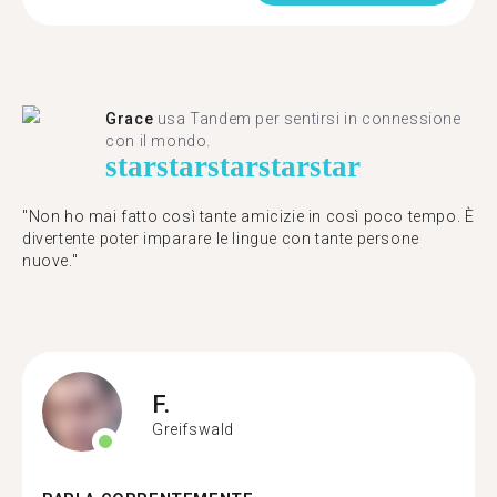
Grace
usa Tandem per sentirsi in connessione
con il mondo.
star
star
star
star
star
"Non ho mai fatto così tante amicizie in così poco tempo. È
divertente poter imparare le lingue con tante persone
nuove."
F.
Greifswald