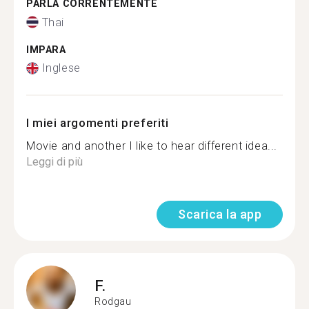
PARLA CORRENTEMENTE
Thai
IMPARA
Inglese
I miei argomenti preferiti
Movie and another I like to hear different idea...
Leggi di più
Scarica la app
F.
Rodgau