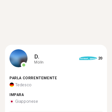
D.
20
format_quote
Mölln
PARLA CORRENTEMENTE
Tedesco
IMPARA
Giapponese