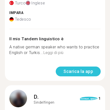
Turco
Inglese
IMPARA
Tedesco
Il mio Tandem linguistico è
A native german speaker who wants to practice
English or Turkis...
Leggi di più
Scarica la app
D.
1
format_quote
Sindelfingen