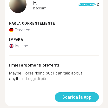
F.
2
format_quote
Beckum
PARLA CORRENTEMENTE
Tedesco
IMPARA
Inglese
I miei argomenti preferiti
Maybe Horse riding but I can talk about
anythin...
Leggi di più
Scarica la app