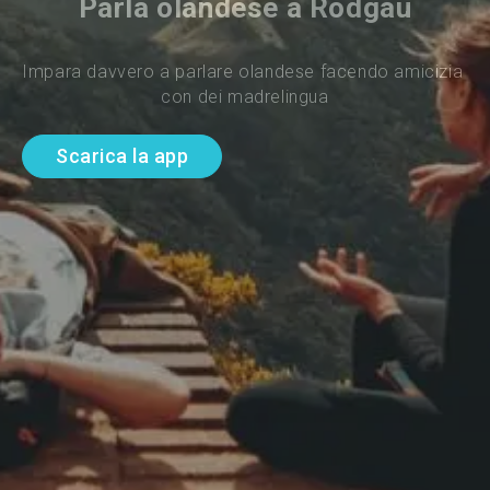
Parla olandese a Rodgau
Impara davvero a parlare olandese facendo amicizia 
con dei madrelingua
Scarica la app