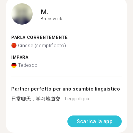
M.
Brunswick
PARLA CORRENTEMENTE
Cinese (semplificato)
IMPARA
Tedesco
Partner perfetto per uno scambio linguistico
日常聊天，学习地道交...
Leggi di più
Scarica la app