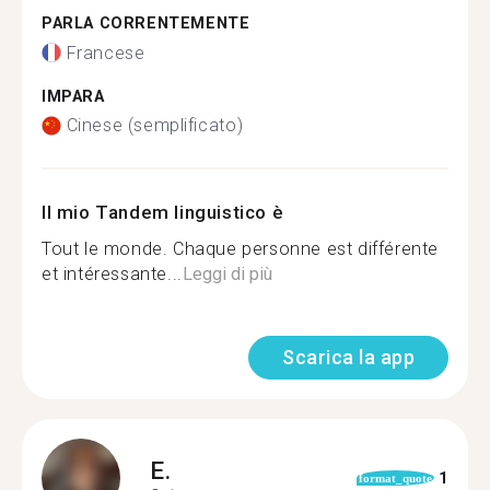
PARLA CORRENTEMENTE
Francese
IMPARA
Cinese (semplificato)
Il mio Tandem linguistico è
Tout le monde. Chaque personne est différente
et intéressante...
Leggi di più
Scarica la app
E.
1
format_quote