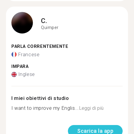
C.
Quimper
PARLA CORRENTEMENTE
Francese
IMPARA
Inglese
I miei obiettivi di studio
I want to improve my Englis...
Leggi di più
Scarica la app