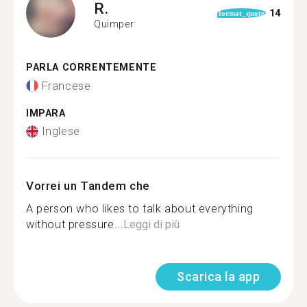
R.
14
format_quote
Quimper
PARLA CORRENTEMENTE
Francese
IMPARA
Inglese
Vorrei un Tandem che
A person who likes to talk about everything
without pressure...
Leggi di più
Scarica la app