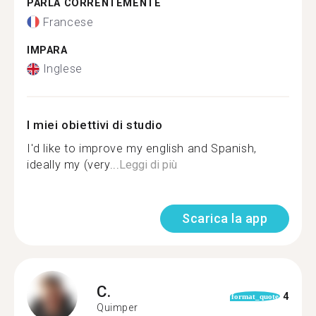
PARLA CORRENTEMENTE
Francese
IMPARA
Inglese
I miei obiettivi di studio
I'd like to improve my english and Spanish,
ideally my (very...
Leggi di più
Scarica la app
C.
4
format_quote
Quimper