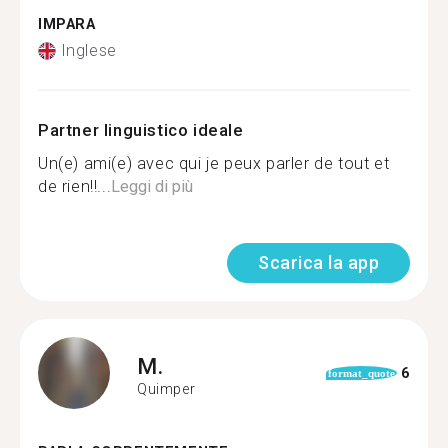
IMPARA
Inglese
Partner linguistico ideale
Un(e) ami(e) avec qui je peux parler de tout et
de rien!!...
Leggi di più
Scarica la app
M.
6
format_quote
Quimper