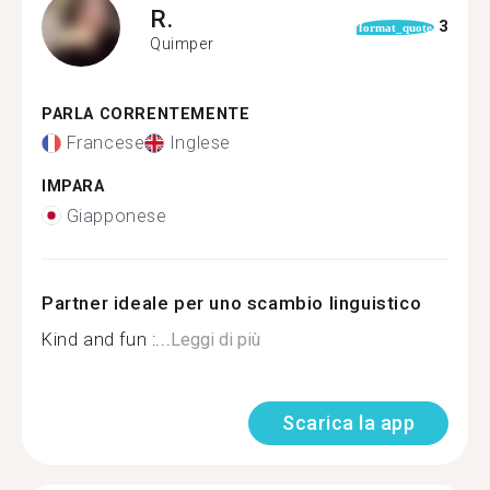
R.
3
format_quote
Quimper
PARLA CORRENTEMENTE
Francese
Inglese
IMPARA
Giapponese
Partner ideale per uno scambio linguistico
Kind and fun :...
Leggi di più
Scarica la app