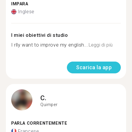
IMPARA
Inglese
I miei obiettivi di studio
I rlly want to improve my english...
Leggi di più
Scarica la app
C.
Quimper
PARLA CORRENTEMENTE
Francese