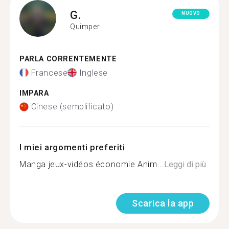
G.
NUOVO
Quimper
PARLA CORRENTEMENTE
Francese
Inglese
IMPARA
Cinese (semplificato)
I miei argomenti preferiti
Manga jeux-vidéos économie Anim...
Leggi di più
Scarica la app