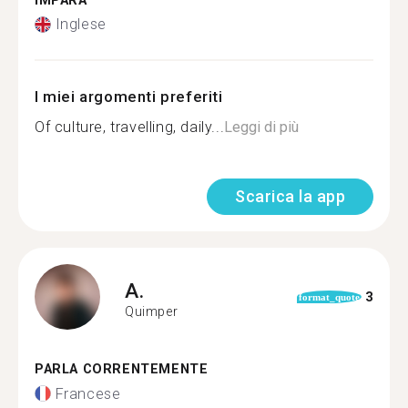
IMPARA
Inglese
I miei argomenti preferiti
Of culture, travelling, daily...
Leggi di più
Scarica la app
A.
3
format_quote
Quimper
PARLA CORRENTEMENTE
Francese