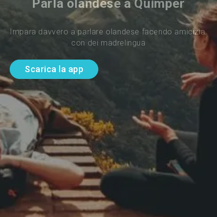
Parla olandese a Quimper
Impara davvero a parlare olandese facendo amicizia 
con dei madrelingua
Scarica la app