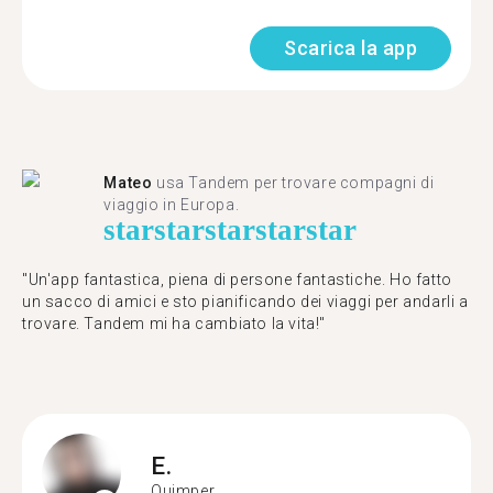
Scarica la app
Mateo
usa Tandem per trovare compagni di
viaggio in Europa.
star
star
star
star
star
"Un'app fantastica, piena di persone fantastiche. Ho fatto
un sacco di amici e sto pianificando dei viaggi per andarli a
trovare. Tandem mi ha cambiato la vita!"
E.
Quimper