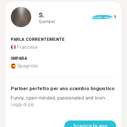
S.
1
format_quote
Quimper
PARLA CORRENTEMENTE
Francese
IMPARA
Spagnolo
Partner perfetto per uno scambio linguistico
Funny, open-minded, passionated and lovin...
Leggi di più
Scarica la app