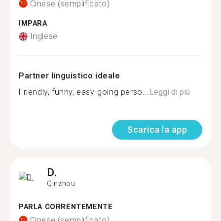
Cinese (semplificato)
IMPARA
Inglese
Partner linguistico ideale
Friendly, funny, easy-going perso...
Leggi di più
Scarica la app
D.
Qinzhou
PARLA CORRENTEMENTE
Cinese (semplificato)