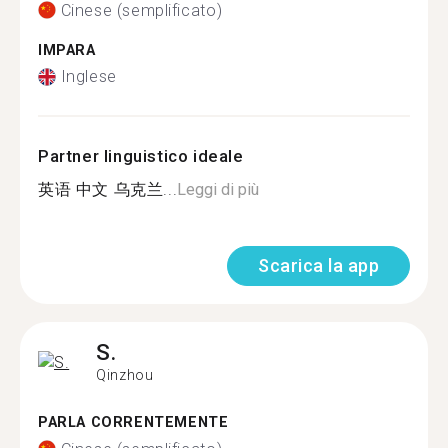
Cinese (semplificato)
IMPARA
Inglese
Partner linguistico ideale
英语 中文 乌克兰...
Leggi di più
Scarica la app
S.
Qinzhou
PARLA CORRENTEMENTE