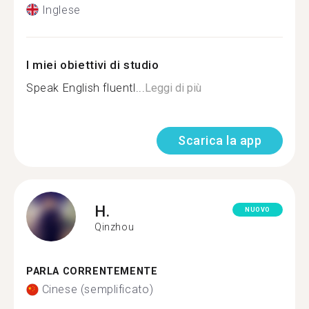
Inglese
I miei obiettivi di studio
Speak English fluentl...
Leggi di più
Scarica la app
H.
NUOVO
Qinzhou
PARLA CORRENTEMENTE
Cinese (semplificato)