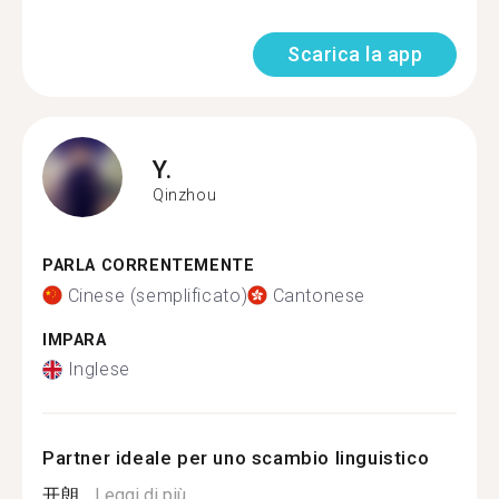
Scarica la app
Y.
Qinzhou
PARLA CORRENTEMENTE
Cinese (semplificato)
Cantonese
IMPARA
Inglese
Partner ideale per uno scambio linguistico
开朗...
Leggi di più