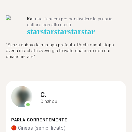
Kai
usa Tandem per condividere la propria
cultura con altri utenti.
star
star
star
star
star
"Senza dubbio la mia app preferita. Pochi minuti dopo
averla installata avevo già trovato qualcuno con cui
chiacchierare."
C.
Qinzhou
PARLA CORRENTEMENTE
Cinese (semplificato)