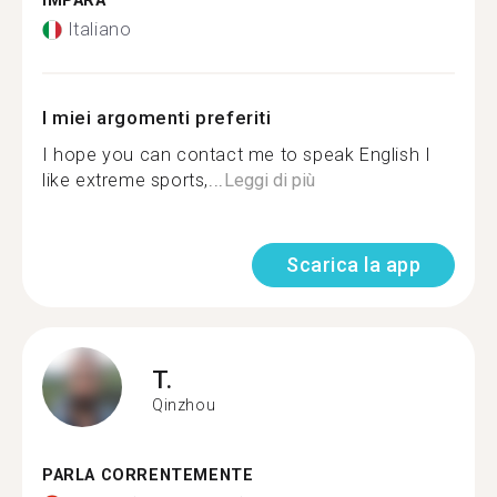
IMPARA
Italiano
I miei argomenti preferiti
I hope you can contact me to speak English I
like extreme sports,...
Leggi di più
Scarica la app
T.
Qinzhou
PARLA CORRENTEMENTE