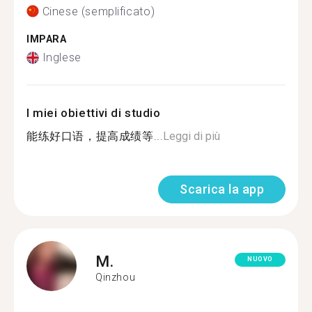
Cinese (semplificato)
IMPARA
Inglese
I miei obiettivi di studio
能练好口语，提高成绩等...
Leggi di più
Scarica la app
M.
NUOVO
Qinzhou