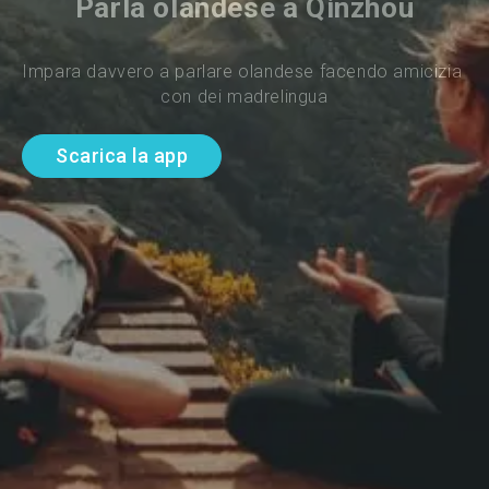
Parla olandese a Qinzhou
Impara davvero a parlare olandese facendo amicizia 
con dei madrelingua
Scarica la app