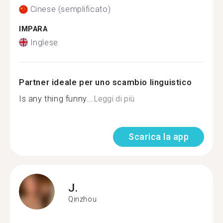
Cinese (semplificato)
IMPARA
Inglese
Partner ideale per uno scambio linguistico
Is any thing funny...
Leggi di più
Scarica la app
J.
Qinzhou