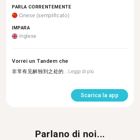
PARLA CORRENTEMENTE
Cinese (semplificato)
IMPARA
Inglese
Vorrei un Tandem che
非常有见解独到之处的...
Leggi di più
Scarica la app
Parlano di noi...