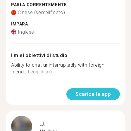
PARLA CORRENTEMENTE
Cinese (semplificato)
IMPARA
Inglese
I miei obiettivi di studio
Ability to chat uninterruptedly with foreign
friend...
Leggi di più
Scarica la app
J.
Qinzhou