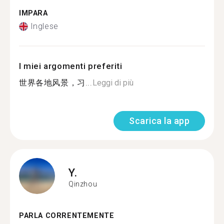
IMPARA
Inglese
I miei argomenti preferiti
世界各地风景，习...
Leggi di più
Scarica la app
Y.
Qinzhou
PARLA CORRENTEMENTE