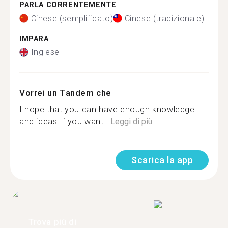
PARLA CORRENTEMENTE
Cinese (semplificato)
Cinese (tradizionale)
IMPARA
Inglese
Vorrei un Tandem che
I hope that you can have enough knowledge
and ideas.If you want...
Leggi di più
Scarica la app
Trova più di