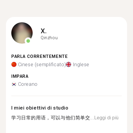
X.
Qinzhou
PARLA CORRENTEMENTE
Cinese (semplificato)
Inglese
IMPARA
Coreano
I miei obiettivi di studio
学习日常的用语，可以与他们简单交...
Leggi di più