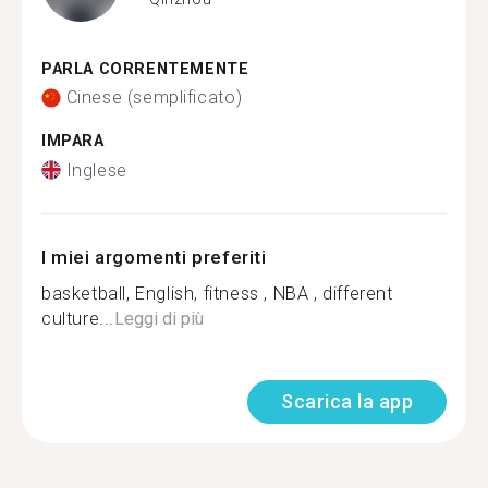
PARLA CORRENTEMENTE
Cinese (semplificato)
IMPARA
Inglese
I miei argomenti preferiti
basketball, English, fitness , NBA , different
culture...
Leggi di più
Scarica la app