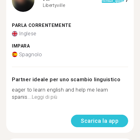
7
format_quote
Libertyville
PARLA CORRENTEMENTE
Inglese
IMPARA
Spagnolo
Partner ideale per uno scambio linguistico
eager to learn english and help me learn
spanis...
Leggi di più
Scarica la app