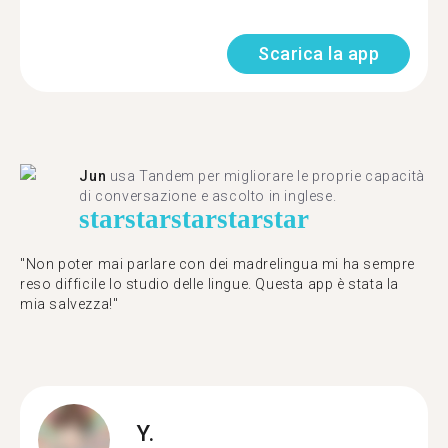
Scarica la app
Jun
usa Tandem per migliorare le proprie capacità
di conversazione e ascolto in inglese.
star
star
star
star
star
"Non poter mai parlare con dei madrelingua mi ha sempre
reso difficile lo studio delle lingue. Questa app è stata la
mia salvezza!"
Y.