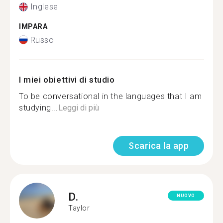
Inglese
IMPARA
Russo
I miei obiettivi di studio
To be conversational in the languages that I am
studying...
Leggi di più
Scarica la app
D.
NUOVO
Taylor