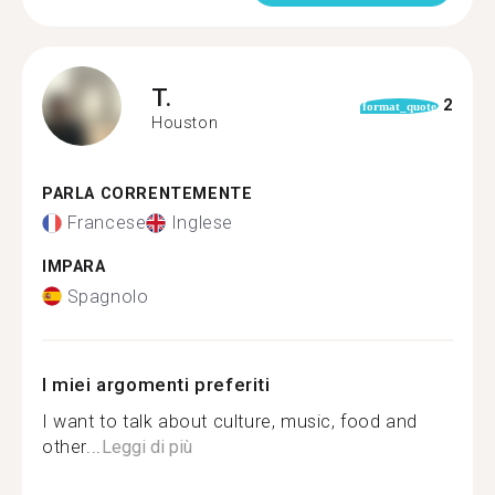
T.
2
format_quote
Houston
PARLA CORRENTEMENTE
Francese
Inglese
IMPARA
Spagnolo
I miei argomenti preferiti
I want to talk about culture, music, food and
other...
Leggi di più