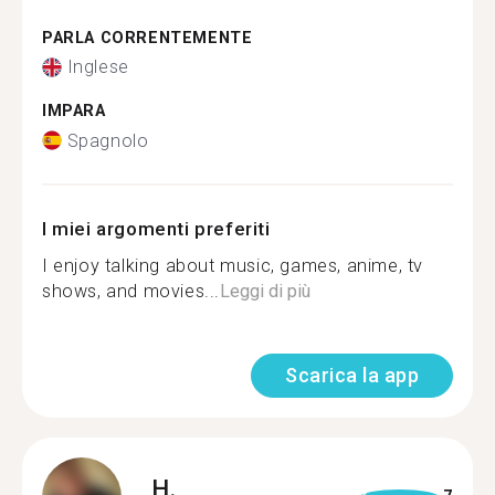
PARLA CORRENTEMENTE
Inglese
IMPARA
Spagnolo
I miei argomenti preferiti
I enjoy talking about music, games, anime, tv
shows, and movies...
Leggi di più
Scarica la app
H.