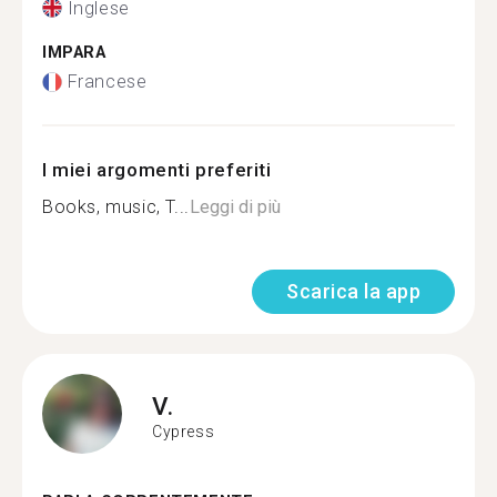
Inglese
IMPARA
Francese
I miei argomenti preferiti
Books, music, T...
Leggi di più
Scarica la app
V.
Cypress