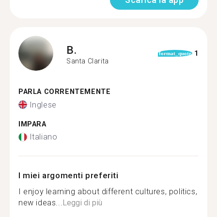
B.
1
format_quote
Santa Clarita
PARLA CORRENTEMENTE
Inglese
IMPARA
Italiano
I miei argomenti preferiti
I enjoy learning about different cultures, politics,
new ideas...
Leggi di più