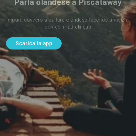
Parla olandese a Piscataway
Impara davvero a parlare olandese facendo amicizia 
con dei madrelingua
Scarica la app