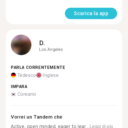
Scarica la app
D.
Los Angeles
PARLA CORRENTEMENTE
Tedesco
Inglese
IMPARA
Coreano
Vorrei un Tandem che
Active, open minded, eager to lear...
Leggi di più