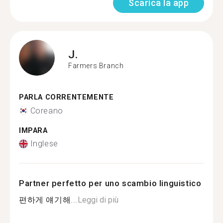
Scarica la app
J.
Farmers Branch
PARLA CORRENTEMENTE
Coreano
IMPARA
Inglese
Partner perfetto per uno scambio linguistico
편하게 얘기해...
Leggi di più