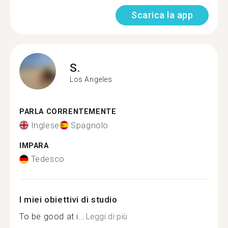
Scarica la app
S.
Los Angeles
PARLA CORRENTEMENTE
Inglese
Spagnolo
IMPARA
Tedesco
I miei obiettivi di studio
To be good at i...
Leggi di più