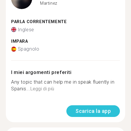
Martinez
PARLA CORRENTEMENTE
Inglese
IMPARA
Spagnolo
I miei argomenti preferiti
Any topic that can help me in speak fluently in
Spanis...
Leggi di più
Scarica la app