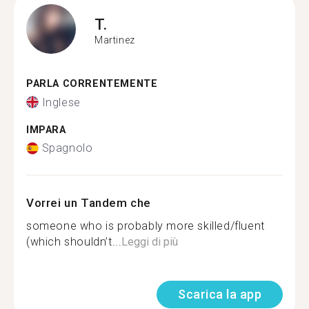
T.
Martinez
PARLA CORRENTEMENTE
Inglese
IMPARA
Spagnolo
Vorrei un Tandem che
someone who is probably more skilled/fluent
(which shouldn’t...
Leggi di più
Scarica la app