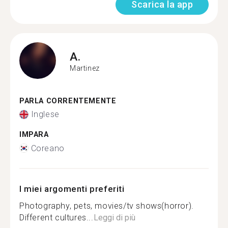
Scarica la app
A.
Martinez
PARLA CORRENTEMENTE
Inglese
IMPARA
Coreano
I miei argomenti preferiti
Photography, pets, movies/tv shows(horror).
Different cultures...
Leggi di più