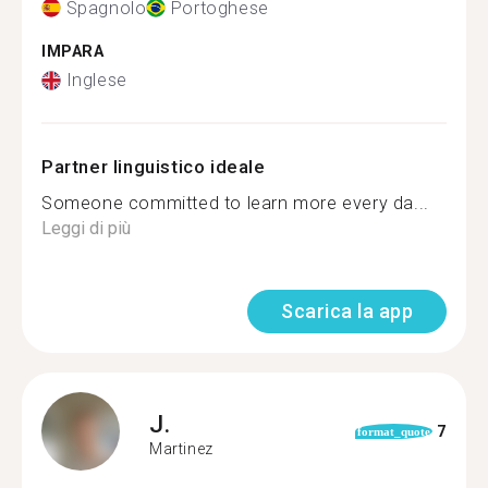
Spagnolo
Portoghese
IMPARA
Inglese
Partner linguistico ideale
Someone committed to learn more every da...
Leggi di più
Scarica la app
J.
7
format_quote
Martinez