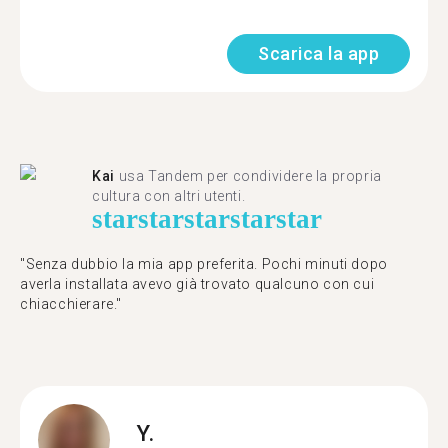
Scarica la app
Kai
usa Tandem per condividere la propria
cultura con altri utenti.
star
star
star
star
star
"Senza dubbio la mia app preferita. Pochi minuti dopo
averla installata avevo già trovato qualcuno con cui
chiacchierare."
Y.