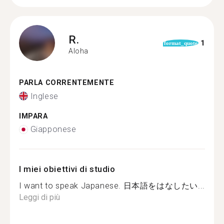
R.
1
format_quote
Aloha
PARLA CORRENTEMENTE
Inglese
IMPARA
Giapponese
I miei obiettivi di studio
I want to speak Japanese. 日本語をはなしたい...
Leggi di più