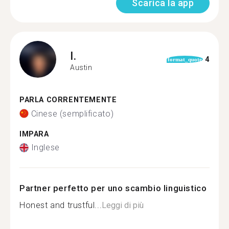
Scarica la app
I.
4
format_quote
Austin
PARLA CORRENTEMENTE
Cinese (semplificato)
IMPARA
Inglese
Partner perfetto per uno scambio linguistico
Honest and trustful...
Leggi di più