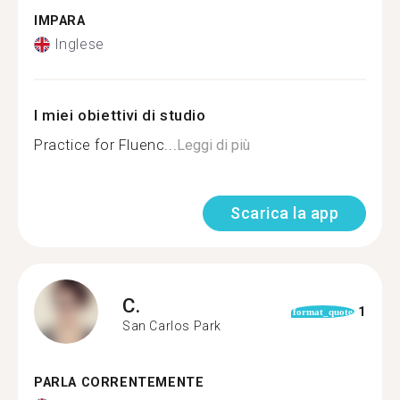
IMPARA
Inglese
I miei obiettivi di studio
Practice for Fluenc...
Leggi di più
Scarica la app
C.
1
format_quote
San Carlos Park
PARLA CORRENTEMENTE