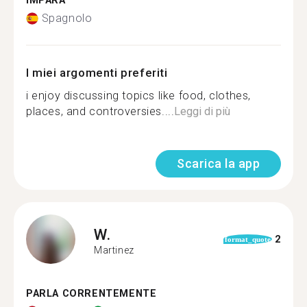
IMPARA
Spagnolo
I miei argomenti preferiti
i enjoy discussing topics like food, clothes,
places, and controversies....
Leggi di più
Scarica la app
W.
2
format_quote
Martinez
PARLA CORRENTEMENTE