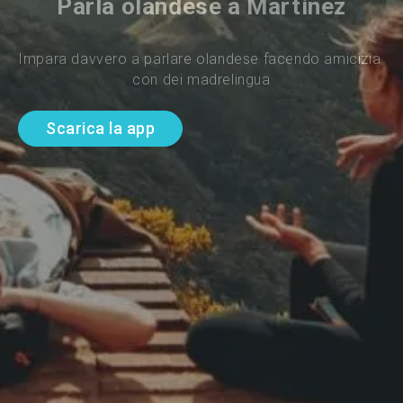
Parla olandese a Martinez
Impara davvero a parlare olandese facendo amicizia 
con dei madrelingua
Scarica la app