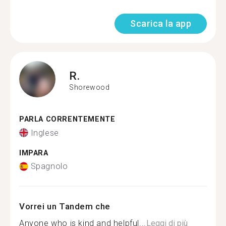
Scarica la app
R.
Shorewood
PARLA CORRENTEMENTE
Inglese
IMPARA
Spagnolo
Vorrei un Tandem che
Anyone who is kind and helpful...
Leggi di più