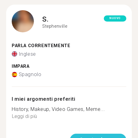
S.
NUOVO
Stephenville
PARLA CORRENTEMENTE
Inglese
IMPARA
Spagnolo
I miei argomenti preferiti
History, Makeup, Video Games, Meme...
Leggi di più