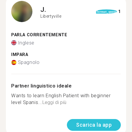
J.
1
format_quote
Libertyville
PARLA CORRENTEMENTE
Inglese
IMPARA
Spagnolo
Partner linguistico ideale
Wants to learn English Patient with beginner
level Spanis...
Leggi di più
Scarica la app