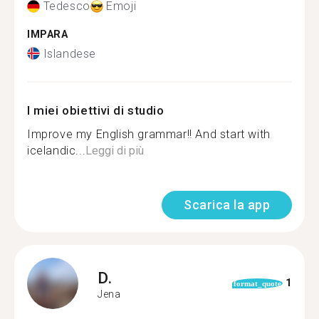
Tedesco
Emoji
IMPARA
Islandese
I miei obiettivi di studio
Improve my English grammar!! And start with
icelandic...
Leggi di più
Scarica la app
D.
1
format_quote
Jena