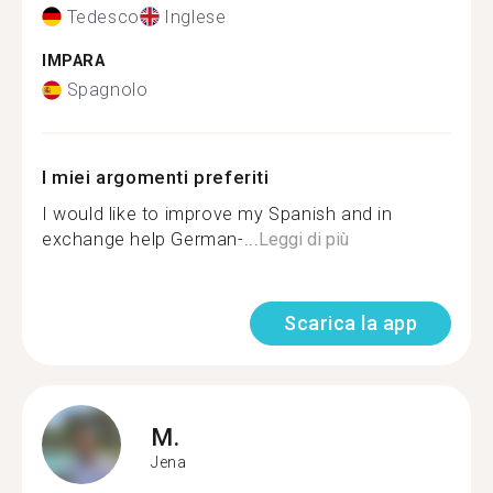
Tedesco
Inglese
IMPARA
Spagnolo
I miei argomenti preferiti
I would like to improve my Spanish and in
exchange help German-...
Leggi di più
Scarica la app
M.
Jena