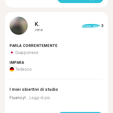
K.
3
format_quote
Jena
PARLA CORRENTEMENTE
Giapponese
IMPARA
Tedesco
I miei obiettivi di studio
Fluency!...
Leggi di più