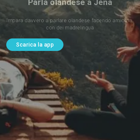
Parla olandese a Jena
Impara davvero a parlare olandese facendo amicizia 
con dei madrelingua
Scarica la app