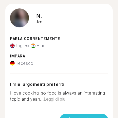
N.
Jena
PARLA CORRENTEMENTE
Inglese
Hindi
IMPARA
Tedesco
I miei argomenti preferiti
I love cooking, so food is always an interesting
topic and yeah...
Leggi di più