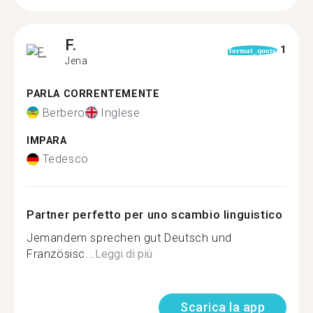
F.
1
format_quote
Jena
PARLA CORRENTEMENTE
Berbero
Inglese
IMPARA
Tedesco
Partner perfetto per uno scambio linguistico
Jemandem sprechen gut Deutsch und
Französisc...
Leggi di più
Scarica la app