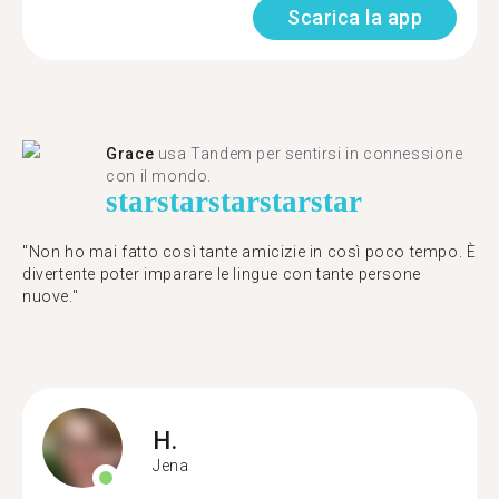
Scarica la app
Grace
usa Tandem per sentirsi in connessione
con il mondo.
star
star
star
star
star
"Non ho mai fatto così tante amicizie in così poco tempo. È
divertente poter imparare le lingue con tante persone
nuove."
H.
Jena