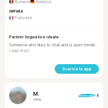
Rumeno
Tedesco
IMPARA
Francese
Partner linguistico ideale
Someone who likes to chat and is open minde...
Leggi di più
Scarica la app
M.
5
format_quote
Jena