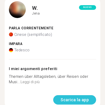
W.
NUOVO
Jena
PARLA CORRENTEMENTE
Cinese (semplificato)
IMPARA
Tedesco
I miei argomenti preferiti
Themen über Alltagsleben, über Reisen oder
Musi...
Leggi di più
Scarica la app