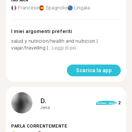
IMPARA
Francese
Spagnolo
Lingala
I miei argomenti preferiti
salud y nutricion/health and nutricion |
viajar/travelling |...
Leggi di più
Scarica la app
D.
2
format_quote
Jena
PARLA CORRENTEMENTE