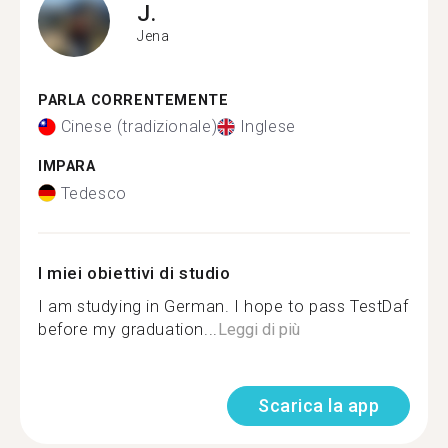
J.
Jena
PARLA CORRENTEMENTE
Cinese (tradizionale)
Inglese
IMPARA
Tedesco
I miei obiettivi di studio
I am studying in German. I hope to pass TestDaf
before my graduation...
Leggi di più
Scarica la app