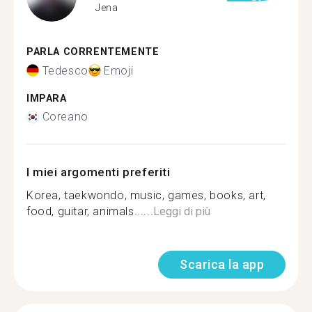
Jena
PARLA CORRENTEMENTE
Tedesco
Emoji
IMPARA
Coreano
I miei argomenti preferiti
Korea, taekwondo, music, games, books, art,
food, guitar, animals......
Leggi di più
Scarica la app