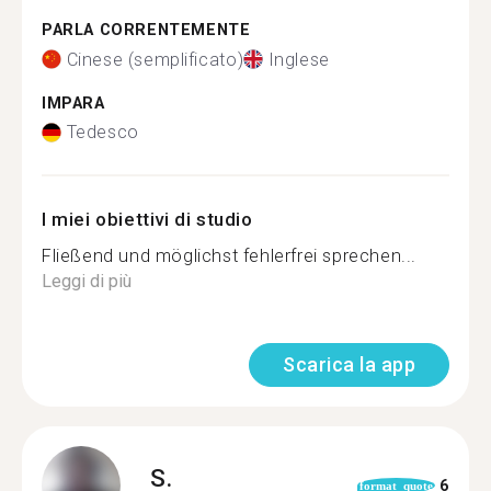
PARLA CORRENTEMENTE
Cinese (semplificato)
Inglese
IMPARA
Tedesco
I miei obiettivi di studio
Fließend und möglichst fehlerfrei sprechen...
Leggi di più
Scarica la app
S.
6
format_quote