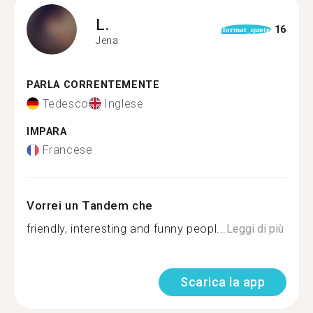
L.
16
format_quote
Jena
PARLA CORRENTEMENTE
Tedesco
Inglese
IMPARA
Francese
Vorrei un Tandem che
friendly, interesting and funny peopl...
Leggi di più
Scarica la app