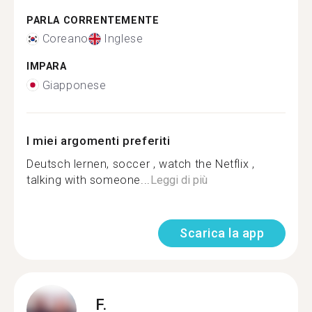
PARLA CORRENTEMENTE
Coreano
Inglese
IMPARA
Giapponese
I miei argomenti preferiti
Deutsch lernen, soccer , watch the Netflix ,
talking with someone...
Leggi di più
Scarica la app
F.