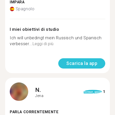
IMPARA
Spagnolo
I miei obiettivi di studio
Ich will unbedingt mein Russisch und Spanisch
verbesser...
Leggi di più
Scarica la app
N.
1
format_quote
Jena
PARLA CORRENTEMENTE