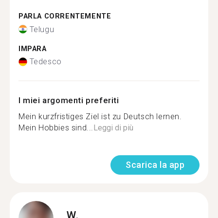
PARLA CORRENTEMENTE
Telugu
IMPARA
Tedesco
I miei argomenti preferiti
Mein kurzfristiges Ziel ist zu Deutsch lernen.
Mein Hobbies sind...
Leggi di più
Scarica la app
W.