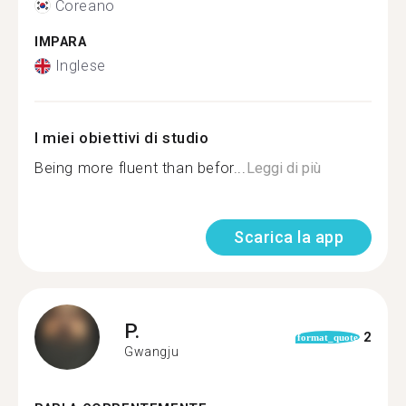
Coreano
IMPARA
Inglese
I miei obiettivi di studio
Being more fluent than befor...
Leggi di più
Scarica la app
P.
2
format_quote
Gwangju