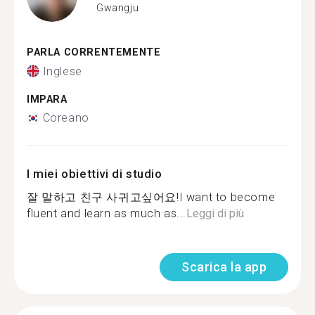
Gwangju
PARLA CORRENTEMENTE
Inglese
IMPARA
Coreano
I miei obiettivi di studio
잘 말하고 친구 사귀고싶어요!I want to become
fluent and learn as much as...
Leggi di più
Scarica la app