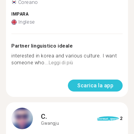
Coreano
IMPARA
Inglese
Partner linguistico ideale
interested in korea and various culture. I want
someone who...
Leggi di più
Scarica la app
C.
2
format_quote
Gwangju