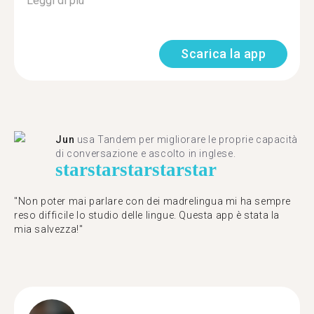
Leggi di più
Scarica la app
Jun
usa Tandem per migliorare le proprie capacità
di conversazione e ascolto in inglese.
star
star
star
star
star
"Non poter mai parlare con dei madrelingua mi ha sempre
reso difficile lo studio delle lingue. Questa app è stata la
mia salvezza!"