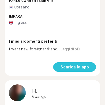
PARLA CORRENTEMENTE
Coreano
IMPARA
Inglese
I miei argomenti preferiti
I want new foreigner friend...
Leggi di più
Scarica la app
H.
Gwangju