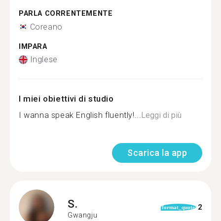
PARLA CORRENTEMENTE
Coreano
IMPARA
Inglese
I miei obiettivi di studio
I wanna speak English fluently!...
Leggi di più
Scarica la app
S.
2
format_quote
Gwangju