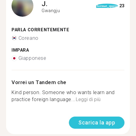
J.
23
format_quote
Gwangju
PARLA CORRENTEMENTE
Coreano
IMPARA
Giapponese
Vorrei un Tandem che
Kind person. Someone who wants learn and
practice foreign language...
Leggi di più
Scarica la app