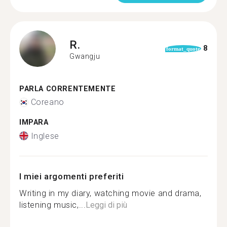
R.
8
format_quote
Gwangju
PARLA CORRENTEMENTE
Coreano
IMPARA
Inglese
I miei argomenti preferiti
Writing in my diary, watching movie and drama,
listening music,...
Leggi di più