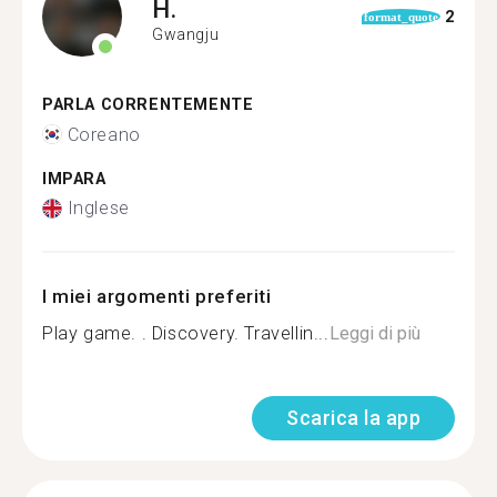
H.
2
format_quote
Gwangju
PARLA CORRENTEMENTE
Coreano
IMPARA
Inglese
I miei argomenti preferiti
Play game. . Discovery. Travellin...
Leggi di più
Scarica la app