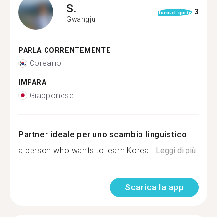
S.
3
format_quote
Gwangju
PARLA CORRENTEMENTE
Coreano
IMPARA
Giapponese
Partner ideale per uno scambio linguistico
a person who wants to learn Korea...
Leggi di più
Scarica la app