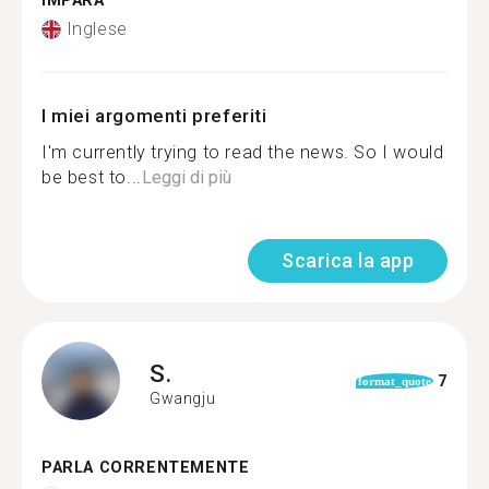
IMPARA
Inglese
I miei argomenti preferiti
I'm currently trying to read the news. So I would
be best to...
Leggi di più
Scarica la app
S.
7
format_quote
Gwangju
PARLA CORRENTEMENTE