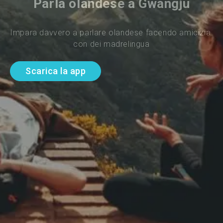
Parla olandese a Gwangju
Impara davvero a parlare olandese facendo amicizia 
con dei madrelingua
Scarica la app