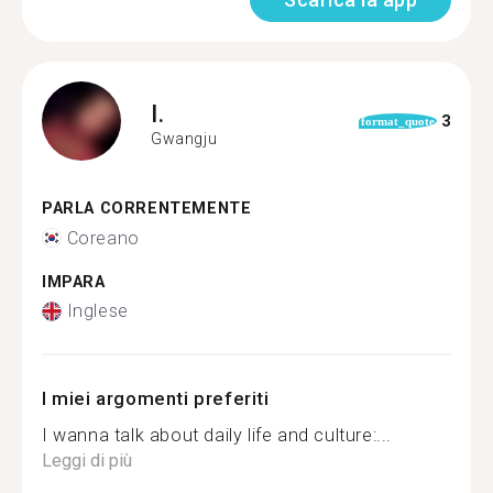
I.
3
format_quote
Gwangju
PARLA CORRENTEMENTE
Coreano
IMPARA
Inglese
I miei argomenti preferiti
I wanna talk about daily life and culture:...
Leggi di più