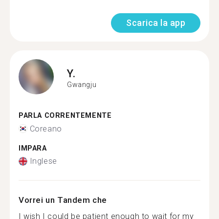
Scarica la app
Y.
Gwangju
PARLA CORRENTEMENTE
Coreano
IMPARA
Inglese
Vorrei un Tandem che
I wish I could be patient enough to wait for my