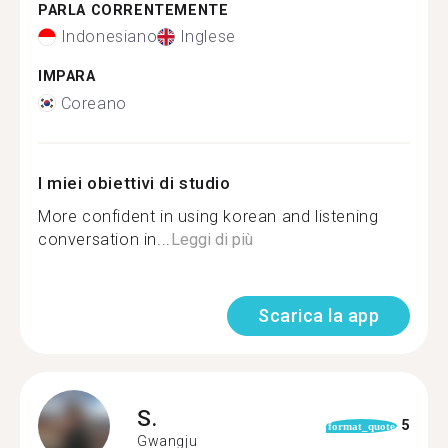
PARLA CORRENTEMENTE
Indonesiano
Inglese
IMPARA
Coreano
I miei obiettivi di studio
More confident in using korean and listening
conversation in...
Leggi di più
Scarica la app
S.
5
format_quote
Gwangju