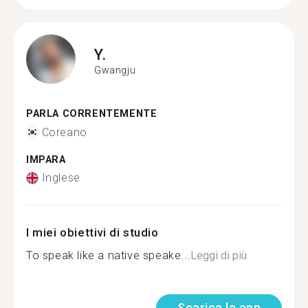
Y.
Gwangju
PARLA CORRENTEMENTE
Coreano
IMPARA
Inglese
I miei obiettivi di studio
To speak like a native speake...
Leggi di più
Scarica la app