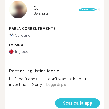
C.
4
format_quote
Gwangju
PARLA CORRENTEMENTE
Coreano
IMPARA
Inglese
Partner linguistico ideale
Let's be friends but I don't want talk about
investment. Sorry,...
Leggi di più
Scarica la app