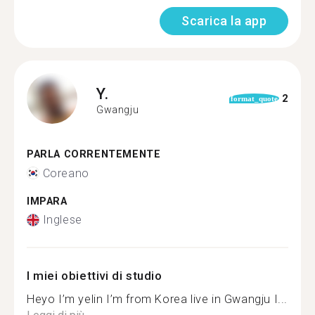
Scarica la app
Y.
2
format_quote
Gwangju
PARLA CORRENTEMENTE
Coreano
IMPARA
Inglese
I miei obiettivi di studio
Heyo I’m yelin I’m from Korea live in Gwangju I...