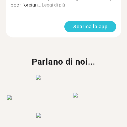
poor foreign...
Leggi di più
Scarica la app
Parlano di noi...