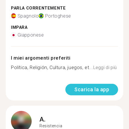
PARLA CORRENTEMENTE
Spagnolo
Portoghese
IMPARA
Giapponese
I miei argomenti preferiti
Política, Religión, Cultura, juegos, et...
Leggi di più
Scarica la app
A.
Resistencia