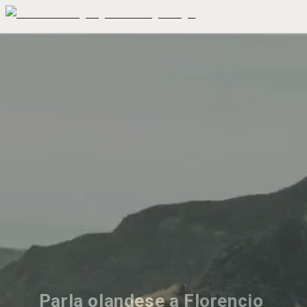
Parla olandese a Florencio 