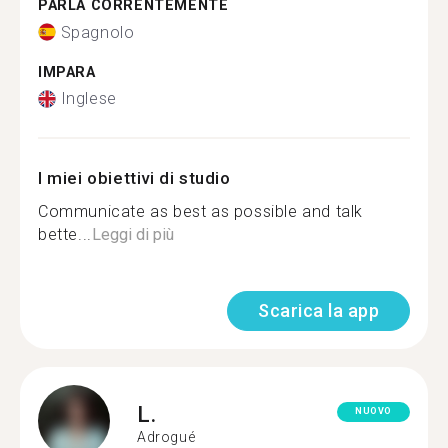
PARLA CORRENTEMENTE
Spagnolo
IMPARA
Inglese
I miei obiettivi di studio
Communicate as best as possible and talk
bette...
Leggi di più
Scarica la app
L.
NUOVO
Adrogué