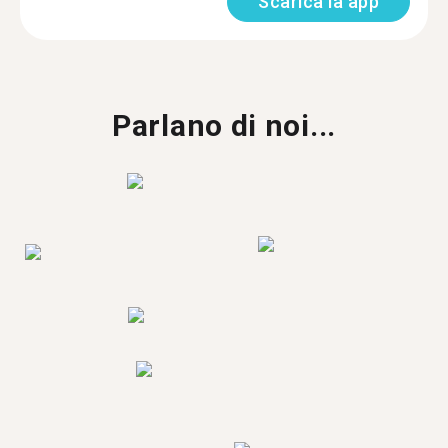
Scarica la app
Parlano di noi...