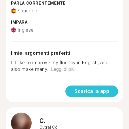
PARLA CORRENTEMENTE
Spagnolo
IMPARA
Inglese
I miei argomenti preferiti
I'd like to improve my fluency in English, and
also make many...
Leggi di più
Scarica la app
C.
Cutral Có