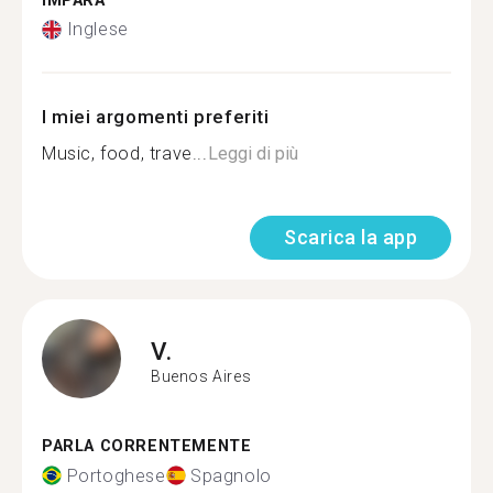
IMPARA
Inglese
I miei argomenti preferiti
Music, food, trave...
Leggi di più
Scarica la app
V.
Buenos Aires
PARLA CORRENTEMENTE
Portoghese
Spagnolo