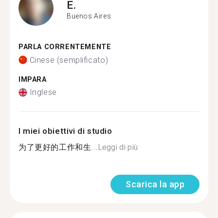
E.
Buenos Aires
PARLA CORRENTEMENTE
Cinese (semplificato)
IMPARA
Inglese
I miei obiettivi di studio
为了更好的工作和生...
Leggi di più
Scarica la app