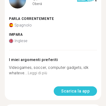
2
format_quote
Oberá
PARLA CORRENTEMENTE
Spagnolo
IMPARA
Inglese
I miei argomenti preferiti
Videogames, soccer, computer gadgets, idk
whateve...
Leggi di più
Scarica la app