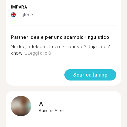
IMPARA
Inglese
Partner ideale per uno scambio linguistico
Ni idea, intelectualmente honesto? Jaja I don't
know!...
Leggi di più
Scarica la app
A.
Buenos Aires