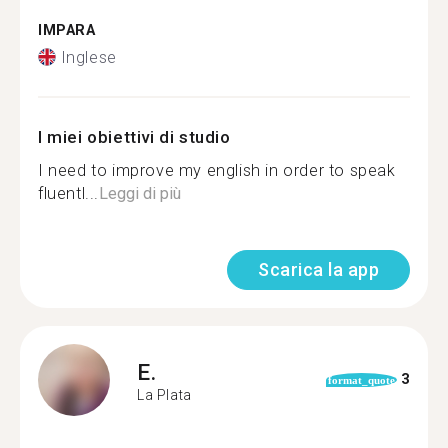
IMPARA
Inglese
I miei obiettivi di studio
I need to improve my english in order to speak
fluentl...
Leggi di più
Scarica la app
E.
3
format_quote
La Plata