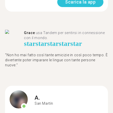
Scarica la app
Grace
usa Tandem per sentirsi in connessione
con il mondo.
star
star
star
star
star
"Non ho mai fatto così tante amicizie in così poco tempo. È
divertente poter imparare le lingue con tante persone
nuove."
A.
San Martín