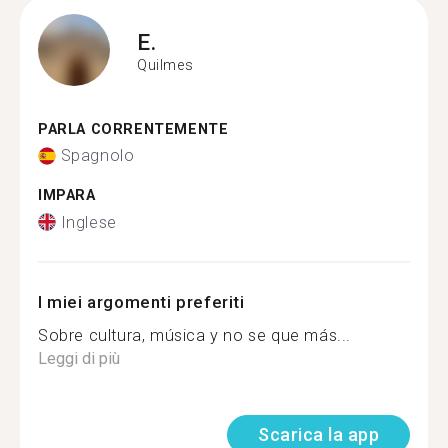
E.
Quilmes
PARLA CORRENTEMENTE
Spagnolo
IMPARA
Inglese
I miei argomenti preferiti
Sobre cultura, música y no se que más...
Leggi di più
Scarica la app