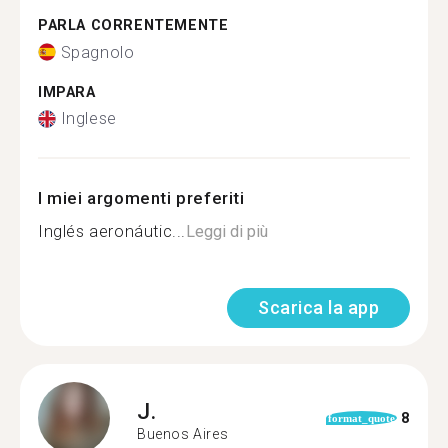
PARLA CORRENTEMENTE
Spagnolo
IMPARA
Inglese
I miei argomenti preferiti
Inglés aeronáutic...
Leggi di più
Scarica la app
J.
8
format_quote
Buenos Aires