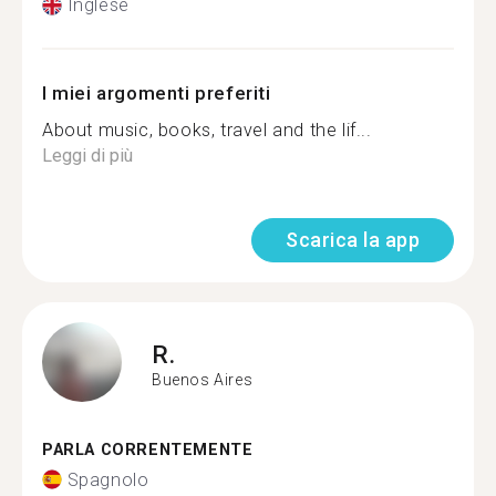
Inglese
I miei argomenti preferiti
About music, books, travel and the lif...
Leggi di più
Scarica la app
R.
Buenos Aires
PARLA CORRENTEMENTE
Spagnolo