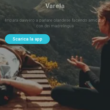
Varela
Impara davvero a parlare olandese facendo amicizia 
con dei madrelingua
Scarica la app