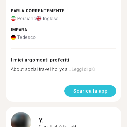
PARLA CORRENTEMENTE
Persiano
Inglese
IMPARA
Tedesco
I miei argomenti preferiti
About sozial,travel,hollyda...
Leggi di più
Scarica la app
Y.
Clausthal-Zellerfeld