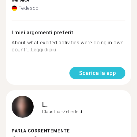
IMPARA
Tedesco
I miei argomenti preferiti
About what excited activities were doing in own
countr...
Leggi di più
Scarica la app
L.
Clausthal-Zellerfeld
PARLA CORRENTEMENTE