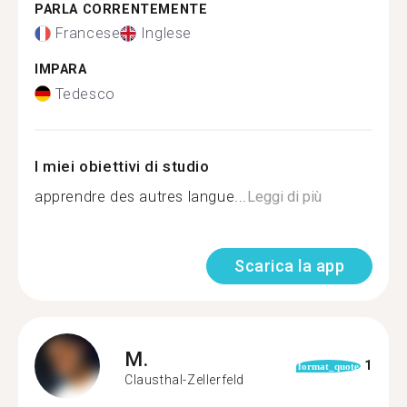
PARLA CORRENTEMENTE
Francese
Inglese
IMPARA
Tedesco
I miei obiettivi di studio
apprendre des autres langue...
Leggi di più
Scarica la app
M.
1
format_quote
Clausthal-Zellerfeld