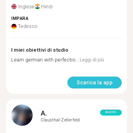
Inglese
Hindi
IMPARA
Tedesco
I miei obiettivi di studio
Learn german with perfectio...
Leggi di più
Scarica la app
A.
NUOVO
Clausthal-Zellerfeld