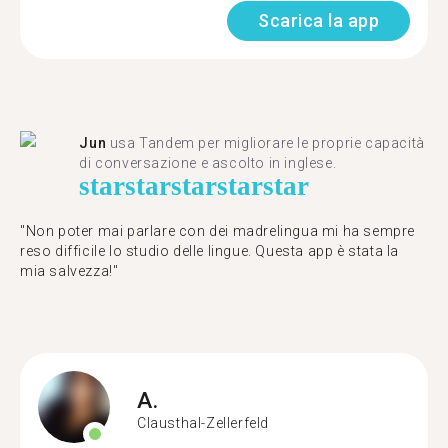
Scarica la app
Jun
usa Tandem per migliorare le proprie capacità
di conversazione e ascolto in inglese.
star
star
star
star
star
"Non poter mai parlare con dei madrelingua mi ha sempre
reso difficile lo studio delle lingue. Questa app è stata la
mia salvezza!"
A.
Clausthal-Zellerfeld