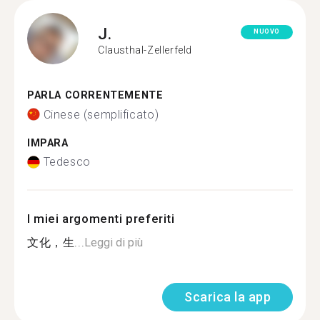
J.
NUOVO
Clausthal-Zellerfeld
PARLA CORRENTEMENTE
Cinese (semplificato)
IMPARA
Tedesco
I miei argomenti preferiti
文化，生...
Leggi di più
Scarica la app