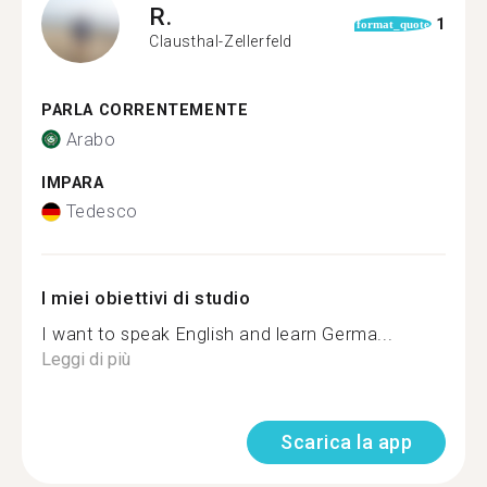
R.
1
format_quote
Clausthal-Zellerfeld
PARLA CORRENTEMENTE
Arabo
IMPARA
Tedesco
I miei obiettivi di studio
I want to speak English and learn Germa...
Leggi di più
Scarica la app