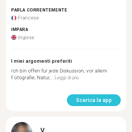
PARLA CORRENTEMENTE
Francese
IMPARA
Inglese
I miei argomenti preferiti
Ich bin offen für jede Diskussion, vor allem
Fotografie, Natur,...
Leggi di più
Scarica la app
V.