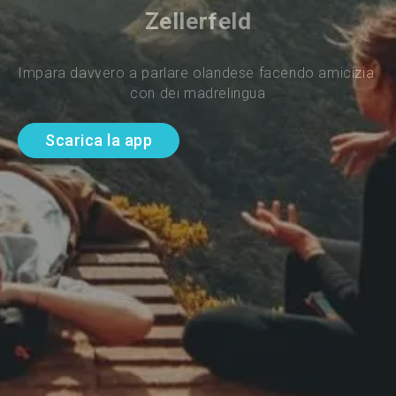
Zellerfeld
Impara davvero a parlare olandese facendo amicizia 
con dei madrelingua
Scarica la app