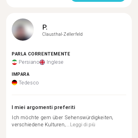
P.
Clausthal-Zellerfeld
PARLA CORRENTEMENTE
Persiano
Inglese
IMPARA
Tedesco
I miei argomenti preferiti
Ich möchte gern über Sehenswürdigkeiten,
verschiedene Kulturen,...
Leggi di più