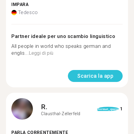
IMPARA
Tedesco
Partner ideale per uno scambio linguistico
All people in world who speaks german and
englis...
Leggi di più
Scarica la app
R.
1
format_quote
Clausthal-Zellerfeld
PARLA CORRENTEMENTE