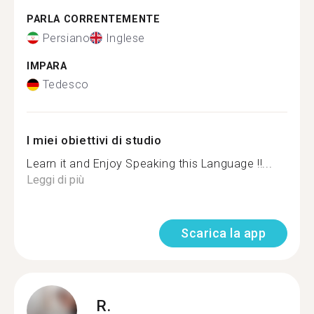
PARLA CORRENTEMENTE
Persiano
Inglese
IMPARA
Tedesco
I miei obiettivi di studio
Learn it and Enjoy Speaking this Language !!...
Leggi di più
Scarica la app
R.