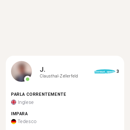
J.
3
format_quote
Clausthal-Zellerfeld
PARLA CORRENTEMENTE
Inglese
IMPARA
Tedesco