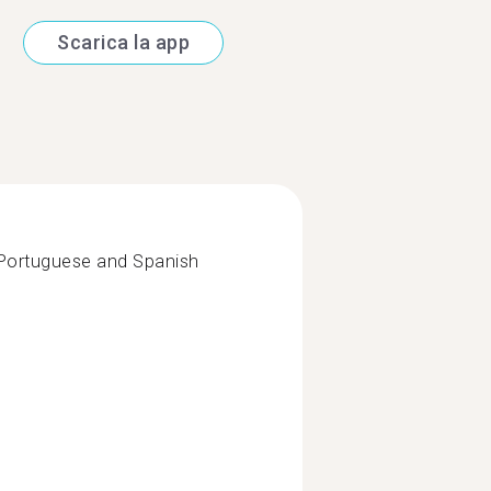
Scarica la app
k Portuguese and Spanish