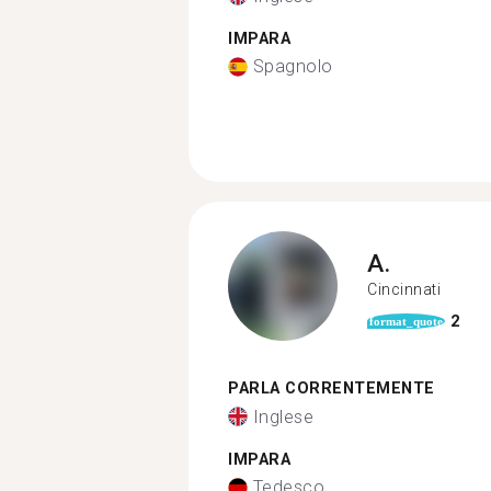
IMPARA
Spagnolo
A.
Cincinnati
2
format_quote
PARLA CORRENTEMENTE
Inglese
IMPARA
Tedesco