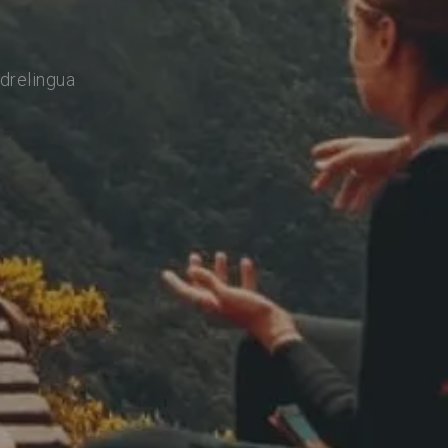
drelingua