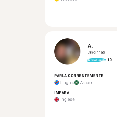
A.
Cincinnati
10
format_quote
PARLA CORRENTEMENTE
Lingala
Arabo
IMPARA
Inglese