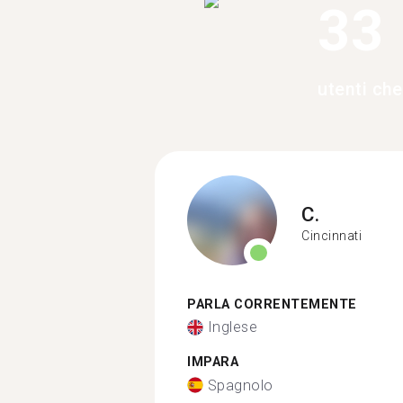
33
utenti ch
C.
Cincinnati
PARLA CORRENTEMENTE
Inglese
IMPARA
Spagnolo