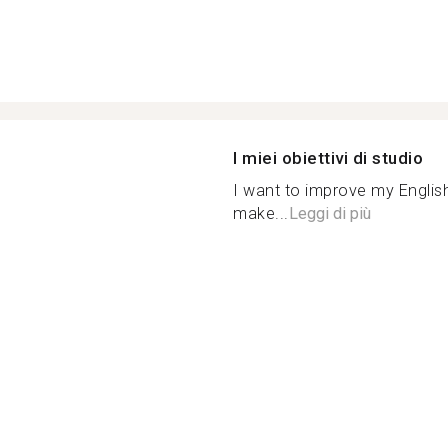
I miei obiettivi di studio
I want to improve my Englis
make...
Leggi di più