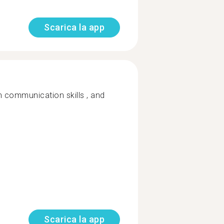
Scarica la app
h communication skills , and
Scarica la app