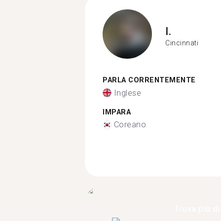
I.
Cincinnati
PARLA CORRENTEMENTE
Inglese
IMPARA
Coreano
Trova più di