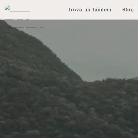
Trova un tandem
Blog