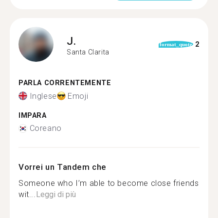
J.
2
format_quote
Santa Clarita
PARLA CORRENTEMENTE
Inglese
Emoji
IMPARA
Coreano
Vorrei un Tandem che
Someone who I’m able to become close friends
wit...
Leggi di più