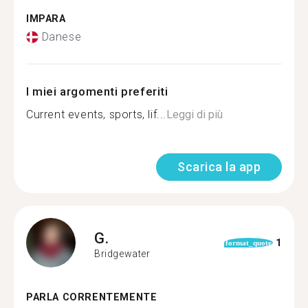
IMPARA
Danese
I miei argomenti preferiti
Current events, sports, lif...
Leggi di più
Scarica la app
G.
1
format_quote
Bridgewater
PARLA CORRENTEMENTE