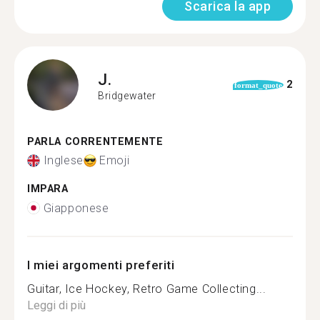
Scarica la app
J.
2
format_quote
Bridgewater
PARLA CORRENTEMENTE
Inglese
Emoji
IMPARA
Giapponese
I miei argomenti preferiti
Guitar, Ice Hockey, Retro Game Collecting...
Leggi di più