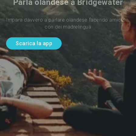
Parla olandese a Bridgewater
Impara davvero a parlare olandese facendo amicizia 
con dei madrelingua
Scarica la app