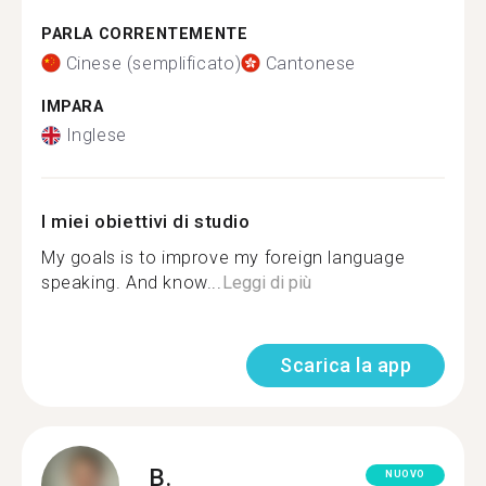
PARLA CORRENTEMENTE
Cinese (semplificato)
Cantonese
IMPARA
Inglese
I miei obiettivi di studio
My goals is to improve my foreign language
speaking. And know...
Leggi di più
Scarica la app
B.
NUOVO