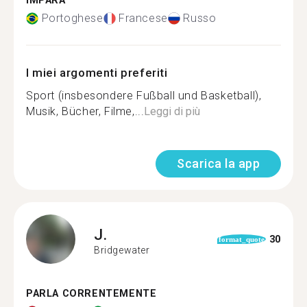
IMPARA
Portoghese
Francese
Russo
I miei argomenti preferiti
Sport (insbesondere Fußball und Basketball),
Musik, Bücher, Filme,...
Leggi di più
Scarica la app
J.
30
format_quote
Bridgewater
PARLA CORRENTEMENTE