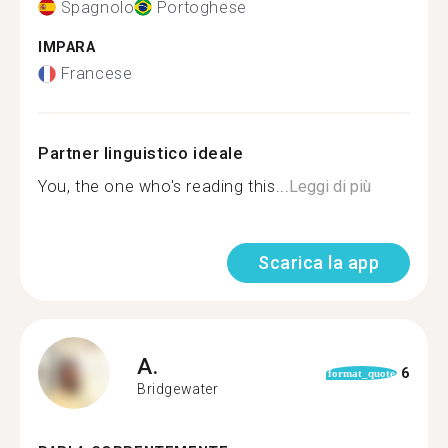
Spagnolo
Portoghese
IMPARA
Francese
Partner linguistico ideale
You, the one who's reading this...
Leggi di più
Scarica la app
A.
6
format_quote
Bridgewater