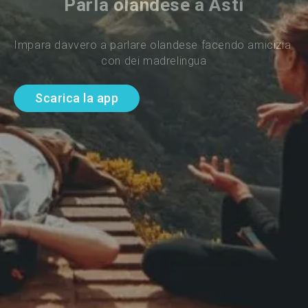
Parla olandese a Asti
Impara davvero a parlare olandese facendo amicizia 
con dei madrelingua
Scarica la app