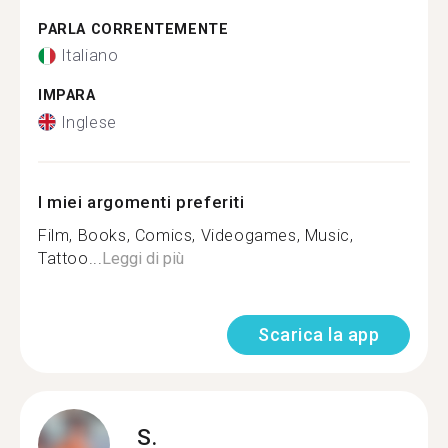
PARLA CORRENTEMENTE
Italiano
IMPARA
Inglese
I miei argomenti preferiti
Film, Books, Comics, Videogames, Music,
Tattoo...
Leggi di più
Scarica la app
S.