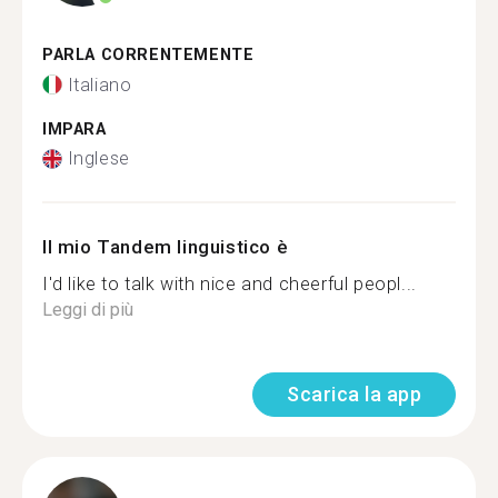
PARLA CORRENTEMENTE
Italiano
IMPARA
Inglese
Il mio Tandem linguistico è
I'd like to talk with nice and cheerful peopl...
Leggi di più
Scarica la app