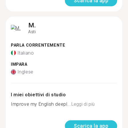
Scarica la app
M.
Asti
PARLA CORRENTEMENTE
Italiano
IMPARA
Inglese
I miei obiettivi di studio
Improve my English deepl...
Leggi di più
Scarica la app