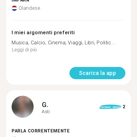
IMPARA
Olandese
I miei argomenti preferiti
Musica, Calcio, Cinema, Viaggi, Libri, Politic...
Leggi di più
Scarica la app
G.
2
format_quote
Asti
PARLA CORRENTEMENTE