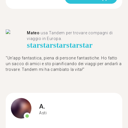
Mateo
usa Tandem per trovare compagni di
viaggio in Europa.
star
star
star
star
star
"Un'app fantastica, piena di persone fantastiche. Ho fatto
un sacco di amici e sto pianificando dei viaggi per andarli a
trovare. Tandem mi ha cambiato la vita!"
A.
Asti