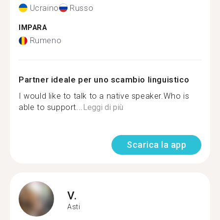
Ucraino
Russo
IMPARA
Rumeno
Partner ideale per uno scambio linguistico
I would like to talk to a native speaker.Who is
able to support...
Leggi di più
Scarica la app
V.
Asti