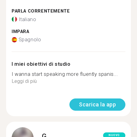
PARLA CORRENTEMENTE
Italiano
IMPARA
Spagnolo
I miei obiettivi di studio
I wanna start speaking more fluently spanis...
Leggi di più
Scarica la app
G.
NUOVO