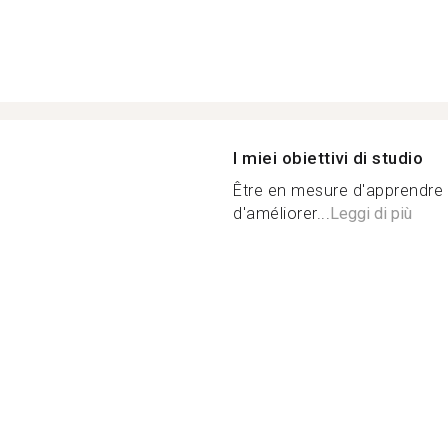
I miei obiettivi di studio
Être en mesure d'apprendre d
d'améliorer...
Leggi di più