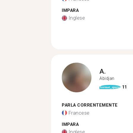
IMPARA
Inglese
A.
Abidjan
11
format_quote
PARLA CORRENTEMENTE
Francese
IMPARA
Inglese