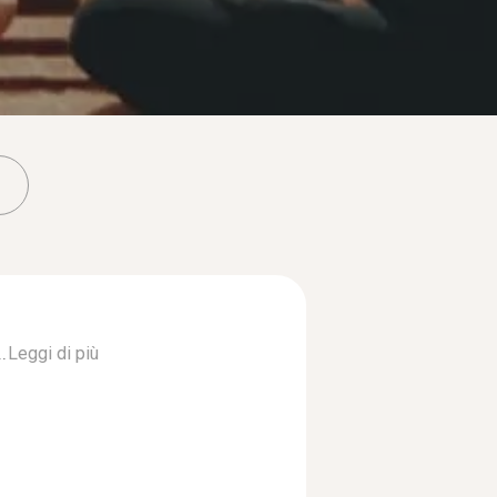
.
Leggi di più