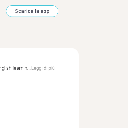
Scarica la app
glish learnin...
Leggi di più