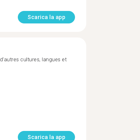
Scarica la app
'autres cultures, langues et
Scarica la app