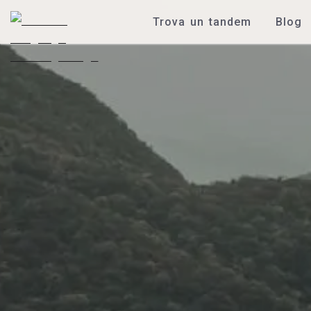
Trova un tandem
Blog