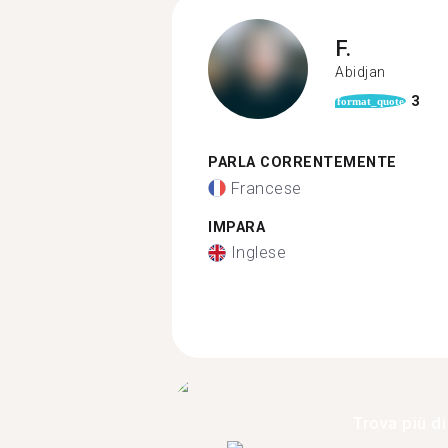
F.
Abidjan
3
format_quote
PARLA CORRENTEMENTE
Francese
IMPARA
Inglese
Trova più di