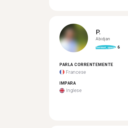
P.
Abidjan
6
format_quote
PARLA CORRENTEMENTE
Francese
IMPARA
Inglese