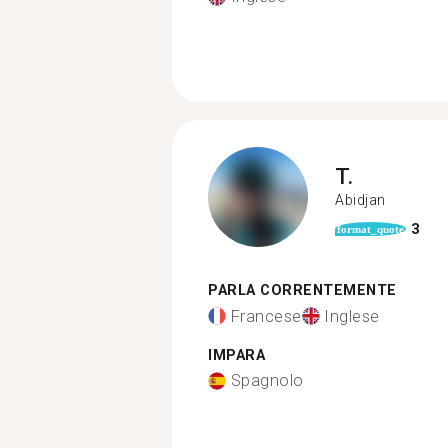
T.
Abidjan
3
format_quote
PARLA CORRENTEMENTE
Francese
Inglese
IMPARA
Spagnolo