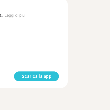
...
Leggi di più
Scarica la app