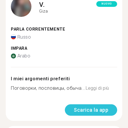
V.
NUOVO
Giza
PARLA CORRENTEMENTE
Russo
IMPARA
Arabo
I miei argomenti preferiti
Поговорки, пословицы, обыча...
Leggi di più
Scarica la app