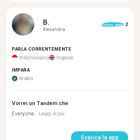
B.
2
format_quote
Alexandria
PARLA CORRENTEMENTE
Indonesiano
Inglese
IMPARA
Arabo
Vorrei un Tandem che
Everyone...
Leggi di più
Scarica la app