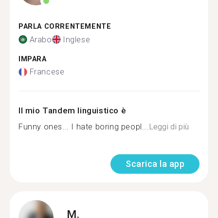
PARLA CORRENTEMENTE
Arabo
Inglese
IMPARA
Francese
Il mio Tandem linguistico è
Funny ones... I hate boring peopl...
Leggi di più
Scarica la app
M.