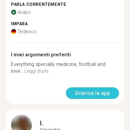
PARLA CORRENTEMENTE
Arabo
IMPARA
Tedesco
I miei argomenti preferiti
Everything specially medicine, football and
love...
Leggi di più
Scarica la app
I.
Alexandria