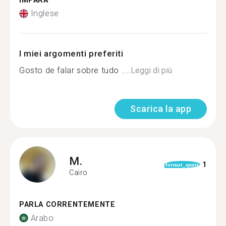
IMPARA
Inglese
I miei argomenti preferiti
Gosto de falar sobre tudo ....
Leggi di più
Scarica la app
M.
1
format_quote
Cairo
PARLA CORRENTEMENTE
Arabo