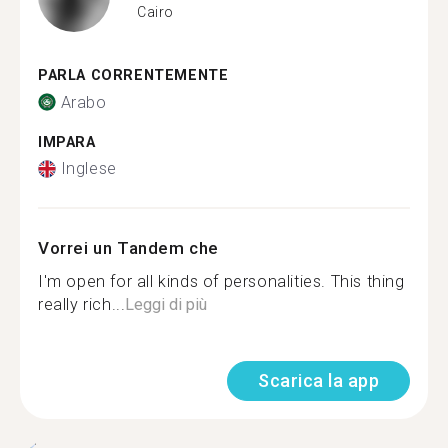
Cairo
PARLA CORRENTEMENTE
Arabo
IMPARA
Inglese
Vorrei un Tandem che
I'm open for all kinds of personalities. This thing
really rich...
Leggi di più
Scarica la app