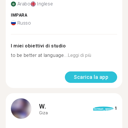
Arabo
Inglese
IMPARA
Russo
I miei obiettivi di studio
to be better at language...
Leggi di più
Scarica la app
W.
1
format_quote
Giza