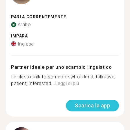
PARLA CORRENTEMENTE
Arabo
IMPARA
Inglese
Partner ideale per uno scambio linguistico
I’d like to talk to someone who’s kind, talkative,
patient, interested...
Leggi di più
Scarica la app