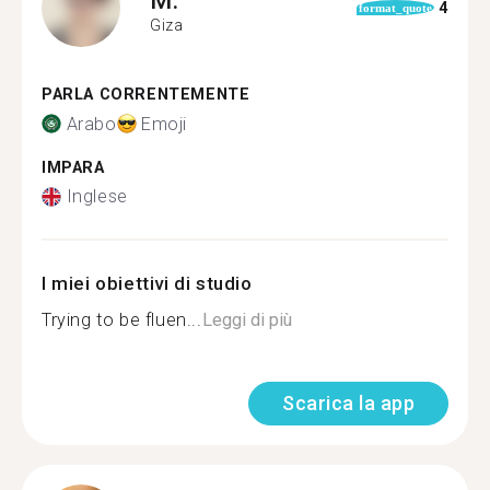
4
format_quote
Giza
PARLA CORRENTEMENTE
Arabo
Emoji
IMPARA
Inglese
I miei obiettivi di studio
Trying to be fluen...
Leggi di più
Scarica la app