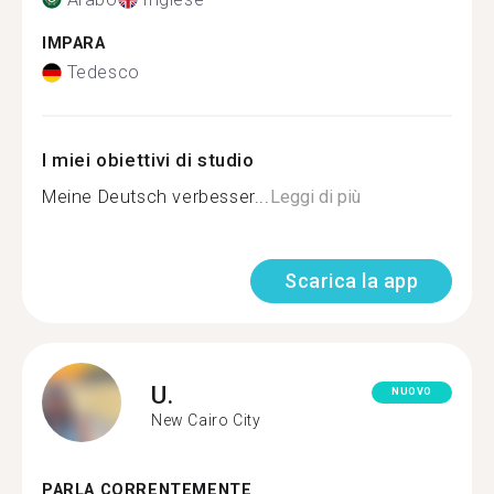
IMPARA
Tedesco
I miei obiettivi di studio
Meine Deutsch verbesser...
Leggi di più
Scarica la app
U.
NUOVO
New Cairo City
PARLA CORRENTEMENTE