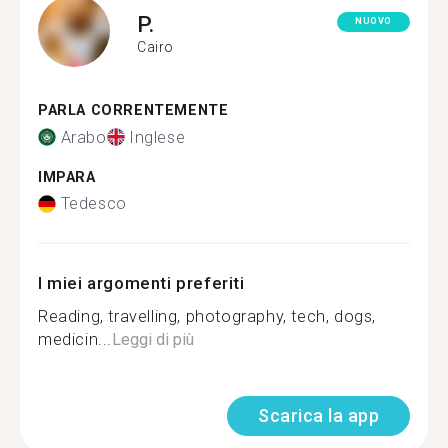
P.
NUOVO
Cairo
PARLA CORRENTEMENTE
Arabo
Inglese
IMPARA
Tedesco
I miei argomenti preferiti
Reading, travelling, photography, tech, dogs,
medicin...
Leggi di più
Scarica la app