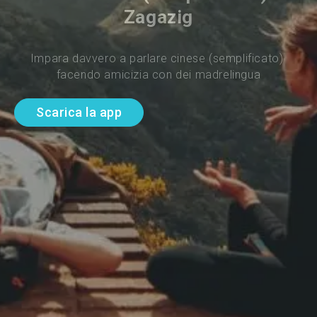
Zagazig
Impara davvero a parlare cinese (semplificato) 
facendo amicizia con dei madrelingua
Scarica la app