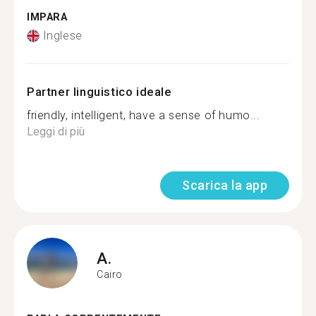
IMPARA
Inglese
Partner linguistico ideale
friendly, intelligent, have a sense of humo...
Leggi di più
Scarica la app
A.
Cairo