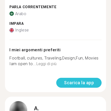
PARLA CORRENTEMENTE
Arabo
IMPARA
Inglese
I miei argomenti preferiti
Football, cultures, Traveling,Design,Fun, Movies
Iam open to...
Leggi di più
Scarica la app
A.