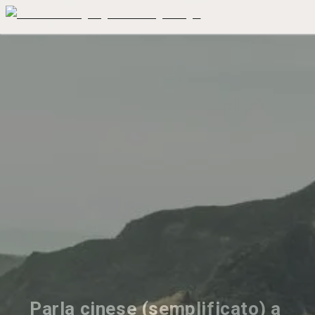
Parla cinese (semplificato) a 