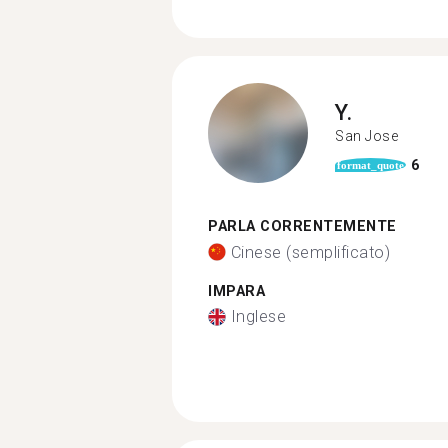
Y.
San Jose
6
format_quote
PARLA CORRENTEMENTE
Cinese (semplificato)
IMPARA
Inglese