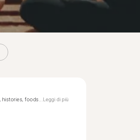
 histories, foods...
Leggi di più