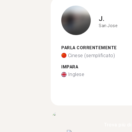
J.
San Jose
PARLA CORRENTEMENTE
Cinese (semplificato)
IMPARA
Inglese
Trova più di