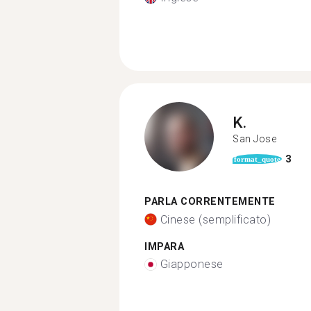
K.
San Jose
3
format_quote
PARLA CORRENTEMENTE
Cinese (semplificato)
IMPARA
Giapponese