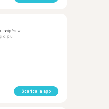
eurship/new
i di più
Scarica la app