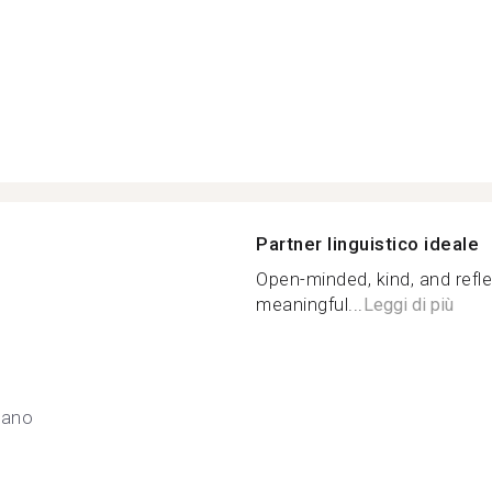
Partner linguistico ideale
Open-minded, kind, and ref
meaningful...
Leggi di più
eano