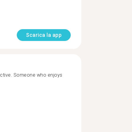
Scarica la app
lective. Someone who enjoys