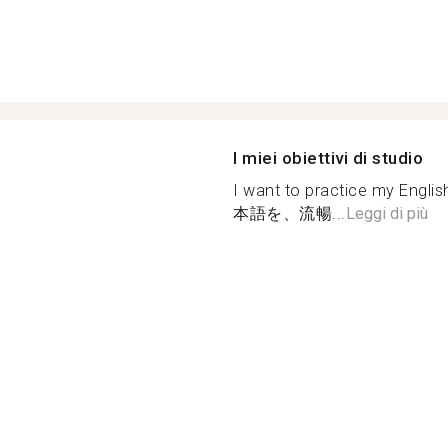
I miei obiettivi di studio
I want to practice my Eng
本語を、流暢...
Leggi di più