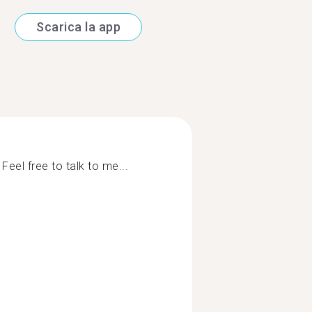
Scarica la app
eel free to talk to me...