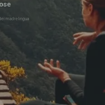
Jose
dei madrelingua