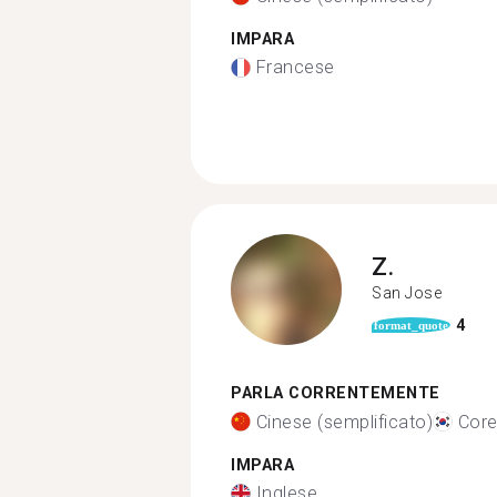
IMPARA
Francese
Z.
San Jose
4
format_quote
PARLA CORRENTEMENTE
Cinese (semplificato)
Cor
IMPARA
Inglese