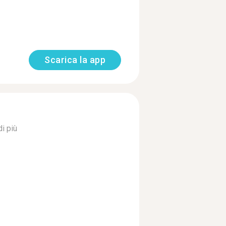
Scarica la app
i più