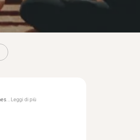
es...
Leggi di più