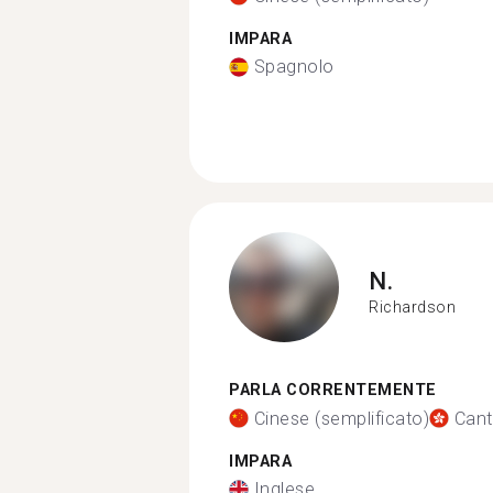
IMPARA
Spagnolo
N.
Richardson
PARLA CORRENTEMENTE
Cinese (semplificato)
Can
IMPARA
Inglese