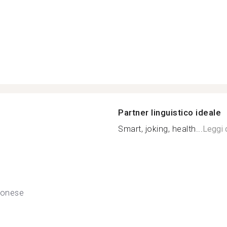
Partner linguistico ideale
Smart, joking, health...
Leggi d
tonese