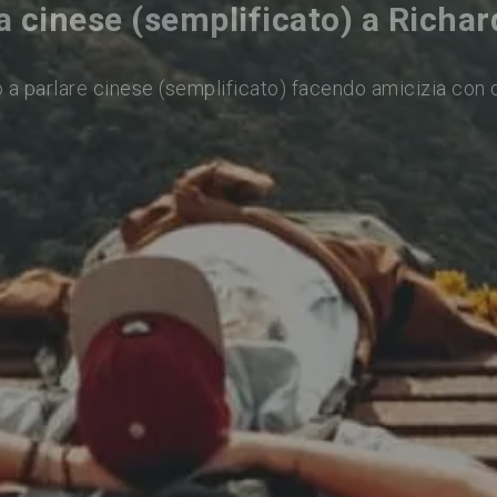
a cinese (semplificato) a Richa
 a parlare cinese (semplificato) facendo amicizia con 