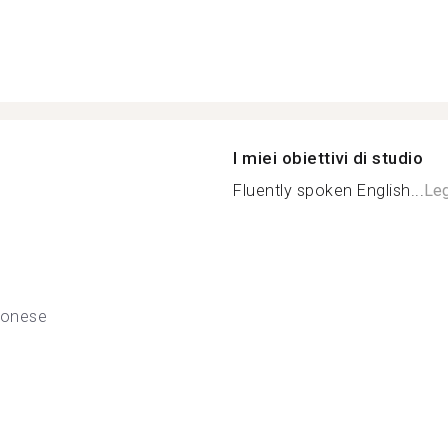
I miei obiettivi di studio
Fluently spoken English...
Leg
tonese