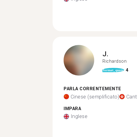
J.
Richardson
4
format_quote
PARLA CORRENTEMENTE
Cinese (semplificato)
Can
IMPARA
Inglese