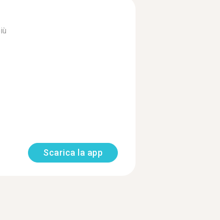
iù
Scarica la app