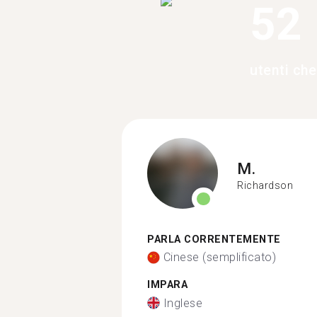
52
utenti ch
M.
Richardson
PARLA CORRENTEMENTE
Cinese (semplificato)
IMPARA
Inglese