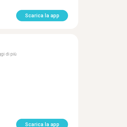
Scarica la app
gi di più
Scarica la app