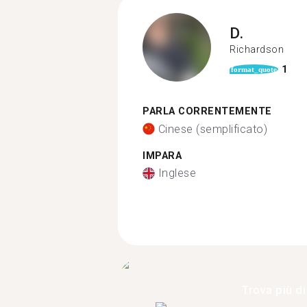
D.
Richardson
1
format_quote
PARLA CORRENTEMENTE
Cinese (semplificato)
IMPARA
Inglese
Trova più di