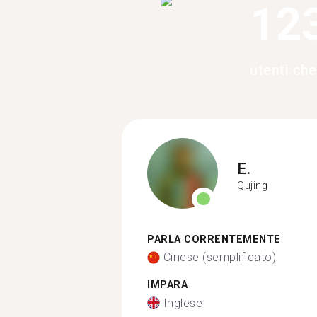
12
utenti che
E.
Qujing
PARLA CORRENTEMENTE
Cinese (semplificato)
IMPARA
Inglese