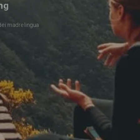
ng
dei madrelingua