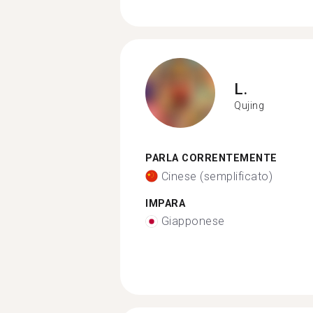
L.
Qujing
PARLA CORRENTEMENTE
Cinese (semplificato)
IMPARA
Giapponese