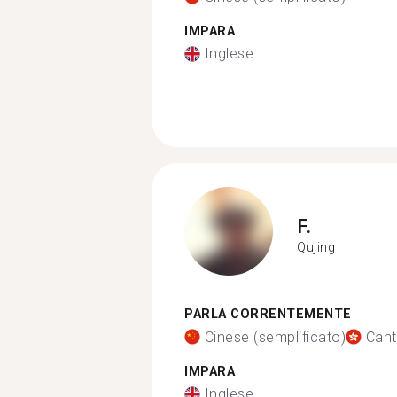
IMPARA
Inglese
F.
Qujing
PARLA CORRENTEMENTE
Cinese (semplificato)
Can
IMPARA
Inglese