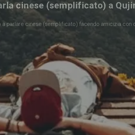
rla cinese (semplificato) a Quji
 a parlare cinese (semplificato) facendo amicizia con 