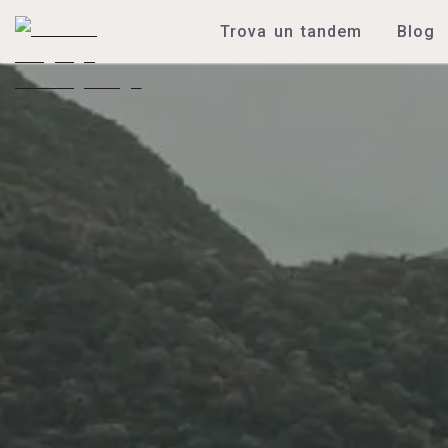
Trova un tandem
Blog