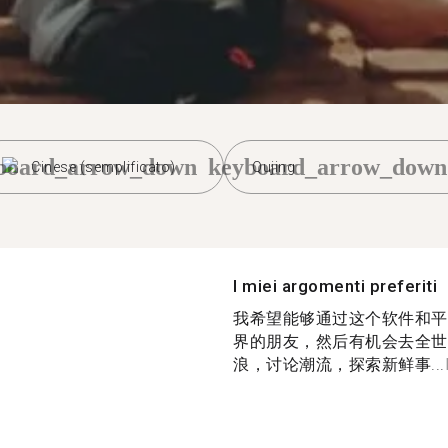
board_arrow_down
keyboard_arrow_down
Cinese (semplificato)
Qujing
I miei argomenti preferiti
我希望能够通过这个软件和平
界的朋友，然后有机会去全世
浪，讨论潮流，探索新鲜事...