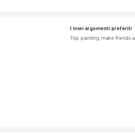
I miei argomenti preferiti
Trip, painting, make friends al