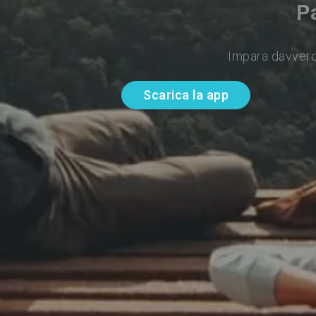
Pa
Impara davvero
Scarica la app