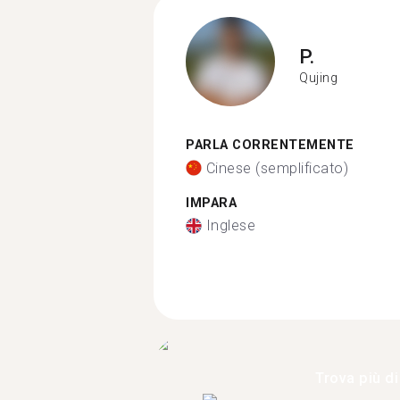
P.
Qujing
PARLA CORRENTEMENTE
Cinese (semplificato)
IMPARA
Inglese
Trova più di