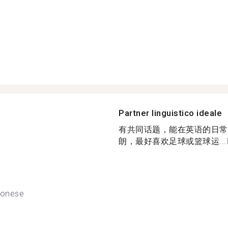
Partner linguistico ideale
有共同话题，能在英语的日常
朗，最好喜欢足球或篮球运...
tonese