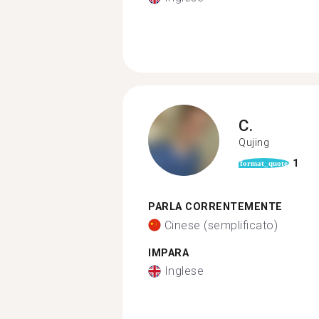
C.
Qujing
1
format_quote
PARLA CORRENTEMENTE
Cinese (semplificato)
IMPARA
Inglese