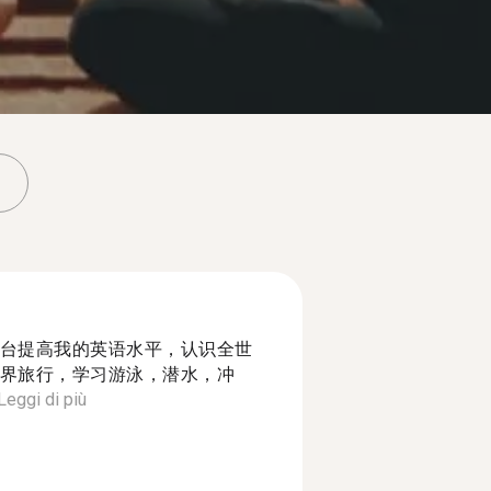
台提高我的英语水平，认识全世
界旅行，学习游泳，潜水，冲
Leggi di più