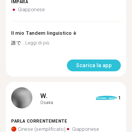
IMPARA
Giapponese
Il mio Tandem linguistico è
誰で...
Leggi di più
Scarica la app
W.
1
format_quote
Osaka
PARLA CORRENTEMENTE
Cinese (semplificato)
Giapponese