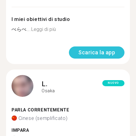
I miei obiettivi di studio
ぺらぺ...
Leggi di più
Scarica la app
L.
NUOVO
Osaka
PARLA CORRENTEMENTE
Cinese (semplificato)
IMPARA