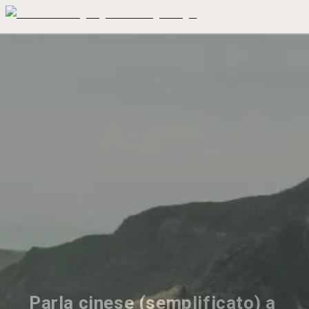
Parla cinese (semplificato) a 