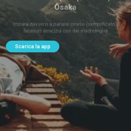
Ōsaka
Impara davvero a parlare cinese (semplificato) 
facendo amicizia con dei madrelingua
Scarica la app