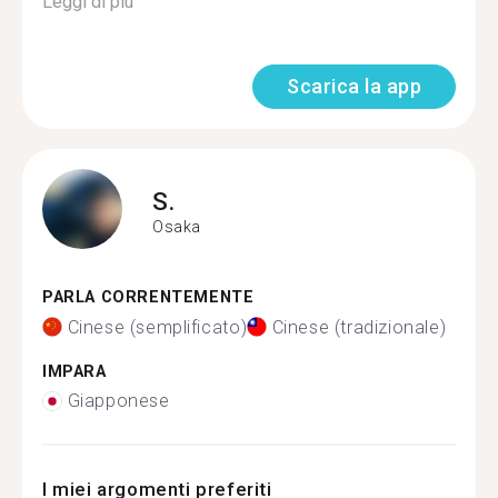
Leggi di più
Scarica la app
S.
Osaka
PARLA CORRENTEMENTE
Cinese (semplificato)
Cinese (tradizionale)
IMPARA
Giapponese
I miei argomenti preferiti