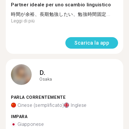
Partner ideale per uno scambio linguistico
時間が余裕、長期勉強したい、勉強時間固定...
Leggi di più
Scarica la app
D.
Osaka
PARLA CORRENTEMENTE
Cinese (semplificato)
Inglese
IMPARA
Giapponese