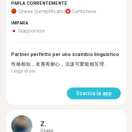
PARLA CORRENTEMENTE
Cinese (semplificato)
Cantonese
IMPARA
Giapponese
Partner perfetto per uno scambio linguistico
性格相似，友善有耐心，活泼可爱能相互理...
Leggi di più
Scarica la app
Z.
Osaka