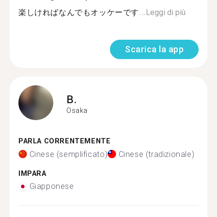
楽しければなんでもオッケーです...
Leggi di più
Scarica la app
B.
Osaka
PARLA CORRENTEMENTE
Cinese (semplificato)
Cinese (tradizionale)
IMPARA
Giapponese