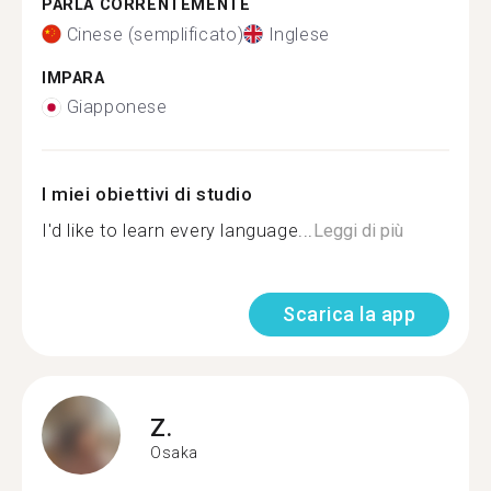
PARLA CORRENTEMENTE
Cinese (semplificato)
Inglese
IMPARA
Giapponese
I miei obiettivi di studio
I'd like to learn every language...
Leggi di più
Scarica la app
Z.
Osaka