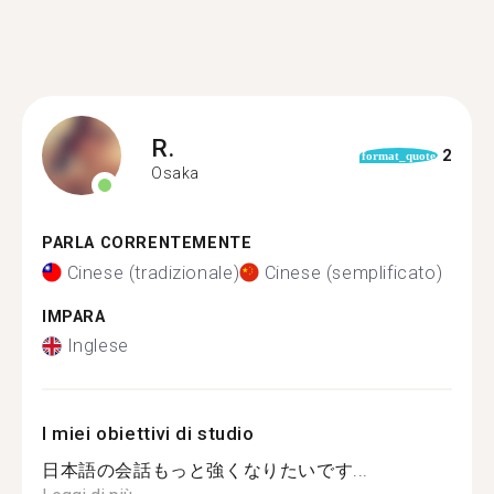
R.
2
format_quote
Osaka
PARLA CORRENTEMENTE
Cinese (tradizionale)
Cinese (semplificato)
IMPARA
Inglese
I miei obiettivi di studio
日本語の会話もっと強くなりたいです...