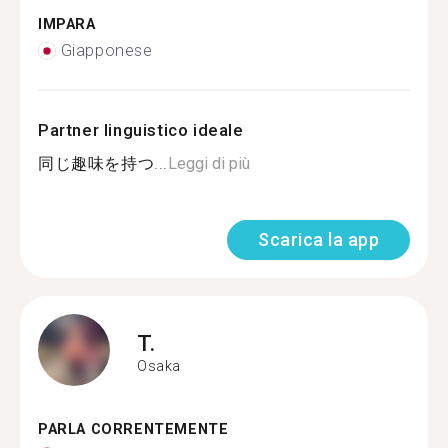
IMPARA
Giapponese
Partner linguistico ideale
同じ趣味を持つ...
Leggi di più
Scarica la app
T.
Osaka
PARLA CORRENTEMENTE