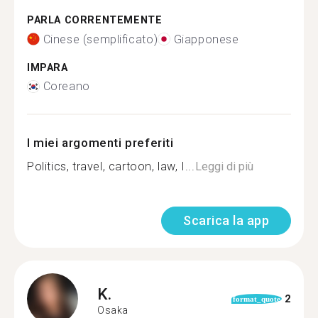
PARLA CORRENTEMENTE
Cinese (semplificato)
Giapponese
IMPARA
Coreano
I miei argomenti preferiti
Politics, travel, cartoon, law, I...
Leggi di più
Scarica la app
K.
2
format_quote
Osaka