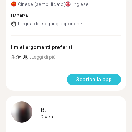
Cinese (semplificato)
Inglese
IMPARA
Lingua dei segni giapponese
I miei argomenti preferiti
生活 趣...
Leggi di più
Scarica la app
B.
Osaka