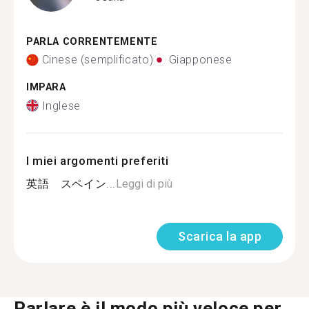
PARLA CORRENTEMENTE
Cinese (semplificato)
Giapponese
IMPARA
Inglese
I miei argomenti preferiti
英語 スペイン...
Leggi di più
Scarica la app
Parlare è il modo più veloce per