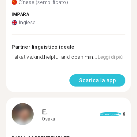
Cinese (semplificato)
IMPARA
Inglese
Partner linguistico ideale
Talkative,kind,helpful and open min...
Leggi di più
Scarica la app
E.
6
format_quote
Osaka