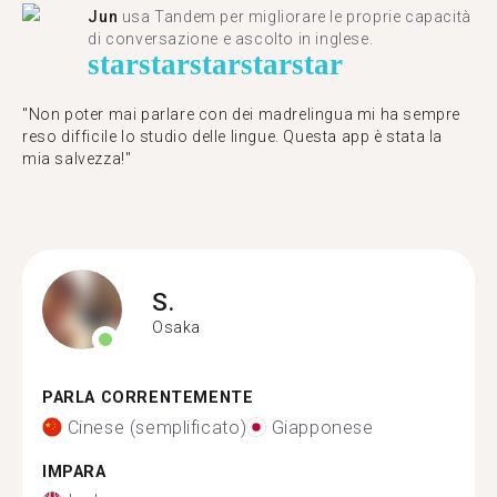
Jun
usa Tandem per migliorare le proprie capacità
di conversazione e ascolto in inglese.
star
star
star
star
star
"Non poter mai parlare con dei madrelingua mi ha sempre
reso difficile lo studio delle lingue. Questa app è stata la
mia salvezza!"
S.
Osaka
PARLA CORRENTEMENTE
Cinese (semplificato)
Giapponese
IMPARA