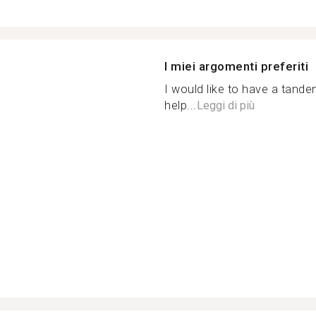
I miei argomenti preferiti
I would like to have a tand
help...
Leggi di più