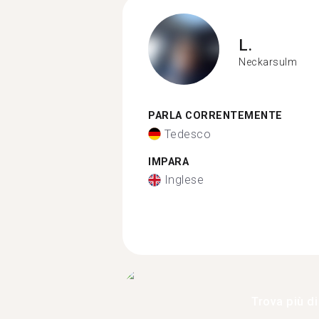
L.
Neckarsulm
PARLA CORRENTEMENTE
Tedesco
IMPARA
Inglese
Trova più di