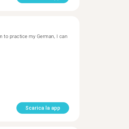
em to practice my German, I can
Scarica la app