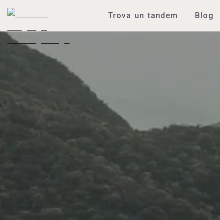
Trova un tandem
Blog