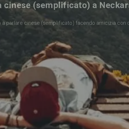
a cinese (semplificato) a Necka
 a parlare cinese (semplificato) facendo amicizia con 