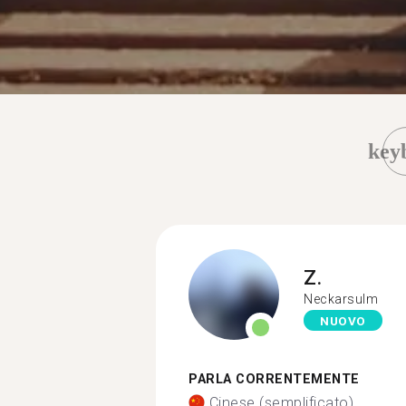
key
Z.
Neckarsulm
NUOVO
PARLA CORRENTEMENTE
Cinese (semplificato)