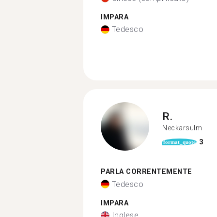
IMPARA
Tedesco
R.
Neckarsulm
3
format_quote
PARLA CORRENTEMENTE
Tedesco
IMPARA
Inglese