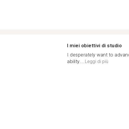
I miei obiettivi di studio
I desperately want to adva
ability....
Leggi di più