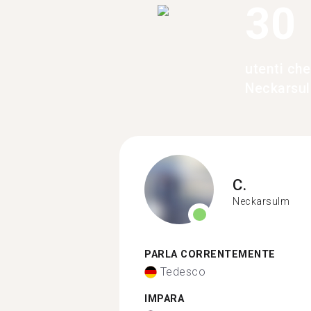
30
utenti che
Neckarsu
C.
Neckarsulm
PARLA CORRENTEMENTE
Tedesco
IMPARA