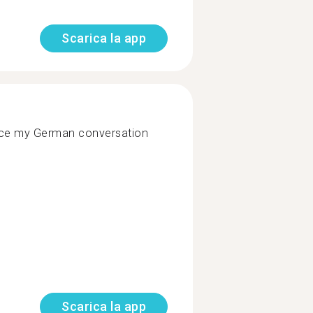
Scarica la app
nce my German conversation
Scarica la app