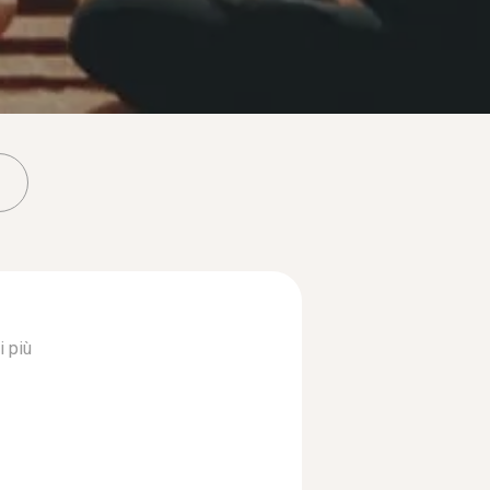
i più