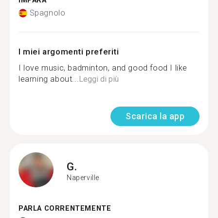
IMPARA
Spagnolo
I miei argomenti preferiti
I love music, badminton, and good food I like
learning about...
Leggi di più
Scarica la app
G.
Naperville
PARLA CORRENTEMENTE