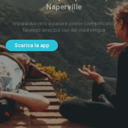
Naperville
Impara davvero a parlare cinese (semplificato) 
facendo amicizia con dei madrelingua
Scarica la app