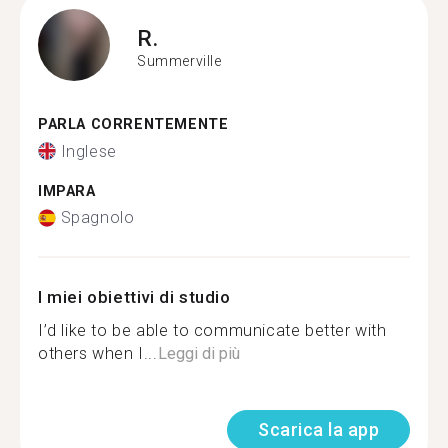
R.
Summerville
PARLA CORRENTEMENTE
Inglese
IMPARA
Spagnolo
I miei obiettivi di studio
I’d like to be able to communicate better with
others when I...
Leggi di più
Scarica la app