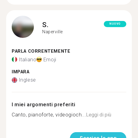
S.
NUOVO
Naperville
PARLA CORRENTEMENTE
Italiano
Emoji
IMPARA
Inglese
I miei argomenti preferiti
Canto, pianoforte, videogioch...
Leggi di più