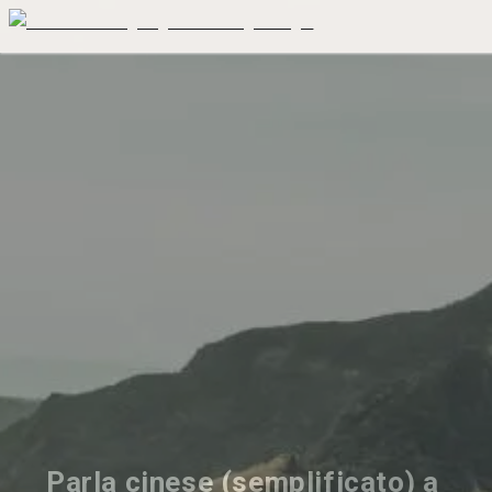
Parla cinese (semplificato) a 