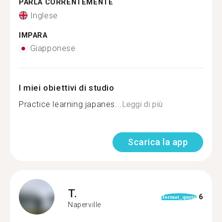
PARLA CORRENTEMENTE
Inglese
IMPARA
Giapponese
I miei obiettivi di studio
Practice learning japanes...
Leggi di più
Scarica la app
T.
6
format_quote
Naperville