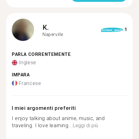
K.
1
format_quote
Naperville
PARLA CORRENTEMENTE
Inglese
IMPARA
Francese
I miei argomenti preferiti
I enjoy talking about anime, music, and
traveling. I love learning...
Leggi di più