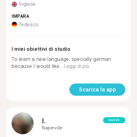
Inglese
IMPARA
Tedesco
I miei obiettivi di studio
To learn a new language, specially german
because I would like...
Leggi di più
Scarica la app
I.
NUOVO
Naperville