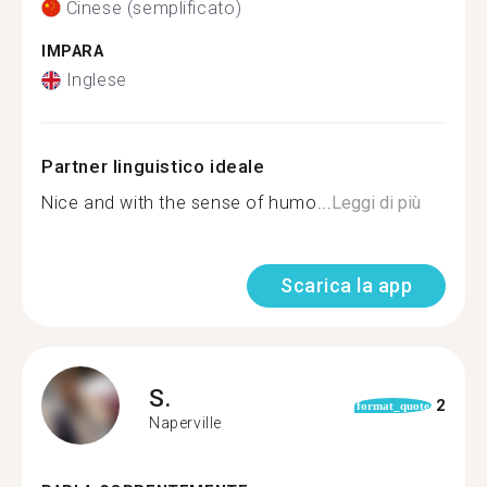
Cinese (semplificato)
IMPARA
Inglese
Partner linguistico ideale
Nice and with the sense of humo...
Leggi di più
Scarica la app
S.
2
format_quote
Naperville