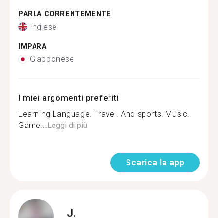
PARLA CORRENTEMENTE
Inglese
IMPARA
Giapponese
I miei argomenti preferiti
Learning Language. Travel. And sports. Music.
Game...
Leggi di più
Scarica la app
J.