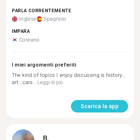
PARLA CORRENTEMENTE
Inglese
Spagnolo
IMPARA
Coreano
I miei argomenti preferiti
The kind of topics I enjoy discussing is history ,
art , cars...
Leggi di più
Scarica la app
B.