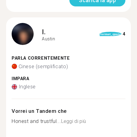
Scarica la app
I.
4
format_quote
Austin
PARLA CORRENTEMENTE
Cinese (semplificato)
IMPARA
Inglese
Vorrei un Tandem che
Honest and trustful...
Leggi di più