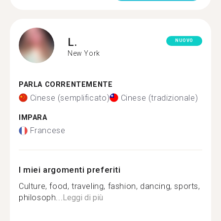
L.
NUOVO
New York
PARLA CORRENTEMENTE
Cinese (semplificato)
Cinese (tradizionale)
IMPARA
Francese
I miei argomenti preferiti
Culture, food, traveling, fashion, dancing, sports,
philosoph...
Leggi di più