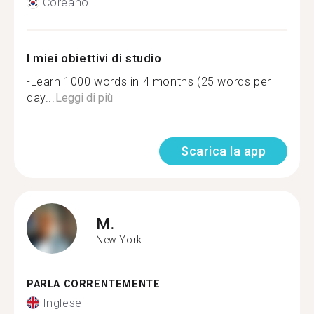
Coreano
I miei obiettivi di studio
-Learn 1000 words in 4 months (25 words per
day...
Leggi di più
Scarica la app
M.
New York
PARLA CORRENTEMENTE
Inglese