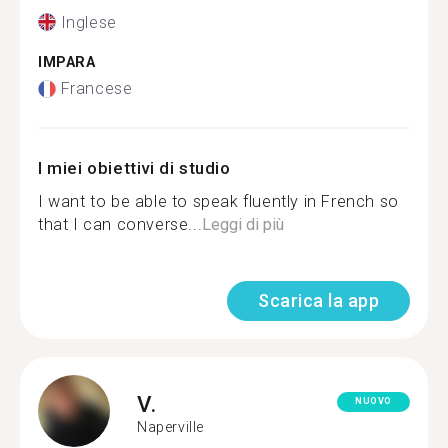
Inglese
IMPARA
Francese
I miei obiettivi di studio
I want to be able to speak fluently in French so
that I can converse...
Leggi di più
Scarica la app
V.
NUOVO
Naperville