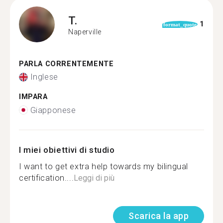
T.
1
format_quote
Naperville
PARLA CORRENTEMENTE
Inglese
IMPARA
Giapponese
I miei obiettivi di studio
I want to get extra help towards my bilingual
certification....
Leggi di più
Scarica la app