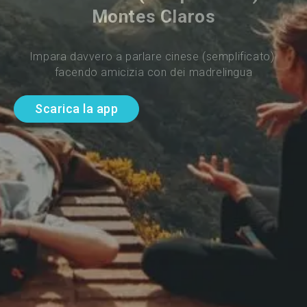
Montes Claros
Impara davvero a parlare cinese (semplificato) 
facendo amicizia con dei madrelingua
Scarica la app