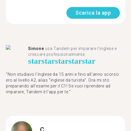
Scarica la app
Simone
usa Tandem per imparare l'inglese e
crescere professionalmente.
star
star
star
star
star
"Non studiavo l'inglese da 15 anni e fino all'anno scorso
ero al livello A2, alias "inglese da turista". Ora mi sto
preparando all'esame per il C1! Se vuoi riprendere ad
imparare, Tandem è l'app per te."
C.