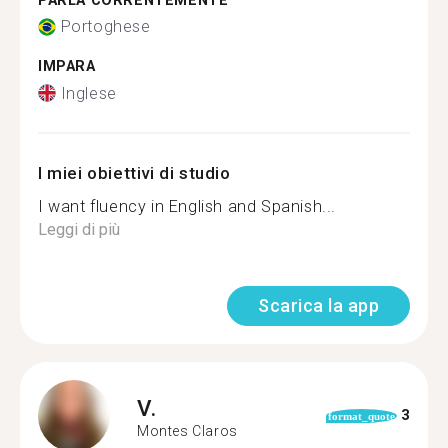
PARLA CORRENTEMENTE
Portoghese
IMPARA
Inglese
I miei obiettivi di studio
I want fluency in English and Spanish...
Leggi di più
Scarica la app
V.
3
format_quote
Montes Claros