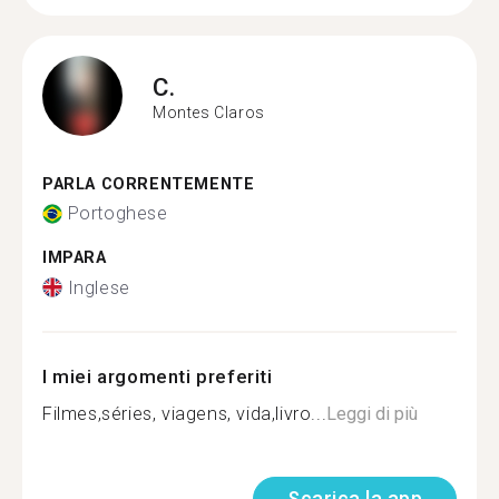
C.
Montes Claros
PARLA CORRENTEMENTE
Portoghese
IMPARA
Inglese
I miei argomenti preferiti
Filmes,séries, viagens, vida,livro...
Leggi di più
Scarica la app