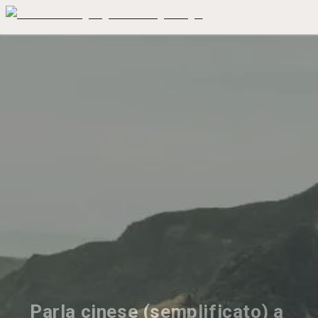
Parla cinese (semplificato) a 