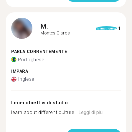
M.
1
format_quote
Montes Claros
PARLA CORRENTEMENTE
Portoghese
IMPARA
Inglese
I miei obiettivi di studio
learn about different culture...
Leggi di più