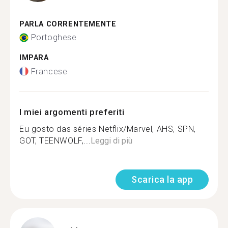
PARLA CORRENTEMENTE
Portoghese
IMPARA
Francese
I miei argomenti preferiti
Eu gosto das séries Netflix/Marvel, AHS, SPN,
GOT, TEENWOLF,...
Leggi di più
Scarica la app