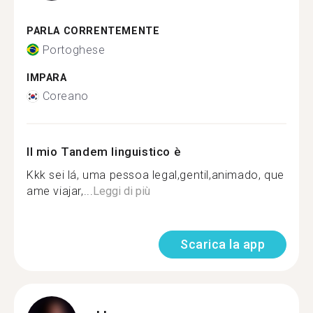
PARLA CORRENTEMENTE
Portoghese
IMPARA
Coreano
Il mio Tandem linguistico è
Kkk sei lá, uma pessoa legal,gentil,animado, que
ame viajar,...
Leggi di più
Scarica la app