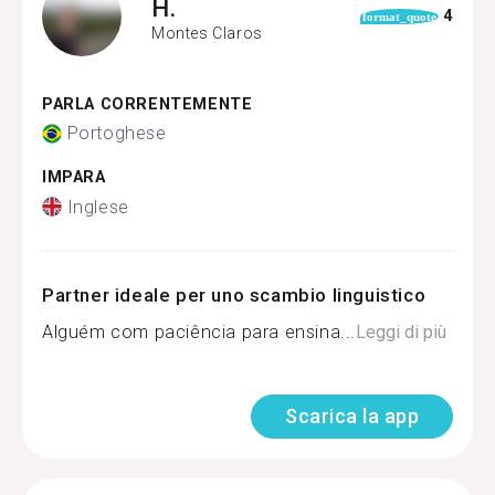
H.
4
format_quote
Montes Claros
PARLA CORRENTEMENTE
Portoghese
IMPARA
Inglese
Partner ideale per uno scambio linguistico
Alguém com paciência para ensina...
Leggi di più
Scarica la app