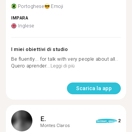
Portoghese
Emoji
IMPARA
Inglese
I miei obiettivi di studio
Be fluently... for talk with very people about all..
Quero aprender...
Leggi di più
Scarica la app
E.
2
format_quote
Montes Claros