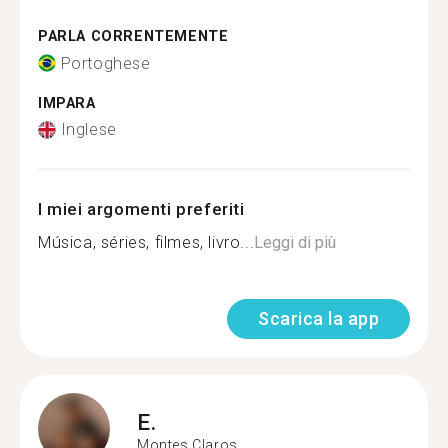
PARLA CORRENTEMENTE
Portoghese
IMPARA
Inglese
I miei argomenti preferiti
Música, séries, filmes, livro...
Leggi di più
Scarica la app
E.
Montes Claros