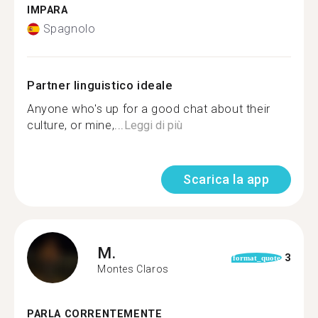
IMPARA
Spagnolo
Partner linguistico ideale
Anyone who's up for a good chat about their
culture, or mine,...
Leggi di più
Scarica la app
M.
3
format_quote
Montes Claros
PARLA CORRENTEMENTE