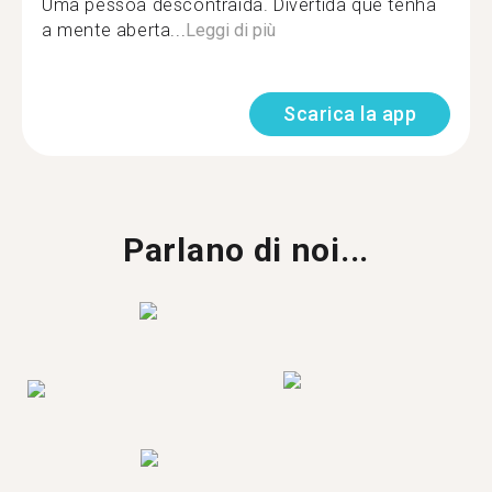
Uma pessoa descontraída. Divertida que tenha
a mente aberta...
Leggi di più
Scarica la app
Parlano di noi...