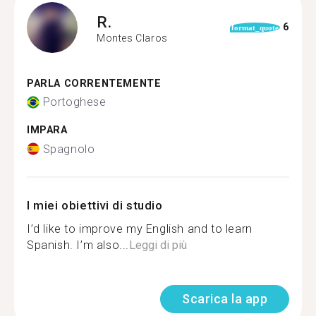
R.
6
format_quote
Montes Claros
PARLA CORRENTEMENTE
Portoghese
IMPARA
Spagnolo
I miei obiettivi di studio
I’d like to improve my English and to learn
Spanish. I’m also...
Leggi di più
Scarica la app