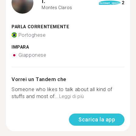
I.
2
format_quote
Montes Claros
PARLA CORRENTEMENTE
Portoghese
IMPARA
Giapponese
Vorrei un Tandem che
Someone who likes to talk about all kind of
stuffs and most of...
Leggi di più
Scarica la app