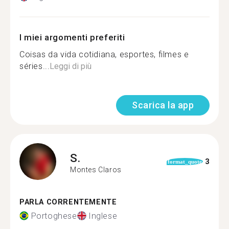
I miei argomenti preferiti
Coisas da vida cotidiana, esportes, filmes e
séries...
Leggi di più
Scarica la app
S.
3
format_quote
Montes Claros
PARLA CORRENTEMENTE
Portoghese
Inglese