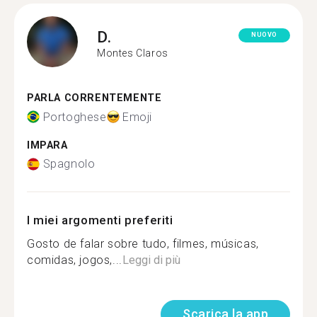
D.
NUOVO
Montes Claros
PARLA CORRENTEMENTE
Portoghese
Emoji
IMPARA
Spagnolo
I miei argomenti preferiti
Gosto de falar sobre tudo, filmes, músicas,
comidas, jogos,...
Leggi di più
Scarica la app