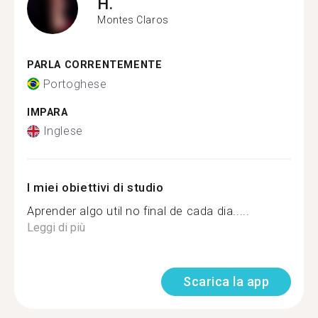
H.
Montes Claros
PARLA CORRENTEMENTE
Portoghese
IMPARA
Inglese
I miei obiettivi di studio
Aprender algo util no final de cada dia.....
Leggi di più
Scarica la app