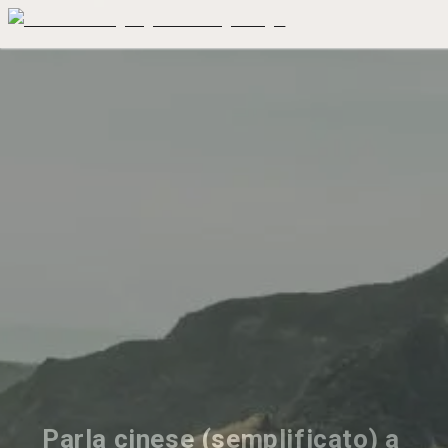
Parla cinese (semplificato) a 