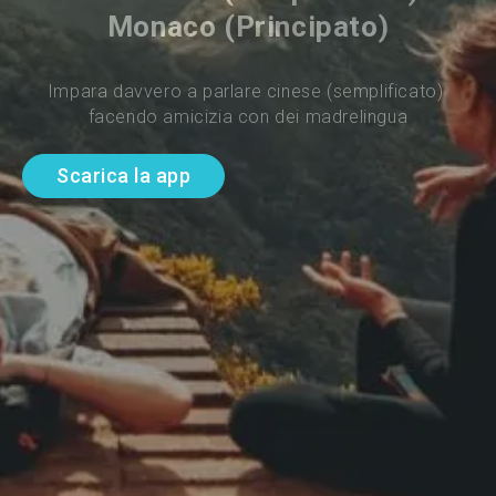
Monaco (Principato)
Impara davvero a parlare cinese (semplificato) 
facendo amicizia con dei madrelingua
Scarica la app