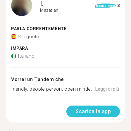
I.
3
format_quote
Mazatlan
PARLA CORRENTEMENTE
Spagnolo
IMPARA
Italiano
Vorrei un Tandem che
friendly, people person, open minde...
Leggi di più
Scarica la app