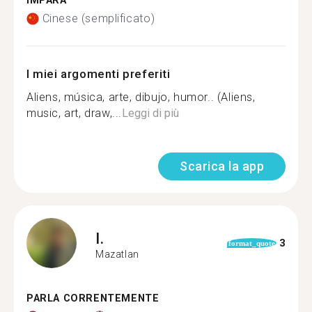
IMPARA
Cinese (semplificato)
I miei argomenti preferiti
Aliens, música, arte, dibujo, humor.. (Aliens,
music, art, draw,...
Leggi di più
Scarica la app
I.
3
format_quote
Mazatlan
PARLA CORRENTEMENTE