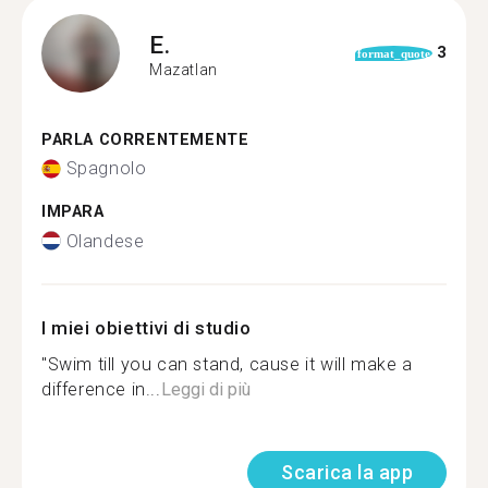
E.
3
format_quote
Mazatlan
PARLA CORRENTEMENTE
Spagnolo
IMPARA
Olandese
I miei obiettivi di studio
"Swim till you can stand, cause it will make a
difference in...
Leggi di più
Scarica la app