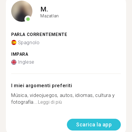
M.
Mazatlan
PARLA CORRENTEMENTE
Spagnolo
IMPARA
Inglese
I miei argomenti preferiti
Música, videojuegos, autos, idiomas, cultura y
fotografía...
Leggi di più
Scarica la app