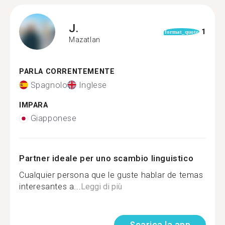
J.
1
format_quote
Mazatlan
PARLA CORRENTEMENTE
Spagnolo
Inglese
IMPARA
Giapponese
Partner ideale per uno scambio linguistico
Cualquier persona que le guste hablar de temas
interesantes a...
Leggi di più
Scarica la app