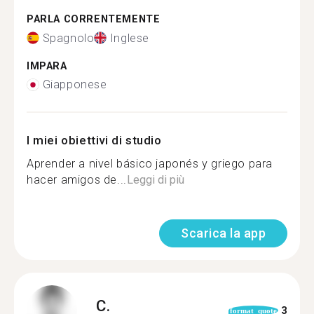
PARLA CORRENTEMENTE
Spagnolo
Inglese
IMPARA
Giapponese
I miei obiettivi di studio
Aprender a nivel básico japonés y griego para
hacer amigos de...
Leggi di più
Scarica la app
C.
3
format_quote