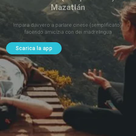
Mazatlán
Impara davvero a parlare cinese (semplificato) 
facendo amicizia con dei madrelingua
Scarica la app