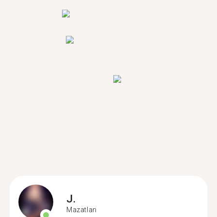
J.
Mazatlan