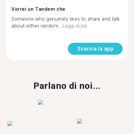
Vorrei un Tandem che
Someone who genuinely likes to share and talk
about either random...
Leggi di più
Scarica la app
Parlano di noi...