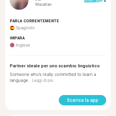
2
format_quote
Mazatlan
PARLA CORRENTEMENTE
Spagnolo
IMPARA
Inglese
Partner ideale per uno scambio linguistico
Someone who's really committed to learn a
language...
Leggi di più
Scarica la app