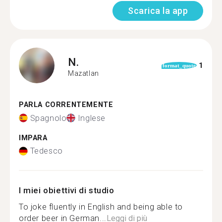
Scarica la app
N.
1
format_quote
Mazatlan
PARLA CORRENTEMENTE
Spagnolo
Inglese
IMPARA
Tedesco
I miei obiettivi di studio
To joke fluently in English and being able to
order beer in German...
Leggi di più