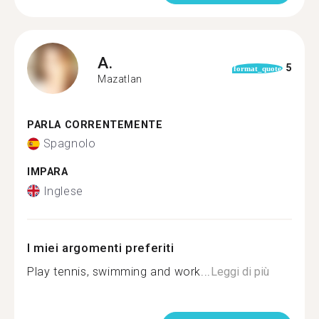
A.
5
format_quote
Mazatlan
PARLA CORRENTEMENTE
Spagnolo
IMPARA
Inglese
I miei argomenti preferiti
Play tennis, swimming and work...
Leggi di più