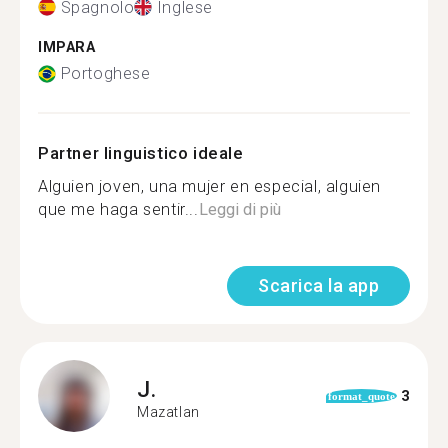
Spagnolo
Inglese
IMPARA
Portoghese
Partner linguistico ideale
Alguien joven, una mujer en especial, alguien
que me haga sentir...
Leggi di più
Scarica la app
J.
3
format_quote
Mazatlan