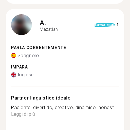
A.
1
format_quote
Mazatlan
PARLA CORRENTEMENTE
Spagnolo
IMPARA
Inglese
Partner linguistico ideale
Paciente, divertido, creativo, dinámico, honest...
Leggi di più