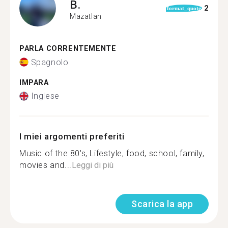
B.
2
format_quote
Mazatlan
PARLA CORRENTEMENTE
Spagnolo
IMPARA
Inglese
I miei argomenti preferiti
Music of the 80's, Lifestyle, food, school, family,
movies and...
Leggi di più
Scarica la app