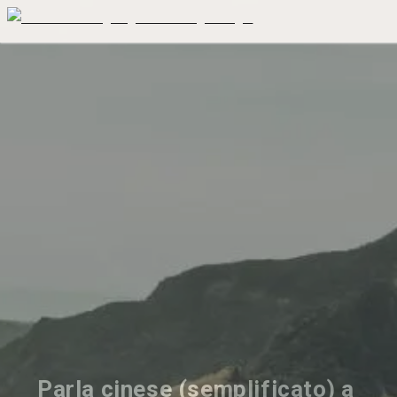
Parla cinese (semplificato) a 