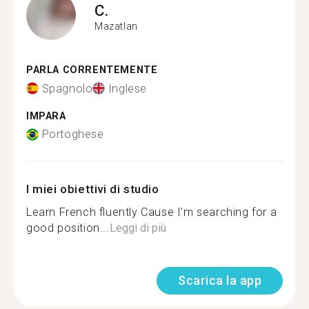
C.
Mazatlan
PARLA CORRENTEMENTE
Spagnolo
Inglese
IMPARA
Portoghese
I miei obiettivi di studio
Learn French fluently Cause I'm searching for a
good position...
Leggi di più
Scarica la app