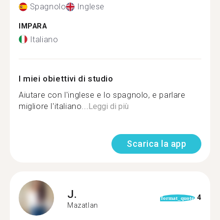
Spagnolo
Inglese
IMPARA
Italiano
I miei obiettivi di studio
Aiutare con l'inglese e lo spagnolo, e parlare
migliore l'italiano...
Leggi di più
Scarica la app
J.
4
format_quote
Mazatlan