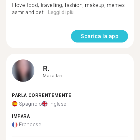
I love food, travelling, fashion, makeup, memes,
asmr and pet...
Leggi di più
Scarica la app
R.
Mazatlan
PARLA CORRENTEMENTE
Spagnolo
Inglese
IMPARA
Francese