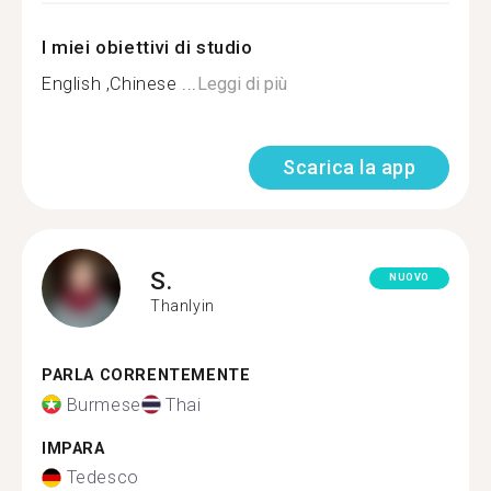
I miei obiettivi di studio
English ,Chinese ...
Leggi di più
Scarica la app
S.
NUOVO
Thanlyin
PARLA CORRENTEMENTE
Burmese
Thai
IMPARA
Tedesco