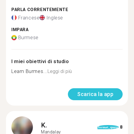
PARLA CORRENTEMENTE
Francese
Inglese
IMPARA
Burmese
I miei obiettivi di studio
Learn Burmes...
Leggi di più
Scarica la app
K.
8
format_quote
Mandalay