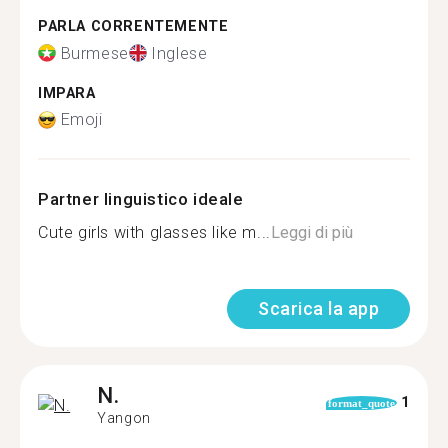
PARLA CORRENTEMENTE
Burmese
Inglese
IMPARA
Emoji
Partner linguistico ideale
Cute girls with glasses like m...
Leggi di più
Scarica la app
N.
1
format_quote
Yangon