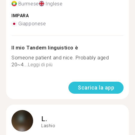
Burmese
Inglese
IMPARA
Giapponese
Il mio Tandem linguistico è
Someone patient and nice. Probably aged
20~4...
Leggi di più
Scarica la app
L.
Lashio