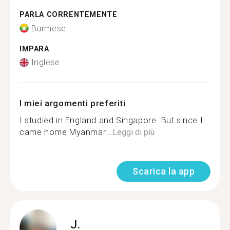
PARLA CORRENTEMENTE
Burmese
IMPARA
Inglese
I miei argomenti preferiti
I studied in England and Singapore. But since I
came home Myanmar...
Leggi di più
Scarica la app
J.