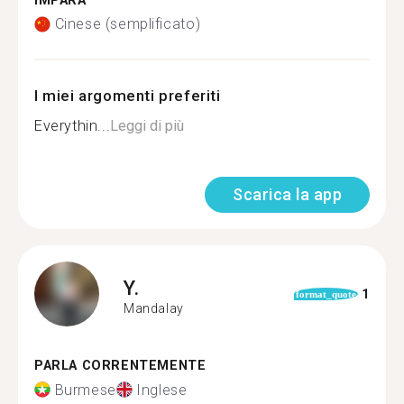
IMPARA
Cinese (semplificato)
I miei argomenti preferiti
Everythin...
Leggi di più
Scarica la app
Y.
1
format_quote
Mandalay
PARLA CORRENTEMENTE
Burmese
Inglese