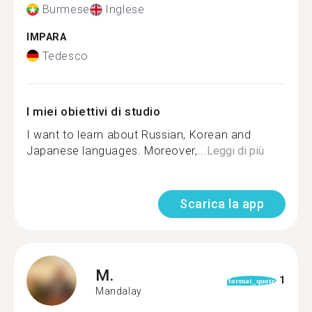
Burmese
Inglese
IMPARA
Tedesco
I miei obiettivi di studio
I want to learn about Russian, Korean and
Japanese languages. Moreover,...
Leggi di più
Scarica la app
M.
1
format_quote
Mandalay