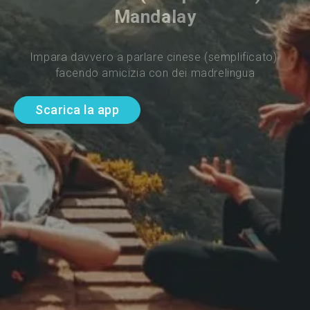
Mandalay
Impara davvero a parlare cinese (semplificato) 
facendo amicizia con dei madrelingua
Scarica la app