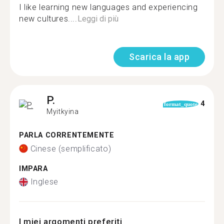
I like learning new languages and experiencing
new cultures....
Leggi di più
Scarica la app
P.
4
format_quote
Myitkyina
PARLA CORRENTEMENTE
Cinese (semplificato)
IMPARA
Inglese
I miei argomenti preferiti