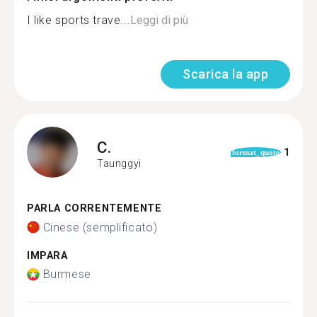
I like sports trave...
Leggi di più
Scarica la app
C.
1
format_quote
Taunggyi
PARLA CORRENTEMENTE
Cinese (semplificato)
IMPARA
Burmese