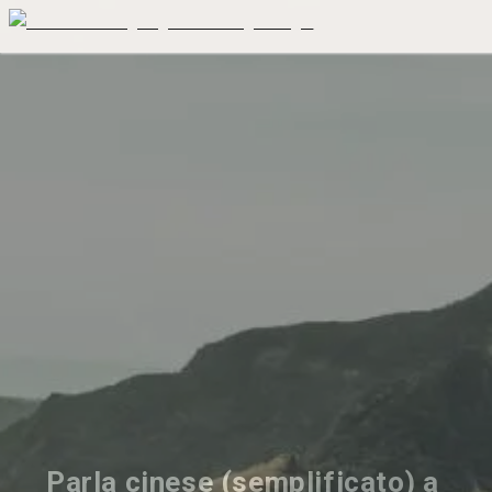
Parla cinese (semplificato) a 