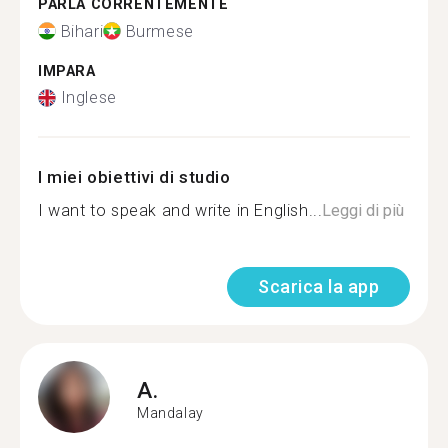
PARLA CORRENTEMENTE
Bihari
Burmese
IMPARA
Inglese
I miei obiettivi di studio
I want to speak and write in English...
Leggi di più
Scarica la app
A.
Mandalay