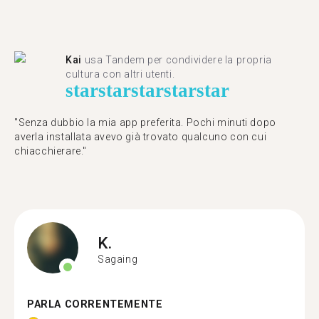
Kai
usa Tandem per condividere la propria
cultura con altri utenti.
star
star
star
star
star
"Senza dubbio la mia app preferita. Pochi minuti dopo
averla installata avevo già trovato qualcuno con cui
chiacchierare."
K.
Sagaing
PARLA CORRENTEMENTE