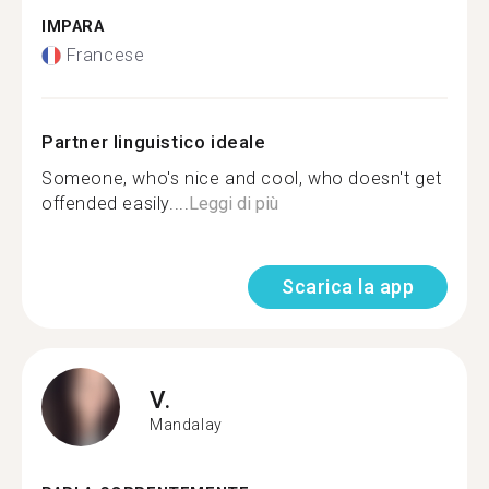
IMPARA
Francese
Partner linguistico ideale
Someone, who's nice and cool, who doesn't get
offended easily....
Leggi di più
Scarica la app
V.
Mandalay