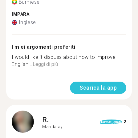
Burmese
IMPARA
Inglese
I miei argomenti preferiti
I would like it discuss about how to improve
English...
Leggi di più
Scarica la app
R.
2
format_quote
Mandalay