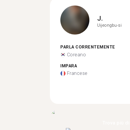
J.
Uijeongbu-si
PARLA CORRENTEMENTE
Coreano
IMPARA
Francese
Trova più di