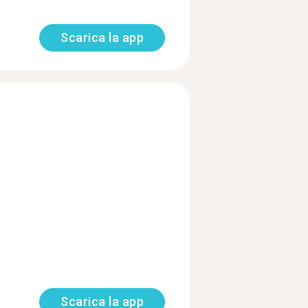
Scarica la app
Scarica la app