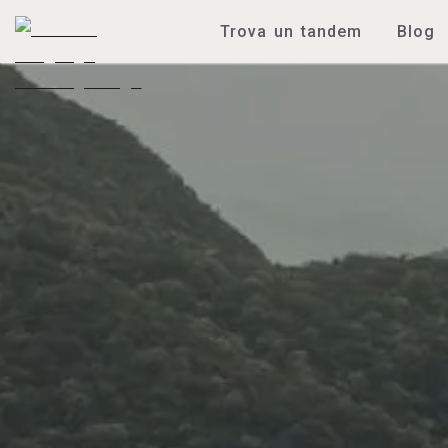
Trova un tandem
Blog