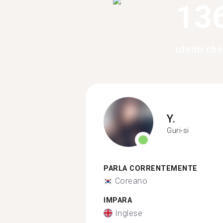
13
utenti ch
Y.
Guri-si
PARLA CORRENTEMENTE
Coreano
IMPARA
Inglese