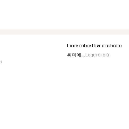
I miei obiettivi di studio
취미에...
Leggi di più
i