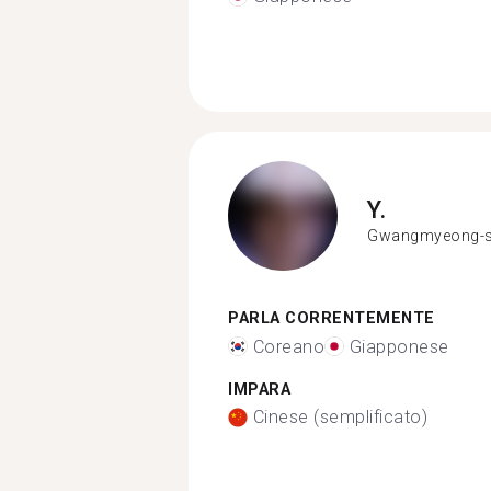
Y.
Gwangmyeong-s
PARLA CORRENTEMENTE
Coreano
Giapponese
IMPARA
Cinese (semplificato)