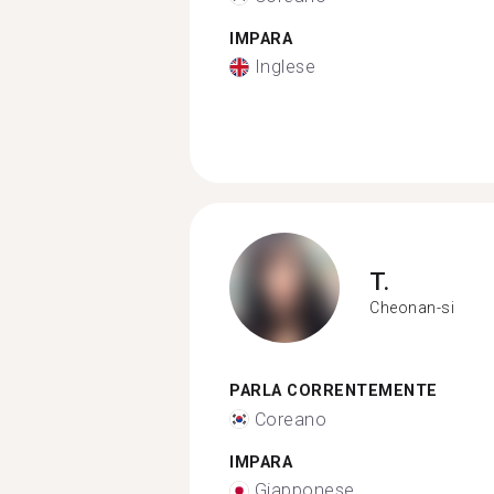
IMPARA
Inglese
T.
Cheonan-si
PARLA CORRENTEMENTE
Coreano
IMPARA
Giapponese