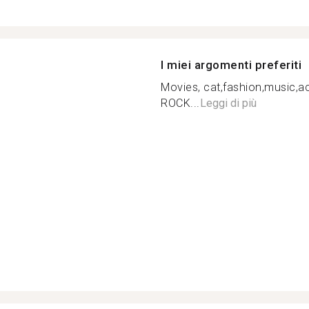
I miei argomenti preferiti
Movies, cat,fashion,music,a
ROCK...
Leggi di più