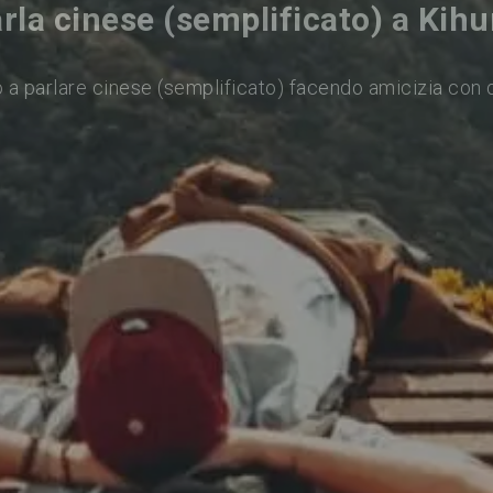
rla cinese (semplificato) a Kih
 a parlare cinese (semplificato) facendo amicizia con 