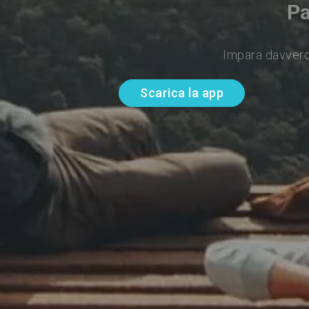
Pa
Impara davvero
Scarica la app