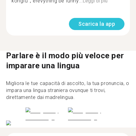
kongfu，erevything be funny...
Leggi di più
Scarica la app
Parlare è il modo più veloce per
imparare una lingua
Migliora le tue capacità di ascolto, la tua pronuncia, o
impara una lingua straniera ovunque ti trovi,
direttamente dai madrelingua.