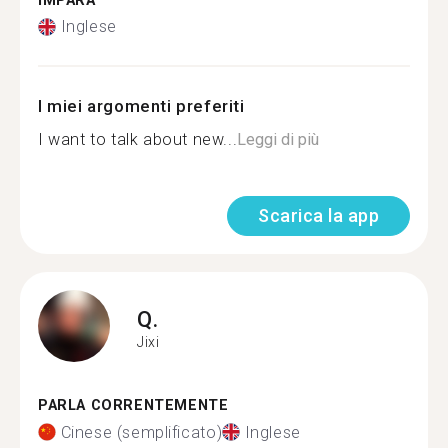
IMPARA
Inglese
I miei argomenti preferiti
I want to talk about new...
Leggi di più
Scarica la app
Q.
Jixi
PARLA CORRENTEMENTE
Cinese (semplificato)
Inglese