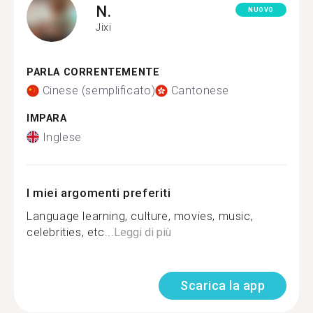
N.
NUOVO
Jixi
PARLA CORRENTEMENTE
Cinese (semplificato)
Cantonese
IMPARA
Inglese
I miei argomenti preferiti
Language learning, culture, movies, music,
celebrities, etc...
Leggi di più
Scarica la app