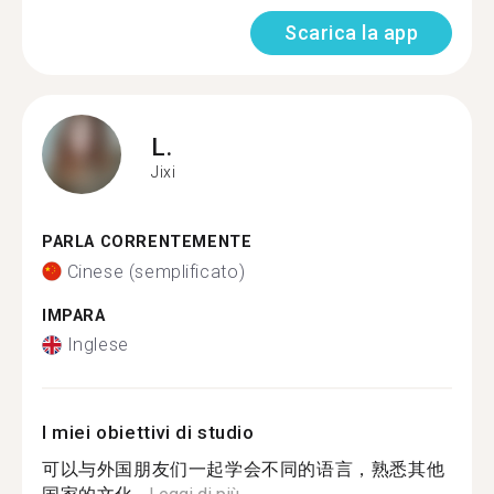
Scarica la app
L.
Jixi
PARLA CORRENTEMENTE
Cinese (semplificato)
IMPARA
Inglese
I miei obiettivi di studio
可以与外国朋友们一起学会不同的语言，熟悉其他