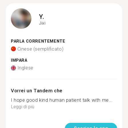
Y.
Jixi
PARLA CORRENTEMENTE
Cinese (semplificato)
IMPARA
Inglese
Vorrei un Tandem che
I hope good kind human patient talk with me...
Leggi di più