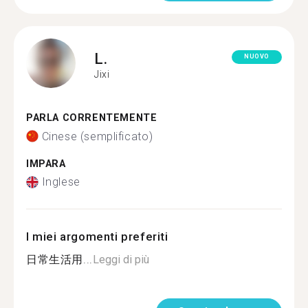
L.
NUOVO
Jixi
PARLA CORRENTEMENTE
Cinese (semplificato)
IMPARA
Inglese
I miei argomenti preferiti
日常生活用...
Leggi di più