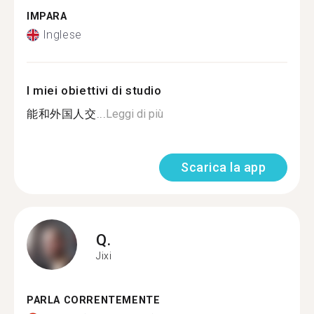
IMPARA
Inglese
I miei obiettivi di studio
能和外国人交...
Leggi di più
Scarica la app
Q.
Jixi
PARLA CORRENTEMENTE