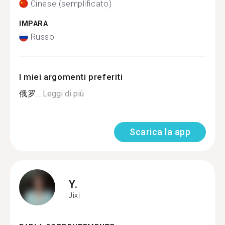
Cinese (semplificato)
IMPARA
Russo
I miei argomenti preferiti
俄罗...
Leggi di più
Scarica la app
Y.
Jixi