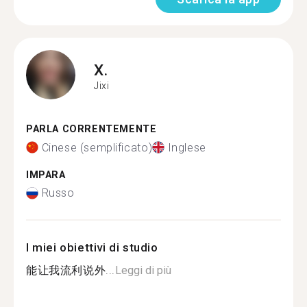
X.
Jixi
PARLA CORRENTEMENTE
Cinese (semplificato)
Inglese
IMPARA
Russo
I miei obiettivi di studio
能让我流利说外...
Leggi di più