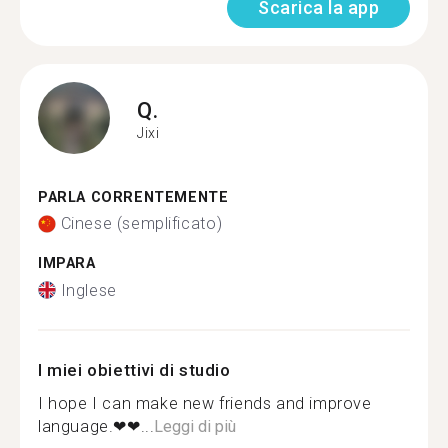
Scarica la app
Q.
Jixi
PARLA CORRENTEMENTE
Cinese (semplificato)
IMPARA
Inglese
I miei obiettivi di studio
I hope I can make new friends and improve
language.❤❤...
Leggi di più