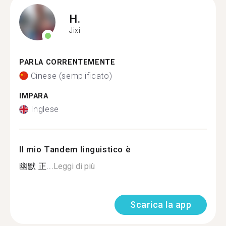
H.
Jixi
PARLA CORRENTEMENTE
Cinese (semplificato)
IMPARA
Inglese
Il mio Tandem linguistico è
幽默 正...
Leggi di più
Scarica la app