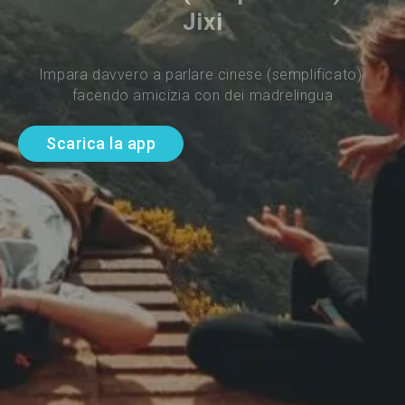
Jixi
Impara davvero a parlare cinese (semplificato) 
facendo amicizia con dei madrelingua
Scarica la app