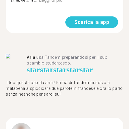
国家的文化...
Leggi di più
Scarica la app
Aria
usa Tandem preparandosi per il suo
scambio studentesco.
star
star
star
star
star
"Uso questa app da anni! Prima di Tandem riuscivo a
malapena a spiccicare due parole in francese e ora lo parlo
senza neanche pensarci su!"