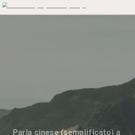
Parla cinese (semplificato) a 