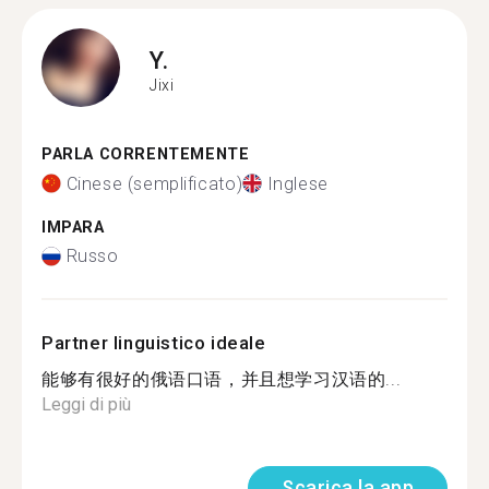
Y.
Jixi
PARLA CORRENTEMENTE
Cinese (semplificato)
Inglese
IMPARA
Russo
Partner linguistico ideale
能够有很好的俄语口语，并且想学习汉语的...
Leggi di più
Scarica la app