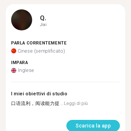
Q.
Jixi
PARLA CORRENTEMENTE
Cinese (semplificato)
IMPARA
Inglese
I miei obiettivi di studio
口语流利，阅读能力提...
Leggi di più
Scarica la app