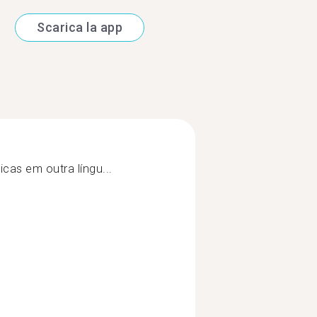
Scarica la app
cas em outra língu...