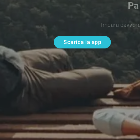
Pa
Impara davvero
Scarica la app