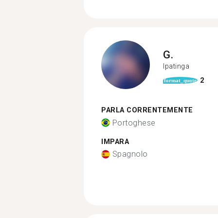
G.
Ipatinga
2
format_quote
PARLA CORRENTEMENTE
Portoghese
IMPARA
Spagnolo