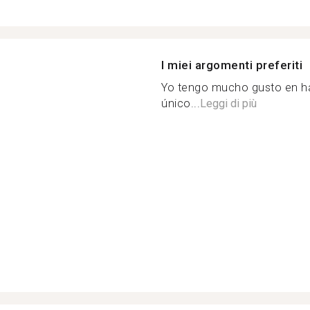
I miei argomenti preferiti
Yo tengo mucho gusto en hab
único...
Leggi di più