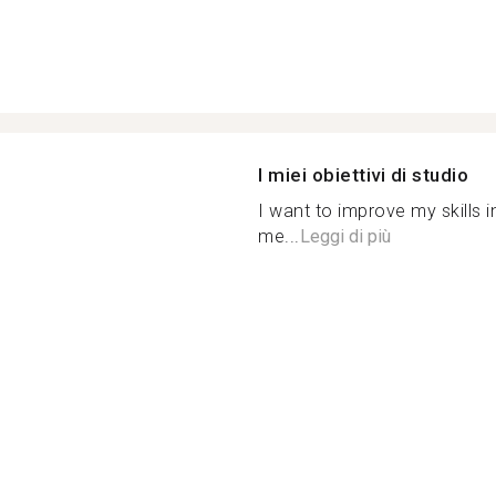
I miei obiettivi di studio
I want to improve my skills i
me...
Leggi di più