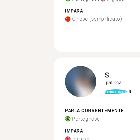
IMPARA
Cinese (semplificato)
S.
Ipatinga
4
format_quote
PARLA CORRENTEMENTE
Portoghese
IMPARA
Inglese