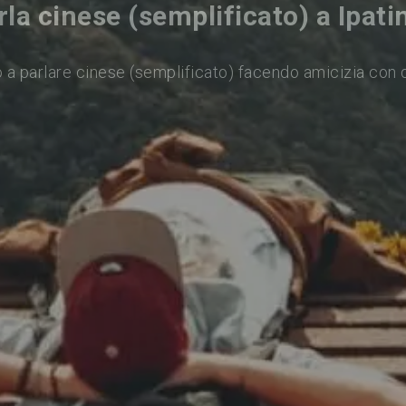
rla cinese (semplificato) a Ipati
 a parlare cinese (semplificato) facendo amicizia con 