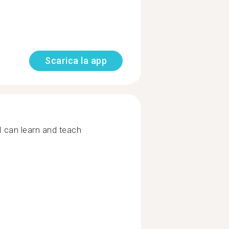
Scarica la app
I can learn and teach