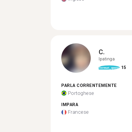
C.
Ipatinga
15
format_quote
PARLA CORRENTEMENTE
Portoghese
IMPARA
Francese