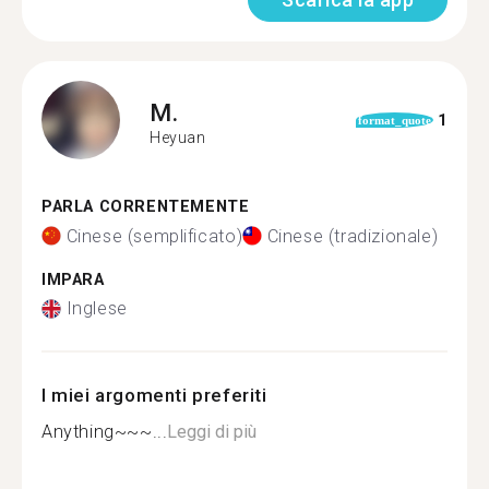
M.
1
format_quote
Heyuan
PARLA CORRENTEMENTE
Cinese (semplificato)
Cinese (tradizionale)
IMPARA
Inglese
I miei argomenti preferiti
Anything~~~...
Leggi di più