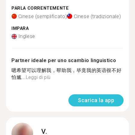
PARLA CORRENTEMENTE
Cinese (semplificato)
Cinese (tradizionale)
IMPARA
Inglese
Partner ideale per uno scambio linguistico
嗯希望可以理解我，帮助我，毕竟我的英语很不好
怕尴...
Leggi di più
Scarica la app
V.