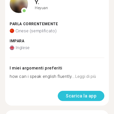
Y.
Heyuan
PARLA CORRENTEMENTE
Cinese (semplificato)
IMPARA
Inglese
I miei argomenti preferiti
how can i speak english fluently...
Leggi di più
Scarica la app