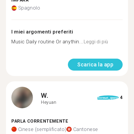
IMPARA
Spagnolo
I miei argomenti preferiti
Music Daily routine Or anythin...
Leggi di più
Scarica la app
W.
4
format_quote
Heyuan
PARLA CORRENTEMENTE
Cinese (semplificato)
Cantonese