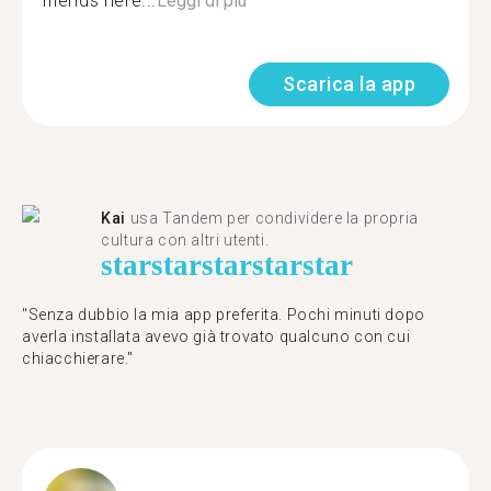
friends here...
Leggi di più
Scarica la app
Kai
usa Tandem per condividere la propria
cultura con altri utenti.
star
star
star
star
star
"Senza dubbio la mia app preferita. Pochi minuti dopo
averla installata avevo già trovato qualcuno con cui
chiacchierare."