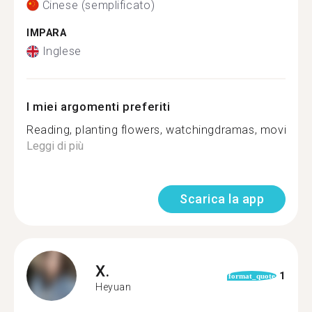
Cinese (semplificato)
IMPARA
Inglese
I miei argomenti preferiti
Reading, planting flowers, watchingdramas, movies, l
Leggi di più
Scarica la app
X.
1
format_quote
Heyuan