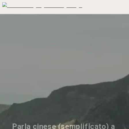
Parla cinese (semplificato) a 