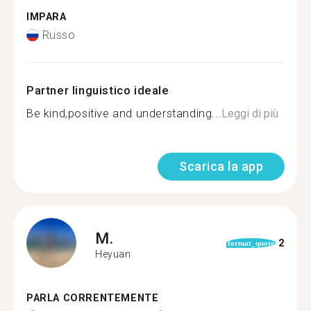
IMPARA
Russo
Partner linguistico ideale
Be kind,positive and understanding...
Leggi di più
Scarica la app
M.
2
format_quote
Heyuan
PARLA CORRENTEMENTE