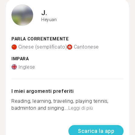
J.
Heyuan
PARLA CORRENTEMENTE
Cinese (semplificato)
Cantonese
IMPARA
Inglese
I miei argomenti preferiti
Reading, learning, traveling, playing tennis,
badminton and singing...
Leggi di più
Scarica la app