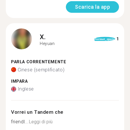
Scarica la app
X.
1
format_quote
Heyuan
PARLA CORRENTEMENTE
Cinese (semplificato)
IMPARA
Inglese
Vorrei un Tandem che
friendl...
Leggi di più