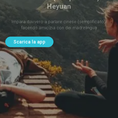
Heyuan
Impara davvero a parlare cinese (semplificato) 
facendo amicizia con dei madrelingua
Scarica la app