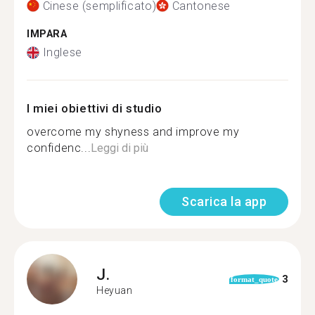
Cinese (semplificato)
Cantonese
IMPARA
Inglese
I miei obiettivi di studio
overcome my shyness and improve my
confidenc...
Leggi di più
Scarica la app
J.
3
format_quote
Heyuan