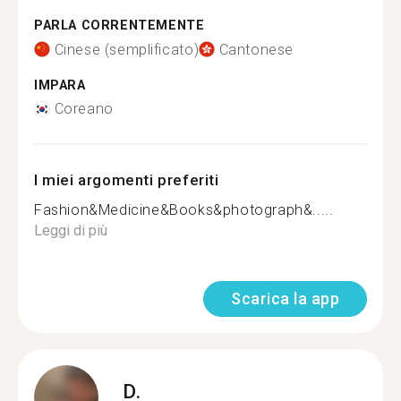
PARLA CORRENTEMENTE
Cinese (semplificato)
Cantonese
IMPARA
Coreano
I miei argomenti preferiti
Fashion&Medicine&Books&photograph&.....
Leggi di più
Scarica la app
D.