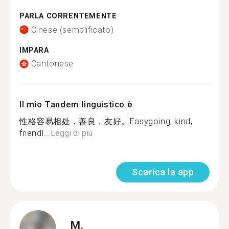
PARLA CORRENTEMENTE
Cinese (semplificato)
IMPARA
Cantonese
Il mio Tandem linguistico è
性格容易相处，善良，友好。Easygoing, kind,
friendl...
Leggi di più
Scarica la app
M.