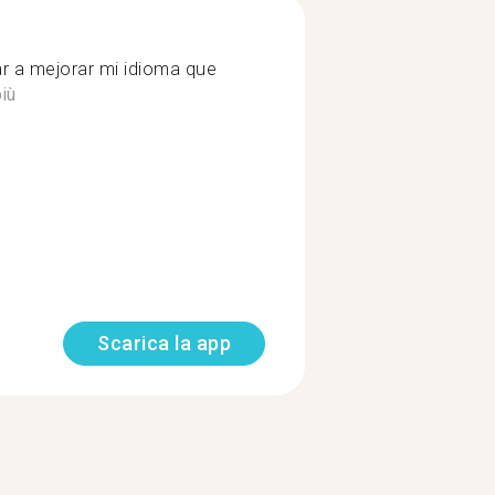
 a mejorar mi idioma que
iù
Scarica la app