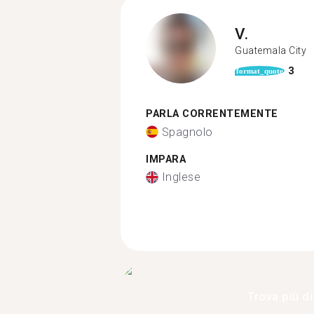
V.
Guatemala City
3
format_quote
PARLA CORRENTEMENTE
Spagnolo
IMPARA
Inglese
Trova più di