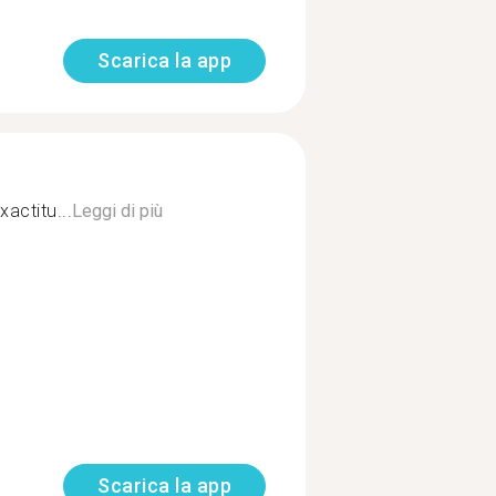
Scarica la app
actitu...
Leggi di più
Scarica la app