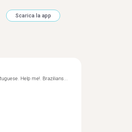
Scarica la app
tuguese. Help me!. Brazilians...