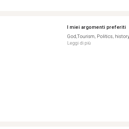
I miei argomenti preferiti
God,Tourism, Politics, history
Leggi di più