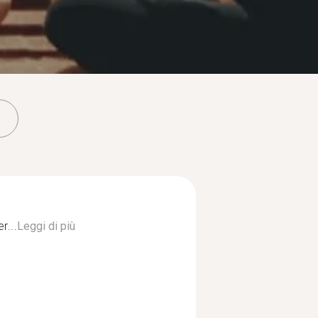
r...
Leggi di più