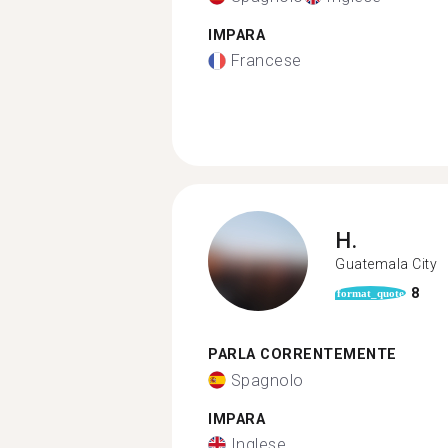
IMPARA
Francese
H.
Guatemala City
8
format_quote
PARLA CORRENTEMENTE
Spagnolo
IMPARA
Inglese