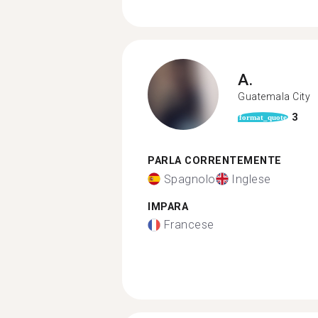
A.
Guatemala City
3
format_quote
PARLA CORRENTEMENTE
Spagnolo
Inglese
IMPARA
Francese