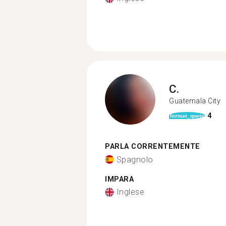
C.
Guatemala City
4
format_quote
PARLA CORRENTEMENTE
Spagnolo
IMPARA
Inglese