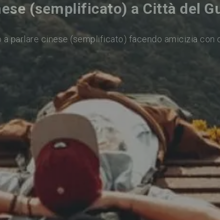
nese (semplificato) a Città del 
 a parlare cinese (semplificato) facendo amicizia con 