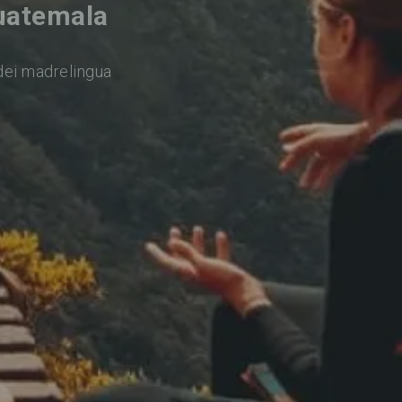
Guatemala
dei madrelingua