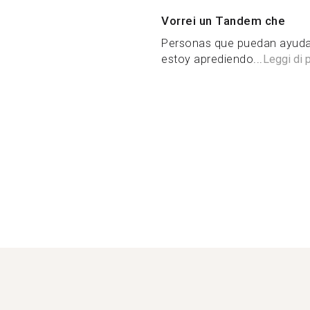
Vorrei un Tandem che
Personas que puedan ayudar
estoy aprediendo...
Leggi di p