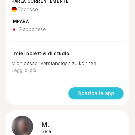
PARLA CORRENTEMENTE
Tedesco
IMPARA
Giapponese
I miei obiettivi di studio
Mich besser verständigen zu können...
Leggi di più
Scarica la app
M.
Gera