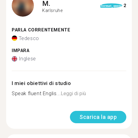
M.
2
format_quote
Karlsruhe
PARLA CORRENTEMENTE
Tedesco
IMPARA
Inglese
I miei obiettivi di studio
Speak fluent Englis...
Leggi di più
Scarica la app