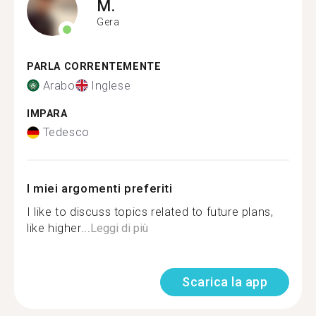
M.
Gera
PARLA CORRENTEMENTE
Arabo
Inglese
IMPARA
Tedesco
I miei argomenti preferiti
I like to discuss topics related to future plans,
like higher...
Leggi di più
Scarica la app