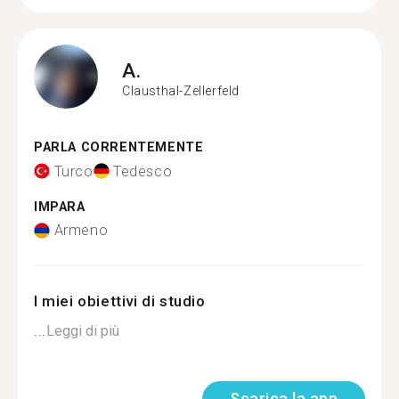
A.
Clausthal-Zellerfeld
PARLA CORRENTEMENTE
Turco
Tedesco
IMPARA
Armeno
I miei obiettivi di studio
...
Leggi di più
Scarica la app