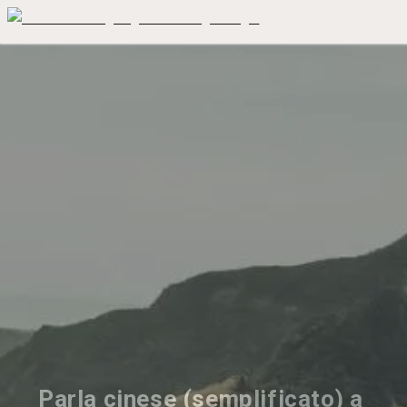
Parla cinese (semplificato) a 