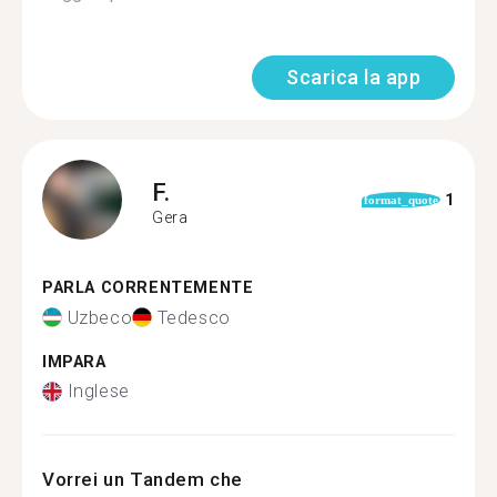
Scarica la app
F.
1
format_quote
Gera
PARLA CORRENTEMENTE
Uzbeco
Tedesco
IMPARA
Inglese
Vorrei un Tandem che