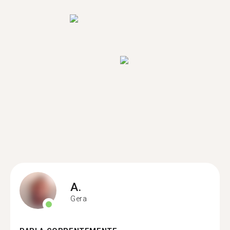
A.
Gera