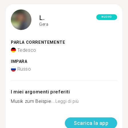
L.
NUOVO
Gera
PARLA CORRENTEMENTE
Tedesco
IMPARA
Russo
I miei argomenti preferiti
Musik zum Beispie...
Leggi di più
Scarica la app