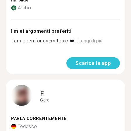
IMPARA
Arabo
I miei argomenti preferiti
I am open for every topic ❤️...
Leggi di più
Scarica la app
F.
Gera
PARLA CORRENTEMENTE
Tedesco