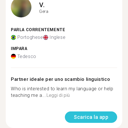
V.
Gera
PARLA CORRENTEMENTE
Portoghese
Inglese
IMPARA
Tedesco
Partner ideale per uno scambio linguistico
Who is interested to learn my language or help
teaching me a...
Leggi di più
Scarica la app