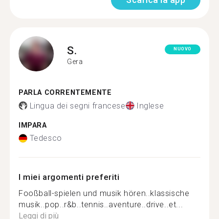
S.
NUOVO
Gera
PARLA CORRENTEMENTE
Lingua dei segni francese
Inglese
IMPARA
Tedesco
I miei argomenti preferiti
Fooßball-spielen und musik hören..klassische
musik..pop..r&b..tennis..aventure..drive..et...
Leggi di più