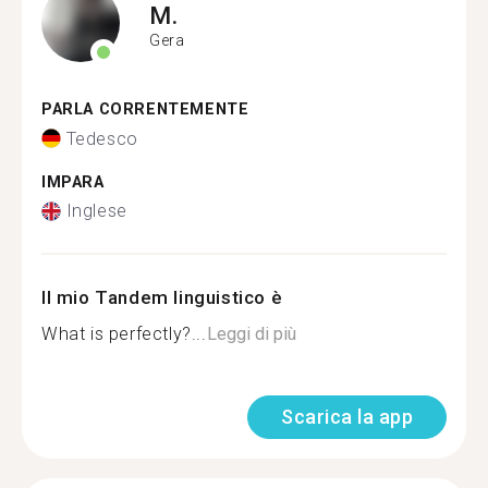
M.
Gera
PARLA CORRENTEMENTE
Tedesco
IMPARA
Inglese
Il mio Tandem linguistico è
What is perfectly?...
Leggi di più
Scarica la app