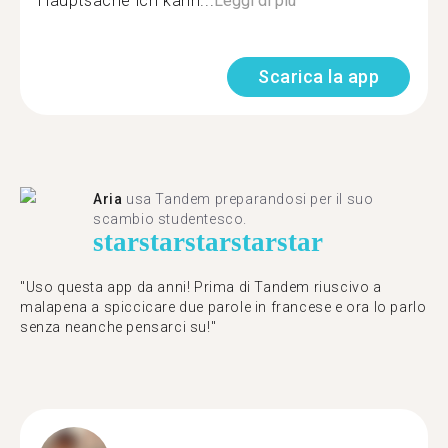
Hauptsache ich kann...
Leggi di più
Scarica la app
Aria
usa Tandem preparandosi per il suo
scambio studentesco.
star
star
star
star
star
"Uso questa app da anni! Prima di Tandem riuscivo a
malapena a spiccicare due parole in francese e ora lo parlo
senza neanche pensarci su!"