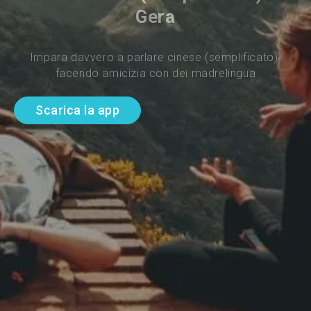
Gera
Impara davvero a parlare cinese (semplificato) 
facendo amicizia con dei madrelingua
Scarica la app