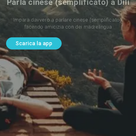
Parla cinese (semplificato) a Dili
Impara davvero a parlare cinese (semplificato) 
facendo amicizia con dei madrelingua
Scarica la app