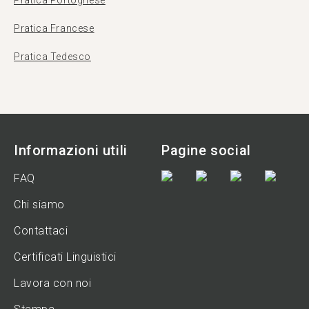
Pratica Portoghese
Pratica Francese
Pratica Tedesco
Informazioni utili
Pagine social
FAQ
Chi siamo
Contattaci
Certificati Linguistici
Lavora con noi