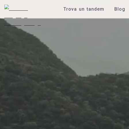
Trova un tandem
Blog