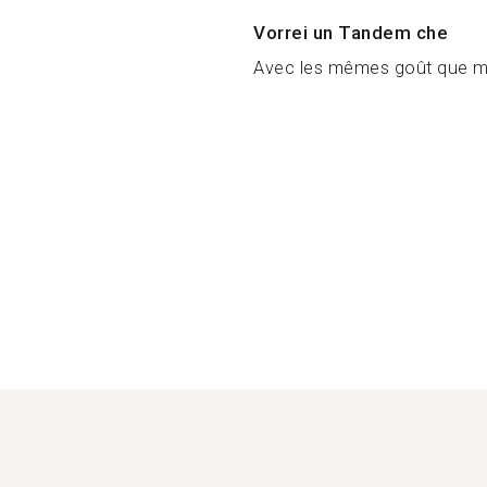
Vorrei un Tandem che
Avec les mêmes goût que m