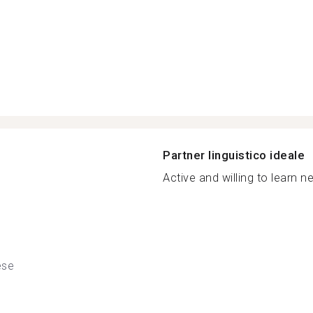
Partner linguistico ideale
Active and willing to learn n
ese