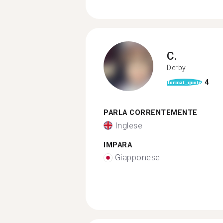
C.
Derby
4
format_quote
PARLA CORRENTEMENTE
Inglese
IMPARA
Giapponese