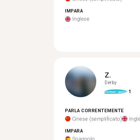
IMPARA
Inglese
Z.
Derby
1
format_quote
PARLA CORRENTEMENTE
Cinese (semplificato)
Ingl
IMPARA
Spagnolo