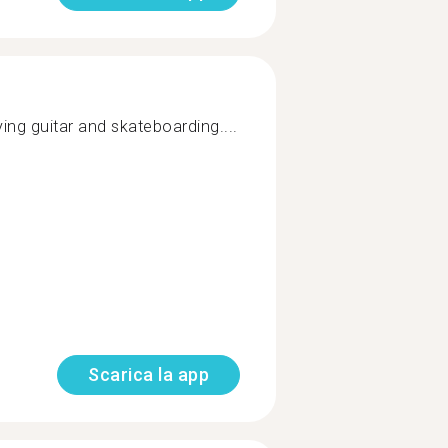
aying guitar and skateboarding....
Scarica la app