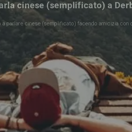
arla cinese (semplificato) a Der
 a parlare cinese (semplificato) facendo amicizia con 