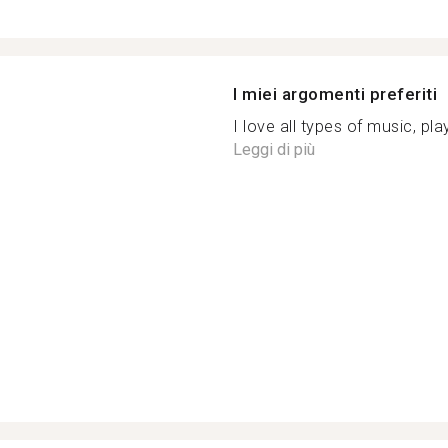
I miei argomenti preferiti
I love all types of music, pl
Leggi di più