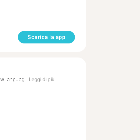
Scarica la app
ew languag...
Leggi di più