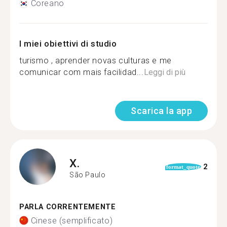
Coreano
I miei obiettivi di studio
turismo , aprender novas culturas e me
comunicar com mais facilidad...
Leggi di più
Scarica la app
X.
2
format_quote
São Paulo
PARLA CORRENTEMENTE
Cinese (semplificato)