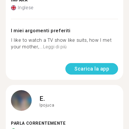
IMPARA
Inglese
I miei argomenti preferiti
I like to watch a TV show like suits, how I met
your mother,...
Leggi di più
Scarica la app
E.
Ipojuca
PARLA CORRENTEMENTE