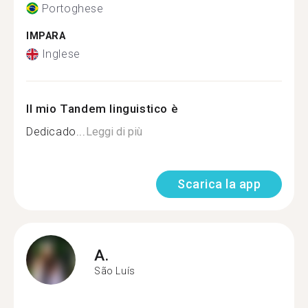
Portoghese
IMPARA
Inglese
Il mio Tandem linguistico è
Dedicado...
Leggi di più
Scarica la app
A.
São Luís