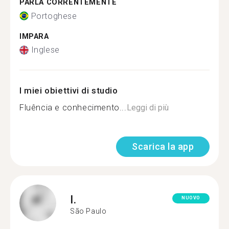
PARLA CORRENTEMENTE
Portoghese
IMPARA
Inglese
I miei obiettivi di studio
Fluência e conhecimento...
Leggi di più
Scarica la app
I.
NUOVO
São Paulo