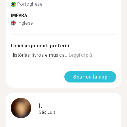
Portoghese
IMPARA
Inglese
I miei argomenti preferiti
Histórias, livros e música...
Leggi di più
Scarica la app
I.
São Luís