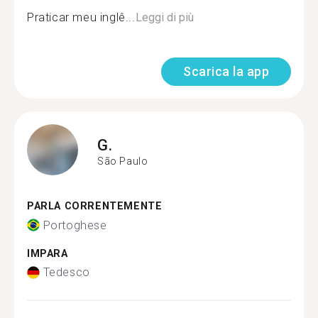
Praticar meu inglê...
Leggi di più
Scarica la app
G.
São Paulo
PARLA CORRENTEMENTE
Portoghese
IMPARA
Tedesco