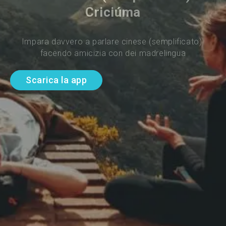
Criciúma
Impara davvero a parlare cinese (semplificato) 
facendo amicizia con dei madrelingua
Scarica la app