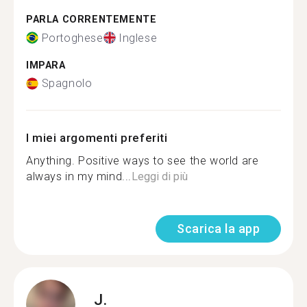
PARLA CORRENTEMENTE
Portoghese
Inglese
IMPARA
Spagnolo
I miei argomenti preferiti
Anything. Positive ways to see the world are
always in my mind...
Leggi di più
Scarica la app
J.