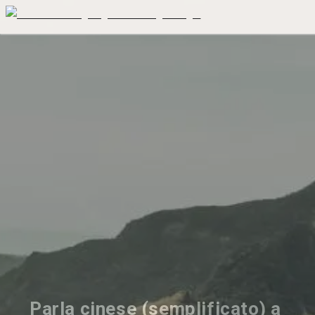
Parla cinese (semplificato) a 