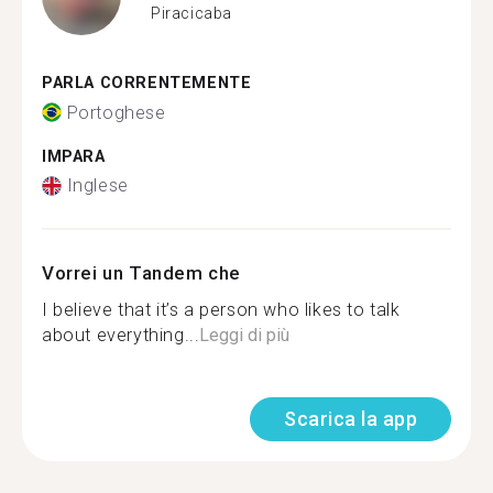
Piracicaba
PARLA CORRENTEMENTE
Portoghese
IMPARA
Inglese
Vorrei un Tandem che
I believe that it’s a person who likes to talk
about everything...
Leggi di più
Scarica la app