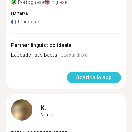
Portoghese
Inglese
IMPARA
Francese
Partner linguistico ideale
Educado, isso basta :...
Leggi di più
Scarica la app
K.
Abaeté