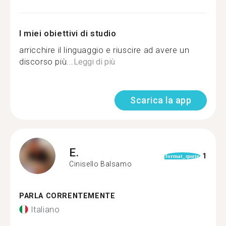
I miei obiettivi di studio
arricchire il linguaggio e riuscire ad avere un
discorso più...
Leggi di più
Scarica la app
E.
1
format_quote
Cinisello Balsamo
PARLA CORRENTEMENTE
Italiano