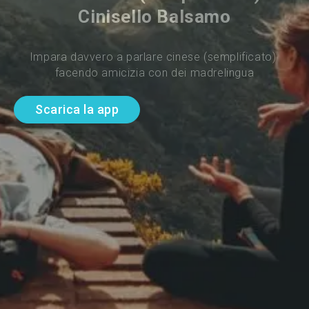
Cinisello Balsamo
Impara davvero a parlare cinese (semplificato) 
facendo amicizia con dei madrelingua
Scarica la app