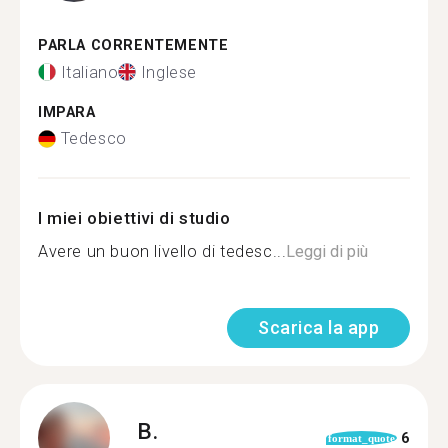
PARLA CORRENTEMENTE
Italiano
Inglese
IMPARA
Tedesco
I miei obiettivi di studio
Avere un buon livello di tedesc...
Leggi di più
Scarica la app
B.
6
format_quote