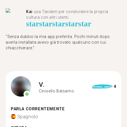
Kai
usa Tandem per condividere la propria
cultura con altri utenti.
star
star
star
star
star
"Senza dubbio la mia app preferita. Pochi minuti dopo
averla installata avevo già trovato qualcuno con cui
chiacchierare."
V.
4
format_quote
Cinisello Balsamo
PARLA CORRENTEMENTE
Spagnolo