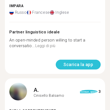
IMPARA
Russo
Francese
Inglese
Partner linguistico ideale
An open-minded person willing to start a
conversatio...
Leggi di più
Scarica la app
A.
3
format_quote
Cinisello Balsamo