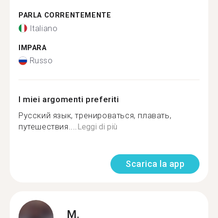
PARLA CORRENTEMENTE
Italiano
IMPARA
Russo
I miei argomenti preferiti
Русский язык, тренироваться, плавать,
путешествия....
Leggi di più
Scarica la app
M.