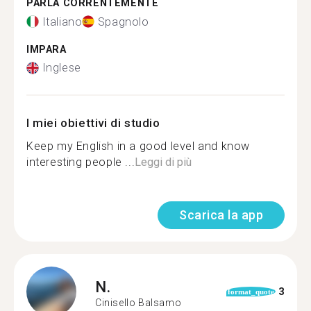
PARLA CORRENTEMENTE
Italiano
Spagnolo
IMPARA
Inglese
I miei obiettivi di studio
Keep my English in a good level and know
interesting people ...
Leggi di più
Scarica la app
N.
3
format_quote
Cinisello Balsamo