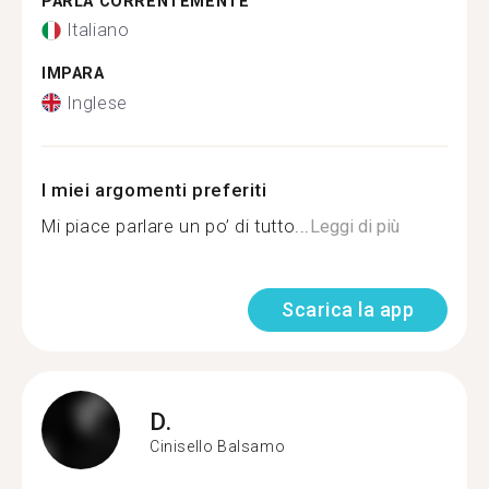
PARLA CORRENTEMENTE
Italiano
IMPARA
Inglese
I miei argomenti preferiti
Mi piace parlare un po’ di tutto...
Leggi di più
Scarica la app
D.
Cinisello Balsamo