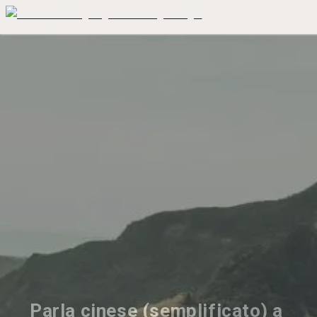
Parla cinese (semplificato) a 