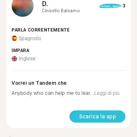
D.
3
format_quote
Cinisello Balsamo
PARLA CORRENTEMENTE
Spagnolo
IMPARA
Inglese
Vorrei un Tandem che
Anybody who can help me to lear...
Leggi di più
Scarica la app