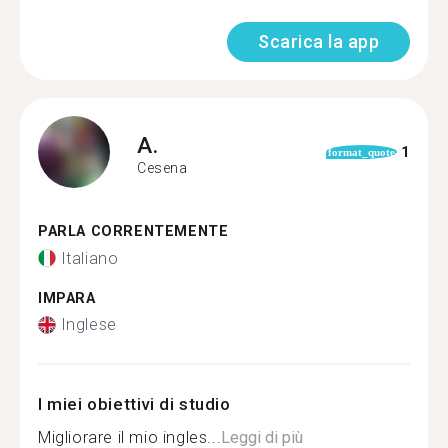
Scarica la app
A.
1
format_quote
Cesena
PARLA CORRENTEMENTE
Italiano
IMPARA
Inglese
I miei obiettivi di studio
Migliorare il mio ingles...
Leggi di più