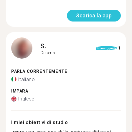
Scarica la app
S.
1
format_quote
Cesena
PARLA CORRENTEMENTE
Italiano
IMPARA
Inglese
I miei obiettivi di studio