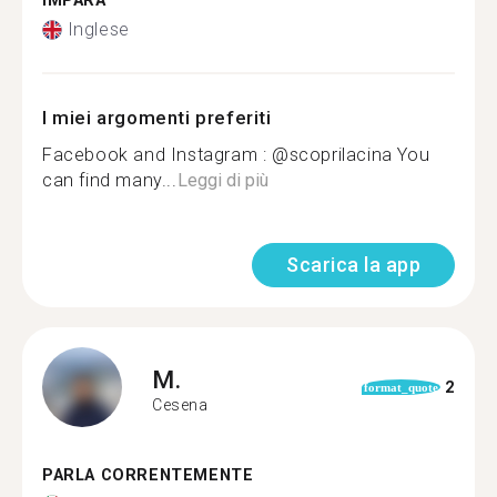
IMPARA
Inglese
I miei argomenti preferiti
Facebook and Instagram : @scoprilacina You
can find many...
Leggi di più
Scarica la app
M.
2
format_quote
Cesena
PARLA CORRENTEMENTE