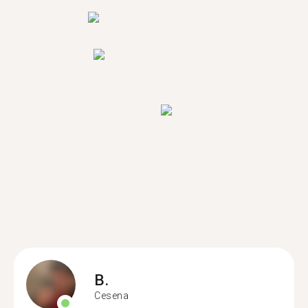
B.
Cesena