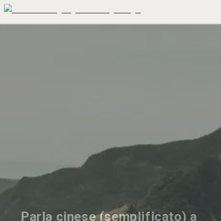
Parla cinese (semplificato) a 