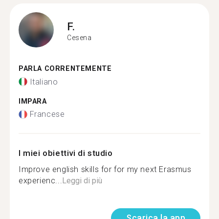
F.
Cesena
PARLA CORRENTEMENTE
Italiano
IMPARA
Francese
I miei obiettivi di studio
Improve english skills for for my next Erasmus
experienc...
Leggi di più
Scarica la app