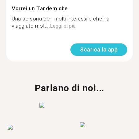
Vorrei un Tandem che
Una persona con molti interessi e che ha
viaggiato molt...
Leggi di più
Scarica la app
Parlano di noi...