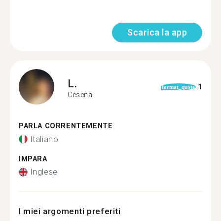
Scarica la app
L.
1
format_quote
Cesena
PARLA CORRENTEMENTE
Italiano
IMPARA
Inglese
I miei argomenti preferiti