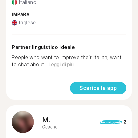
Italiano
IMPARA
Inglese
Partner linguistico ideale
People who want to improve their Italian, want
to chat about...
Leggi di più
Scarica la app
M.
2
format_quote
Cesena