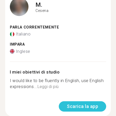
M.
Cesena
PARLA CORRENTEMENTE
Italiano
IMPARA
Inglese
I miei obiettivi di studio
I would like to be fluently in English, use English
expressions...
Leggi di più
Scarica la app