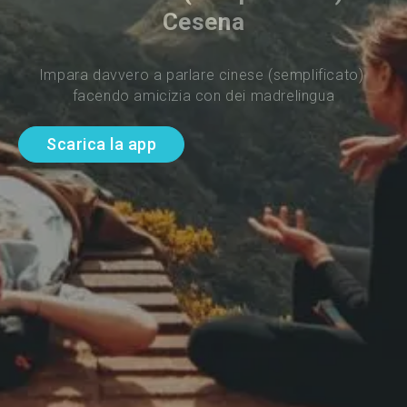
Cesena
Impara davvero a parlare cinese (semplificato) 
facendo amicizia con dei madrelingua
Scarica la app