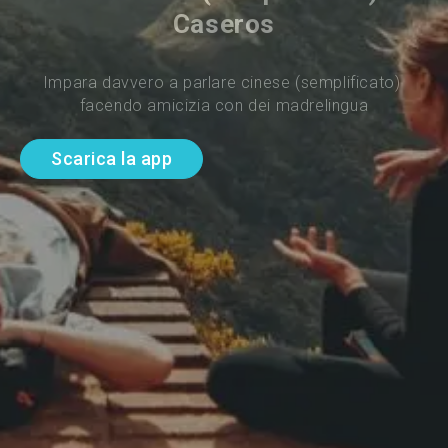
Caseros
Impara davvero a parlare cinese (semplificato) 
facendo amicizia con dei madrelingua
Scarica la app