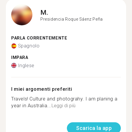
M.
Presidencia Roque Sáenz Peña
PARLA CORRENTEMENTE
Spagnolo
IMPARA
Inglese
I miei argomenti preferiti
Travels! Culture and photograhy. I am planing a
year in Australia...
Leggi di più
Scarica la app