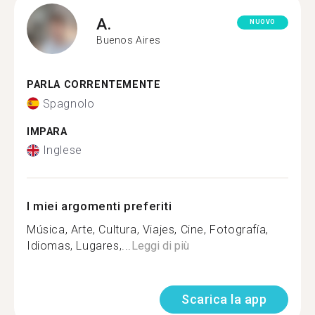
A.
NUOVO
Buenos Aires
PARLA CORRENTEMENTE
Spagnolo
IMPARA
Inglese
I miei argomenti preferiti
Música, Arte, Cultura, Viajes, Cine, Fotografía,
Idiomas, Lugares,...
Leggi di più
Scarica la app