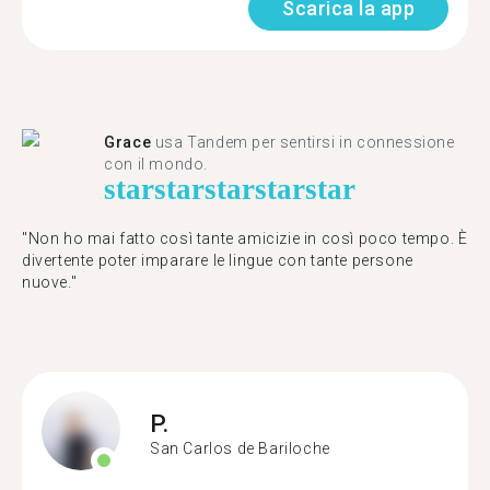
Scarica la app
Grace
usa Tandem per sentirsi in connessione
con il mondo.
star
star
star
star
star
"Non ho mai fatto così tante amicizie in così poco tempo. È
divertente poter imparare le lingue con tante persone
nuove."
P.
San Carlos de Bariloche