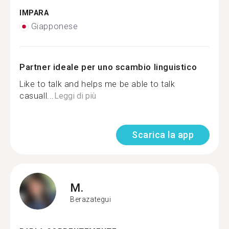
IMPARA
Giapponese
Partner ideale per uno scambio linguistico
Like to talk and helps me be able to talk
casuall...
Leggi di più
Scarica la app
M.
Berazategui