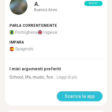
A.
NUOVO
Buenos Aires
PARLA CORRENTEMENTE
Portoghese
Inglese
IMPARA
Spagnolo
I miei argomenti preferiti
School, life, music, foo...
Leggi di più
Scarica la app