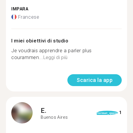
IMPARA
Francese
I miei obiettivi di studio
Je voudrais apprendre a parler plus
courammen...
Leggi di più
Scarica la app
E.
1
format_quote
Buenos Aires