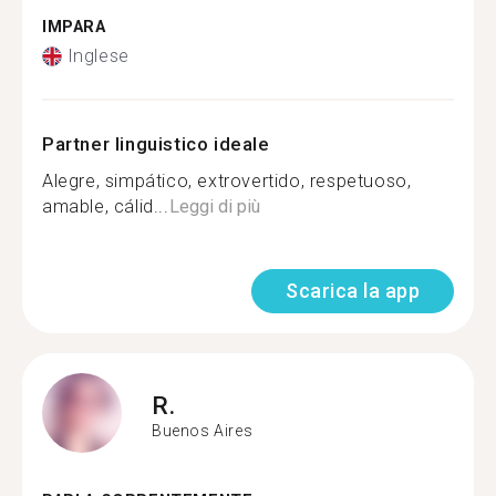
IMPARA
Inglese
Partner linguistico ideale
Alegre, simpático, extrovertido, respetuoso,
amable, cálid...
Leggi di più
Scarica la app
R.
Buenos Aires