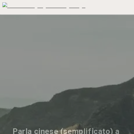
Parla cinese (semplificato) a 