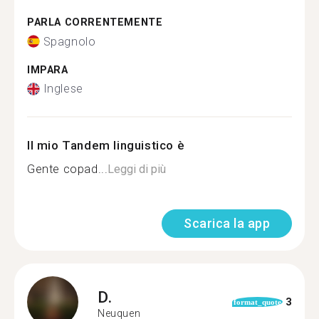
PARLA CORRENTEMENTE
Spagnolo
IMPARA
Inglese
Il mio Tandem linguistico è
Gente copad...
Leggi di più
Scarica la app
D.
3
format_quote
Neuquen