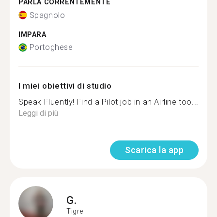
PARLA CORRENTEMENTE
Spagnolo
IMPARA
Portoghese
I miei obiettivi di studio
Speak Fluently! Find a Pilot job in an Airline too...
Leggi di più
Scarica la app
G.
Tigre