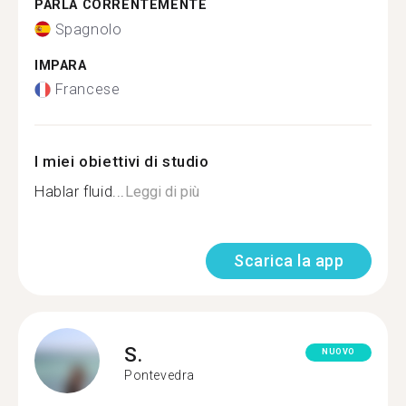
PARLA CORRENTEMENTE
Spagnolo
IMPARA
Francese
I miei obiettivi di studio
Hablar fluid...
Leggi di più
Scarica la app
S.
NUOVO
Pontevedra