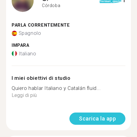
1
format_quote
Córdoba
PARLA CORRENTEMENTE
Spagnolo
IMPARA
Italiano
I miei obiettivi di studio
Quiero hablar Italiano y Catalán fluid...
Leggi di più
Scarica la app