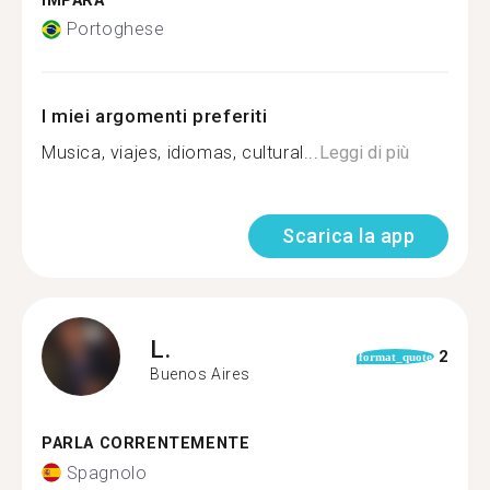
IMPARA
Portoghese
I miei argomenti preferiti
Musica, viajes, idiomas, cultural...
Leggi di più
Scarica la app
L.
2
format_quote
Buenos Aires
PARLA CORRENTEMENTE
Spagnolo