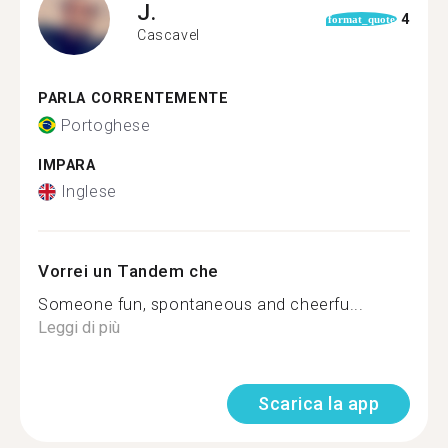
J.
4
format_quote
Cascavel
PARLA CORRENTEMENTE
Portoghese
IMPARA
Inglese
Vorrei un Tandem che
Someone fun, spontaneous and cheerfu...
Leggi di più
Scarica la app