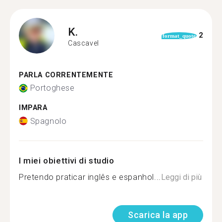
K.
2
format_quote
Cascavel
PARLA CORRENTEMENTE
Portoghese
IMPARA
Spagnolo
I miei obiettivi di studio
Pretendo praticar inglês e espanhol...
Leggi di più
Scarica la app