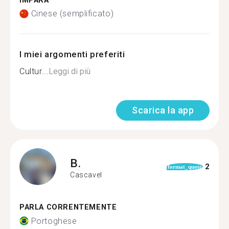
IMPARA
Cinese (semplificato)
I miei argomenti preferiti
Cultur...
Leggi di più
Scarica la app
B.
2
format_quote
Cascavel
PARLA CORRENTEMENTE
Portoghese