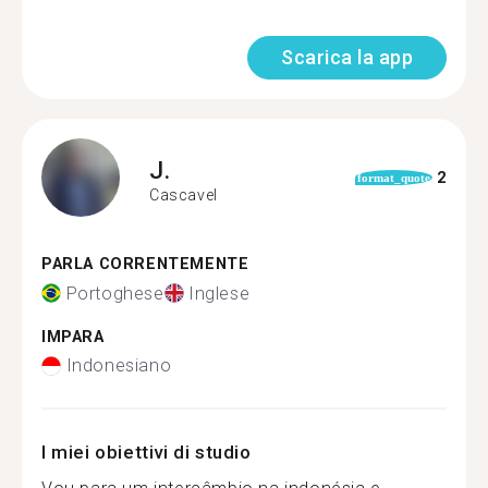
Scarica la app
J.
2
format_quote
Cascavel
PARLA CORRENTEMENTE
Portoghese
Inglese
IMPARA
Indonesiano
I miei obiettivi di studio