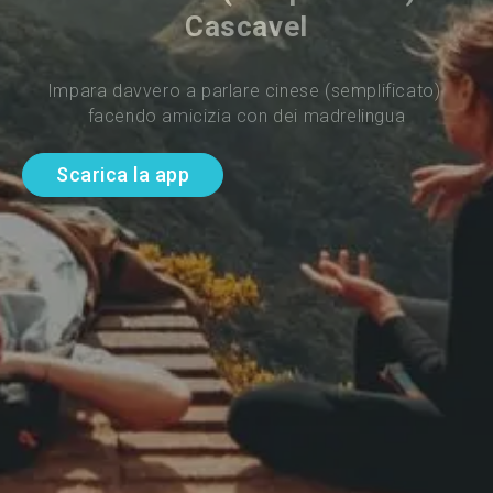
Cascavel
Impara davvero a parlare cinese (semplificato) 
facendo amicizia con dei madrelingua
Scarica la app