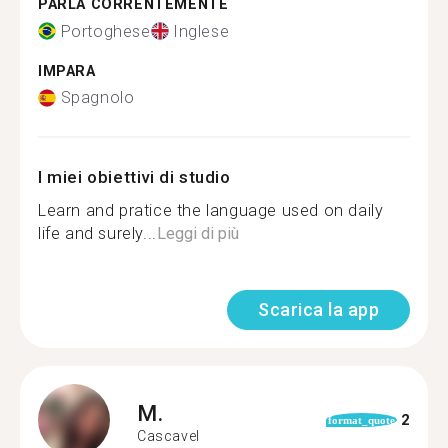
PARLA CORRENTEMENTE
Portoghese
Inglese
IMPARA
Spagnolo
I miei obiettivi di studio
Learn and pratice the language used on daily
life and surely...
Leggi di più
Scarica la app
M.
2
format_quote
Cascavel