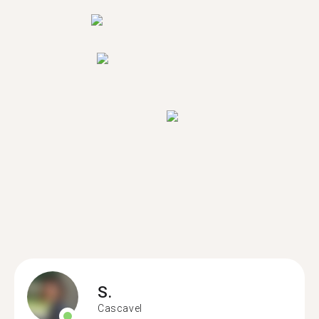
S.
Cascavel