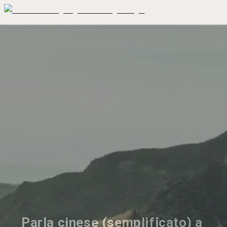
Parla cinese (semplificato) a 