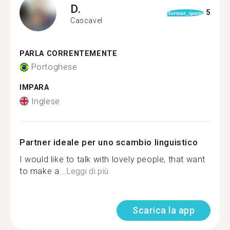
D.
5
format_quote
Cascavel
PARLA CORRENTEMENTE
Portoghese
IMPARA
Inglese
Partner ideale per uno scambio linguistico
I would like to talk with lovely people, that want
to make a...
Leggi di più
Scarica la app