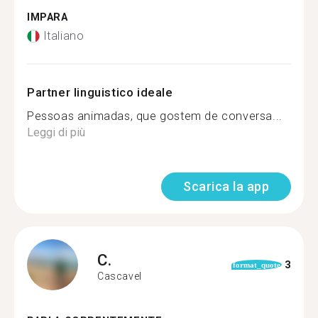
IMPARA
Italiano
Partner linguistico ideale
Pessoas animadas, que gostem de conversa...
Leggi di più
Scarica la app
C.
3
format_quote
Cascavel