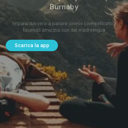
Burnaby
Impara davvero a parlare cinese (semplificato) 
facendo amicizia con dei madrelingua
Scarica la app