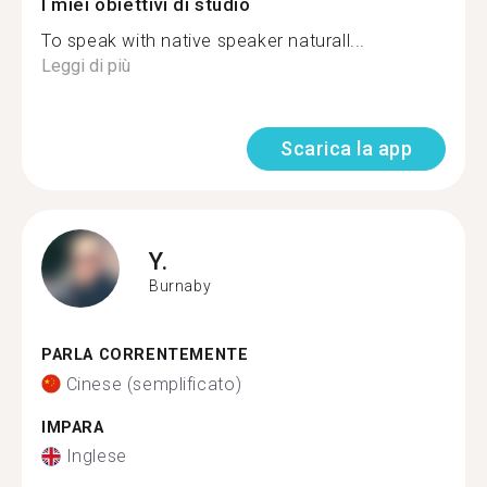
I miei obiettivi di studio
To speak with native speaker naturall...
Leggi di più
Scarica la app
Y.
Burnaby
PARLA CORRENTEMENTE
Cinese (semplificato)
IMPARA
Inglese