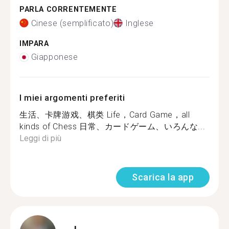
PARLA CORRENTEMENTE
Cinese (semplificato)
Inglese
IMPARA
Giapponese
I miei argomenti preferiti
生活、卡牌游戏、棋类 Life，Card Game，all
kinds of Chess 日常、カードゲーム、いろんな...
Leggi di più
Scarica la app