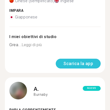
Cinese (semplificato)
Inglese
IMPARA
Giapponese
I miei obiettivi di studio
Grea...
Leggi di più
Scarica la app
A.
NUOVO
Burnaby