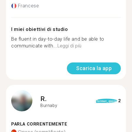
Francese
I miei obiettivi di studio
Be fluent in day-to-day life and be able to
communicate with...
Leggi di più
Scarica la app
R.
2
format_quote
Burnaby
PARLA CORRENTEMENTE