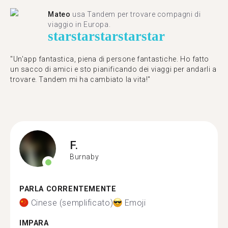
Mateo
usa Tandem per trovare compagni di
viaggio in Europa.
star
star
star
star
star
"Un'app fantastica, piena di persone fantastiche. Ho fatto
un sacco di amici e sto pianificando dei viaggi per andarli a
trovare. Tandem mi ha cambiato la vita!"
F.
Burnaby
PARLA CORRENTEMENTE
Cinese (semplificato)
Emoji
IMPARA