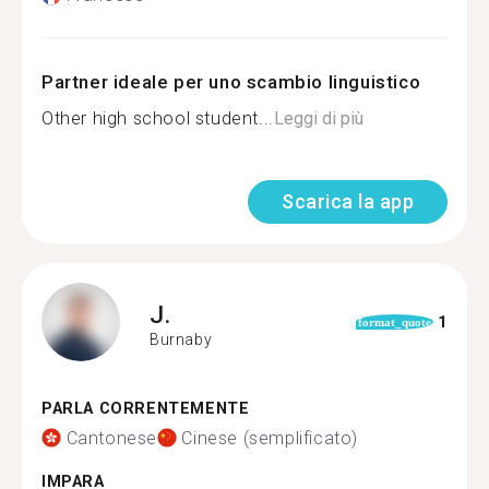
Partner ideale per uno scambio linguistico
Other high school student...
Leggi di più
Scarica la app
J.
1
format_quote
Burnaby
PARLA CORRENTEMENTE
Cantonese
Cinese (semplificato)
IMPARA