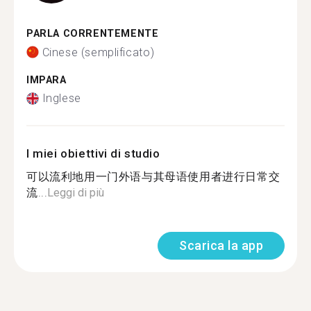
PARLA CORRENTEMENTE
Cinese (semplificato)
IMPARA
Inglese
I miei obiettivi di studio
可以流利地用一门外语与其母语使用者进行日常交
流...
Leggi di più
Scarica la app