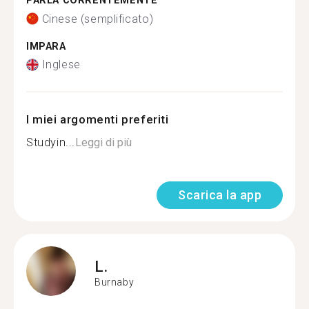
PARLA CORRENTEMENTE
Cinese (semplificato)
IMPARA
Inglese
I miei argomenti preferiti
Studyin...
Leggi di più
Scarica la app
L.
Burnaby