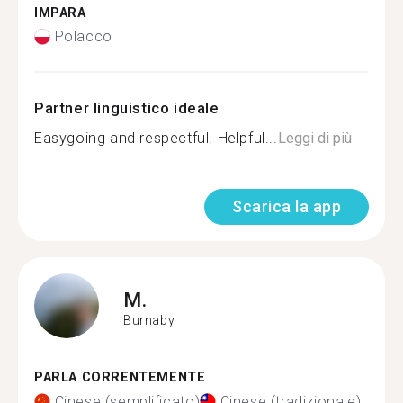
IMPARA
Polacco
Partner linguistico ideale
Easygoing and respectful. Helpful...
Leggi di più
Scarica la app
M.
Burnaby
PARLA CORRENTEMENTE
Cinese (semplificato)
Cinese (tradizionale)