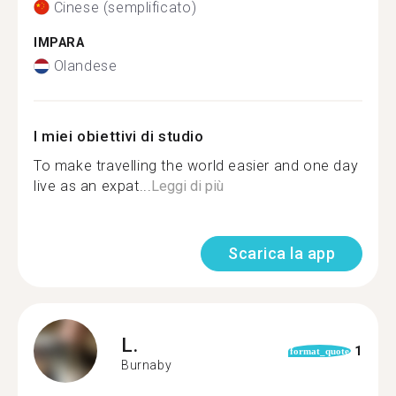
Cinese (semplificato)
IMPARA
Olandese
I miei obiettivi di studio
To make travelling the world easier and one day
live as an expat...
Leggi di più
Scarica la app
L.
1
format_quote
Burnaby