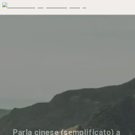
Parla cinese (semplificato) a 