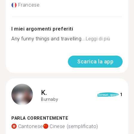
Francese
I miei argomenti preferiti
Any funny things and travelling...
Leggi di più
Scarica la app
K.
1
format_quote
Burnaby
PARLA CORRENTEMENTE
Cantonese
Cinese (semplificato)