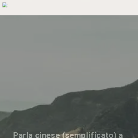
Parla cinese (semplificato) a 