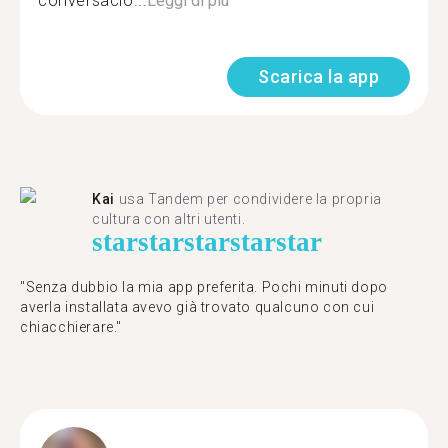
conversació...
Leggi di più
Scarica la app
Kai
usa Tandem per condividere la propria
cultura con altri utenti.
star
star
star
star
star
"Senza dubbio la mia app preferita. Pochi minuti dopo
averla installata avevo già trovato qualcuno con cui
chiacchierare."