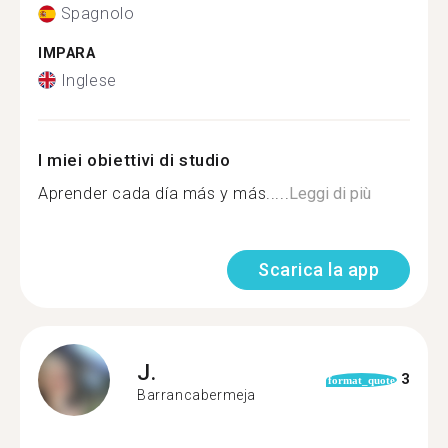
Spagnolo
IMPARA
Inglese
I miei obiettivi di studio
Aprender cada día más y más.....
Leggi di più
Scarica la app
J.
3
format_quote
Barrancabermeja