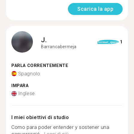
Scarica la app
J.
1
format_quote
Barrancabermeja
PARLA CORRENTEMENTE
Spagnolo
IMPARA
Inglese
I miei obiettivi di studio
Como para poder entender y sostener una