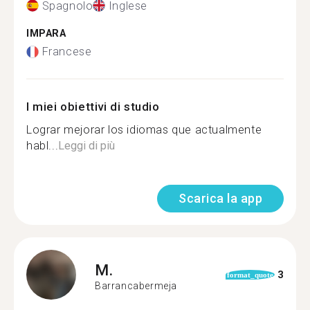
Spagnolo
Inglese
IMPARA
Francese
I miei obiettivi di studio
Lograr mejorar los idiomas que actualmente
habl...
Leggi di più
Scarica la app
M.
3
format_quote
Barrancabermeja