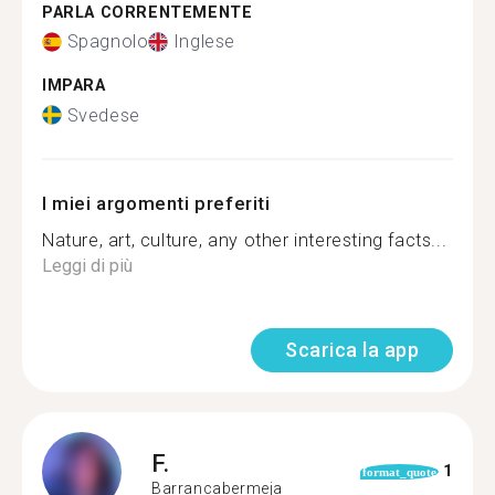
PARLA CORRENTEMENTE
Spagnolo
Inglese
IMPARA
Svedese
I miei argomenti preferiti
Nature, art, culture, any other interesting facts...
Leggi di più
Scarica la app
F.
1
format_quote
Barrancabermeja