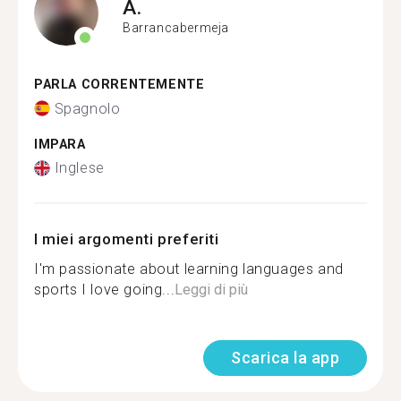
A.
Barrancabermeja
PARLA CORRENTEMENTE
Spagnolo
IMPARA
Inglese
I miei argomenti preferiti
I'm passionate about learning languages and
sports I love going...
Leggi di più
Scarica la app