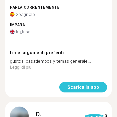
PARLA CORRENTEMENTE
Spagnolo
IMPARA
Inglese
I miei argomenti preferiti
gustos, pasatiempos y temas generale...
Leggi di più
Scarica la app
D.
3
format_quote