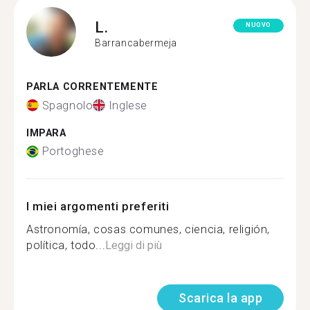
L.
NUOVO
Barrancabermeja
PARLA CORRENTEMENTE
Spagnolo
Inglese
IMPARA
Portoghese
I miei argomenti preferiti
Astronomía, cosas comunes, ciencia, religión,
política, todo...
Leggi di più
Scarica la app