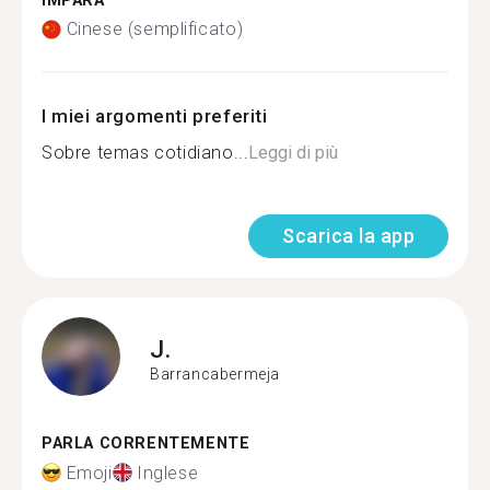
IMPARA
Cinese (semplificato)
I miei argomenti preferiti
Sobre temas cotidiano...
Leggi di più
Scarica la app
J.
Barrancabermeja
PARLA CORRENTEMENTE
Emoji
Inglese