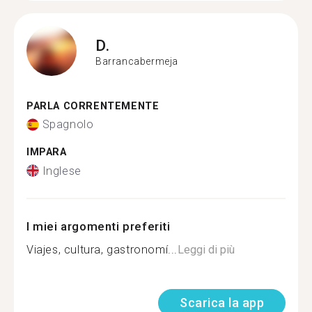
D.
Barrancabermeja
PARLA CORRENTEMENTE
Spagnolo
IMPARA
Inglese
I miei argomenti preferiti
Viajes, cultura, gastronomí...
Leggi di più
Scarica la app