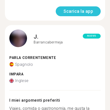
Scarica la app
J.
NUOVO
Barrancabermeja
PARLA CORRENTEMENTE
Spagnolo
IMPARA
Inglese
I miei argomenti preferiti
Viajes, comida o gastronomía, me gusta la