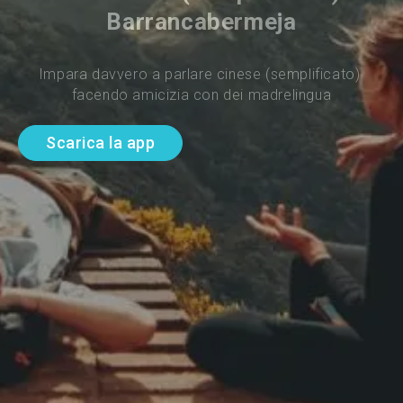
Barrancabermeja
Impara davvero a parlare cinese (semplificato) 
facendo amicizia con dei madrelingua
Scarica la app