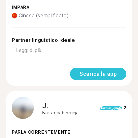
IMPARA
Cinese (semplificato)
Partner linguistico ideale
...
Leggi di più
Scarica la app
J.
2
format_quote
Barrancabermeja
PARLA CORRENTEMENTE