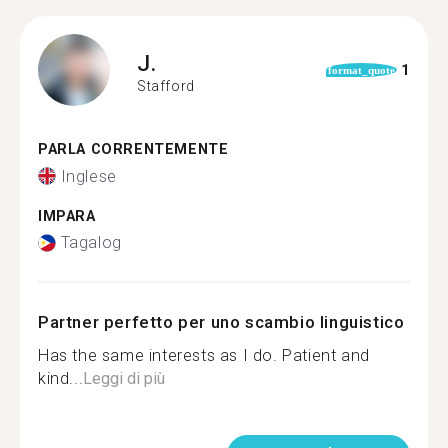
J.
1
format_quote
Stafford
PARLA CORRENTEMENTE
Inglese
IMPARA
Tagalog
Partner perfetto per uno scambio linguistico
Has the same interests as I do. Patient and
kind...
Leggi di più