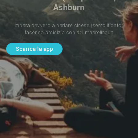
Ashburn
Impara davvero a parlare cinese (semplificato) 
facendo amicizia con dei madrelingua
Scarica la app