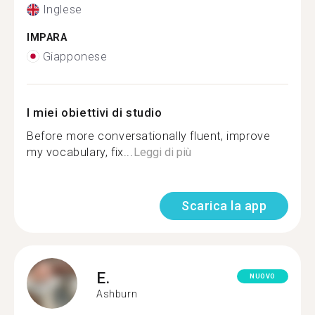
Inglese
IMPARA
Giapponese
I miei obiettivi di studio
Before more conversationally fluent, improve
my vocabulary, fix...
Leggi di più
Scarica la app
E.
NUOVO
Ashburn