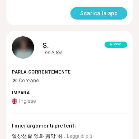
Scarica la app
S.
NUOVO
Los Altos
PARLA CORRENTEMENTE
Coreano
IMPARA
Inglese
I miei argomenti preferiti
일상생활 영화 음악 취...
Leggi di più