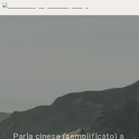
Parla cinese (semplificato) a 