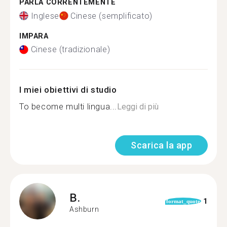
PARLA CORRENTEMENTE
Inglese
Cinese (semplificato)
IMPARA
Cinese (tradizionale)
I miei obiettivi di studio
To become multi lingua...
Leggi di più
Scarica la app
B.
1
format_quote
Ashburn