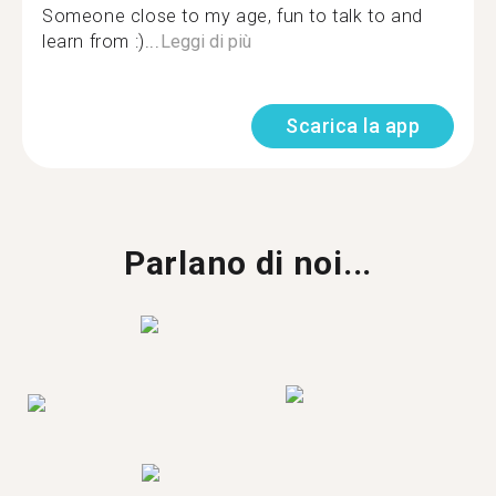
Someone close to my age, fun to talk to and
learn from :)...
Leggi di più
Scarica la app
Parlano di noi...