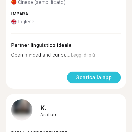
Cinese (semplificato)
IMPARA
Inglese
Partner linguistico ideale
Open minded and curiou...
Leggi di più
Scarica la app
K.
Ashburn