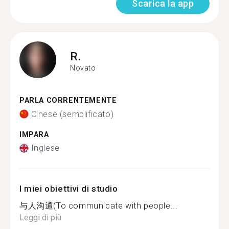
Scarica la app
R.
Novato
PARLA CORRENTEMENTE
Cinese (semplificato)
IMPARA
Inglese
I miei obiettivi di studio
与人沟通(To communicate with people...
Leggi di più