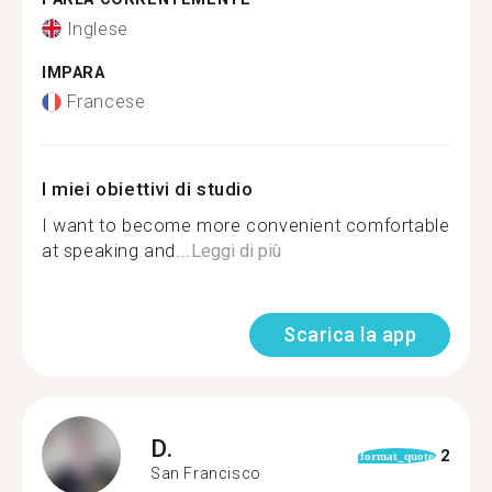
Inglese
IMPARA
Francese
I miei obiettivi di studio
I want to become more convenient comfortable
at speaking and...
Leggi di più
Scarica la app
D.
2
format_quote
San Francisco