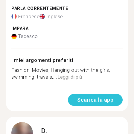
PARLA CORRENTEMENTE
Francese
Inglese
IMPARA
Tedesco
I miei argomenti preferiti
Fashion, Movies, Hanging out with the girls,
swimming, travels,...
Leggi di più
Scarica la app
D.