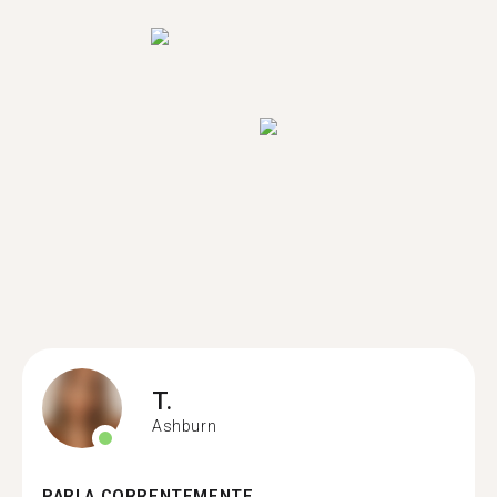
T.
Ashburn
PARLA CORRENTEMENTE