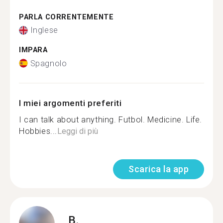
PARLA CORRENTEMENTE
Inglese
IMPARA
Spagnolo
I miei argomenti preferiti
I can talk about anything. Futbol. Medicine. Life.
Hobbies...
Leggi di più
Scarica la app
B.