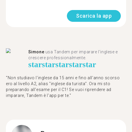
Scarica la app
Simone
usa Tandem per imparare l'inglese e
crescere professionalmente.
star
star
star
star
star
"Non studiavo l'inglese da 15 anni e fino all'anno scorso
ero al livello A2, alias "inglese da turista". Ora mi sto
preparando all'esame per il C1! Se vuoi riprendere ad
imparare, Tandem è l'app per te."