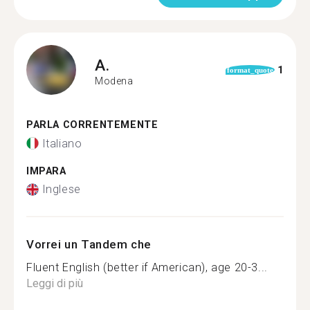
A.
1
format_quote
Modena
PARLA CORRENTEMENTE
Italiano
IMPARA
Inglese
Vorrei un Tandem che
Fluent English (better if American), age 20-3...
Leggi di più