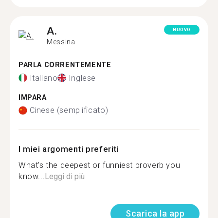
A.
NUOVO
Messina
PARLA CORRENTEMENTE
Italiano
Inglese
IMPARA
Cinese (semplificato)
I miei argomenti preferiti
What's the deepest or funniest proverb you
know...
Leggi di più
Scarica la app