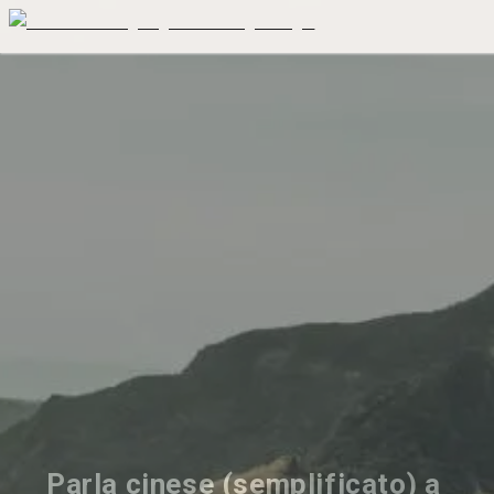
Parla cinese (semplificato) a 