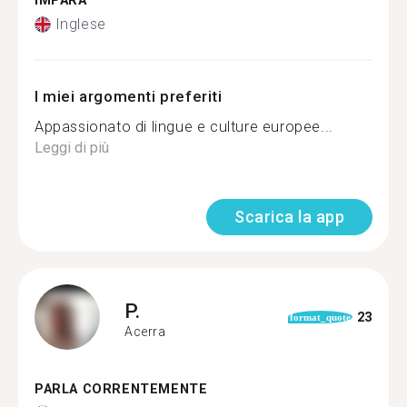
IMPARA
Inglese
I miei argomenti preferiti
Appassionato di lingue e culture europee...
Leggi di più
Scarica la app
P.
23
format_quote
Acerra
PARLA CORRENTEMENTE