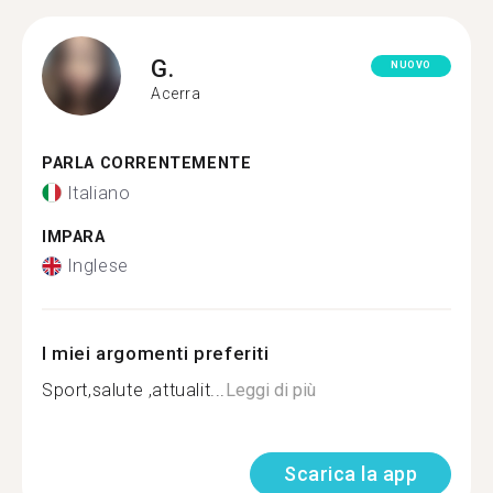
G.
NUOVO
Acerra
PARLA CORRENTEMENTE
Italiano
IMPARA
Inglese
I miei argomenti preferiti
Sport,salute ,attualit...
Leggi di più
Scarica la app