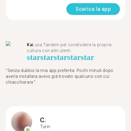
Scarica la app
Kai
usa Tandem per condividere la propria
cultura con altri utenti.
star
star
star
star
star
"Senza dubbio la mia app preferita. Pochi minuti dopo
averla installata avevo già trovato qualcuno con cui
chiacchierare."
C.
Turin