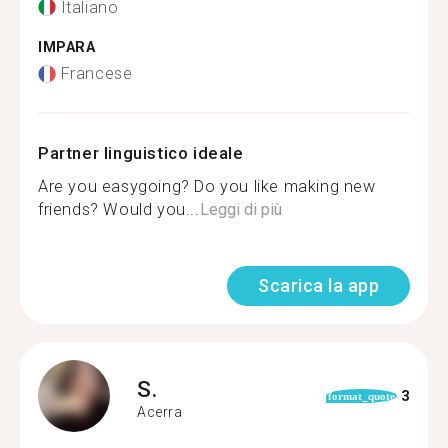
Italiano
IMPARA
Francese
Partner linguistico ideale
Are you easygoing? Do you like making new
friends? Would you...
Leggi di più
Scarica la app
S.
3
format_quote
Acerra