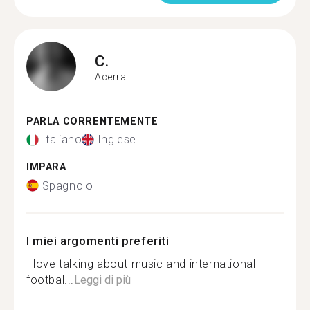
C.
Acerra
PARLA CORRENTEMENTE
Italiano
Inglese
IMPARA
Spagnolo
I miei argomenti preferiti
I love talking about music and international
footbal...
Leggi di più